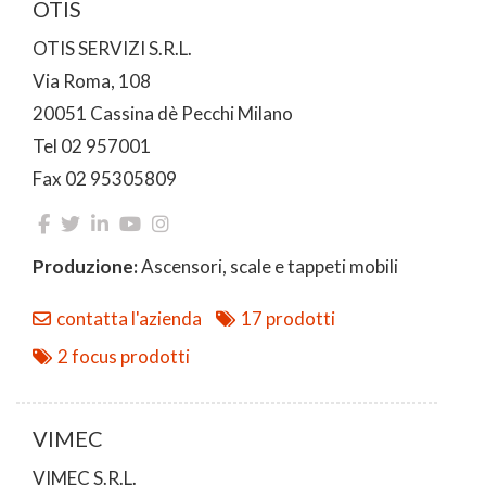
OTIS
OTIS SERVIZI S.R.L.
Via Roma, 108
20051 Cassina dè Pecchi Milano
Tel 02 957001
Fax 02 95305809
Produzione:
Ascensori, scale e tappeti mobili
contatta l'azienda
17 prodotti
2 focus prodotti
VIMEC
VIMEC S.R.L.