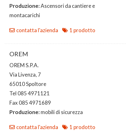
Produzione:
Ascensori da cantiere e
montacarichi
contatta l'azienda
1 prodotto
OREM
OREM S.P.A.
Via Livenza, 7
65010 Spoltore
Tel 085 4971121
Fax 085 4971689
Produzione:
mobili di sicurezza
contatta l'azienda
1 prodotto