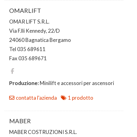
OMARLIFT
OMAR LIFT S.R.L.
Via F.lli Kennedy, 22/D
24060 Bagnatica Bergamo
Tel 035 689611
Fax 035 689671
Produzione:
Minilift e accessori per ascensori
contatta l'azienda
1 prodotto
MABER
MABER COSTRUZIONI S.R.L.