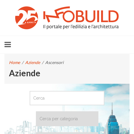
Home
/
Aziende
/
Ascensori
Aziende
CERCA