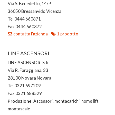
Via S. Benedetto, 14/P
36050 Bressanvido Vicenza
Tel 0444 660871
Fax 0444 660872
contatta l'azienda
1 prodotto
LINE ASCENSORI
LINE ASCENSORI S.R.L.
Via R. Faraggiana, 33
28100 Novara Novara
Tel 0321 697209
Fax 0321 688529
Produzione:
Ascensori, montacarichi, home lift,
montascale