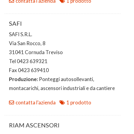
contatta l'azienda
1 prodotto
SAFI
SAFI S.R.L.
Via San Rocco, 8
31041 Cornuda Treviso
Tel 0423 639321
Fax 0423 639410
Produzione:
Ponteggi autosollevanti,
montacarichi, ascensori industriali e da cantiere
contatta l'azienda
1 prodotto
RIAM ASCENSORI