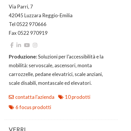
Via Parri, 7
42045 Luzzara Reggio-Emilia
Tel 0522 970666
Fax 0522 970919
Produzione:
Soluzioni per l’accessibilità e la
mobilità: servoscale, ascensori, monta
carrozzelle, pedane elevatrici, scale anziani,
scale disabili, montascale ed elevatori.
contatta l'azienda
10 prodotti
6 focus prodotti
VERRI