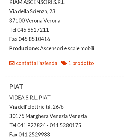
RIAM ASCENSORI S.R.L.
Via della Scienza, 23
37100 Verona Verona
Tel 045 8517211
Fax 045 8510416
Produzione:
Ascensori e scale mobili
contatta l'azienda
1 prodotto
PIAT
VIDEA S.R.L. PIAT
Via dell'Elettricità, 26/b
30175 Marghera Venezia Venezia
Tel 041 927824 - 041 5380175
Fax 041 2529933