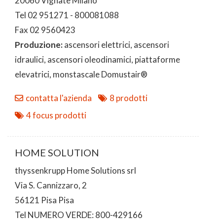
20060 Vignate Milano
Tel 02 951271 - 800081088
Fax 02 9560423
Produzione:
ascensori elettrici, ascensori
idraulici, ascensori oleodinamici, piattaforme
elevatrici, monstascale Domustair®
contatta l'azienda
8 prodotti
4 focus prodotti
HOME SOLUTION
thyssenkrupp Home Solutions srl
Via S. Cannizzaro, 2
56121 Pisa Pisa
Tel NUMERO VERDE: 800-429166