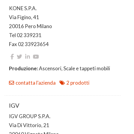
KONE S.P.A.
Via Figino, 41
20016 Pero Milano
Tel 02 339231
Fax 02 33923654
Produzione:
Ascensori, Scale e tappeti mobili
contatta l'azienda
2 prodotti
IGV
IGV GROUP S.P.A.
Via Di Vittorio, 21