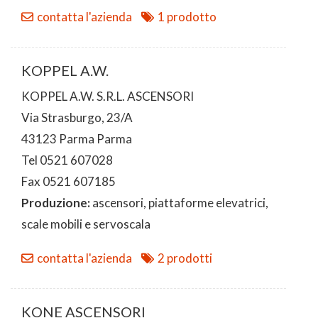
contatta l'azienda
1 prodotto
KOPPEL A.W.
KOPPEL A.W. S.R.L. ASCENSORI
Via Strasburgo, 23/A
43123 Parma Parma
Tel 0521 607028
Fax 0521 607185
Produzione:
ascensori, piattaforme elevatrici,
scale mobili e servoscala
contatta l'azienda
2 prodotti
KONE ASCENSORI