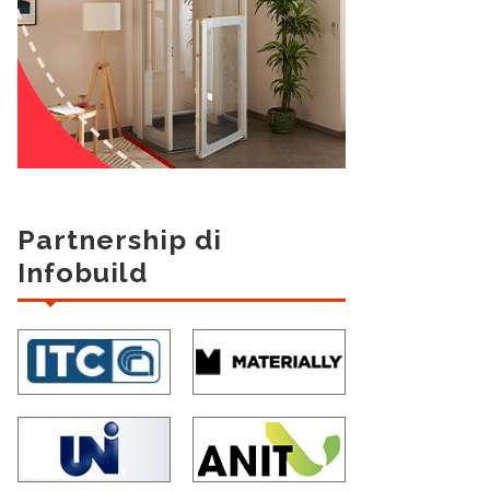
Partnership di
Infobuild