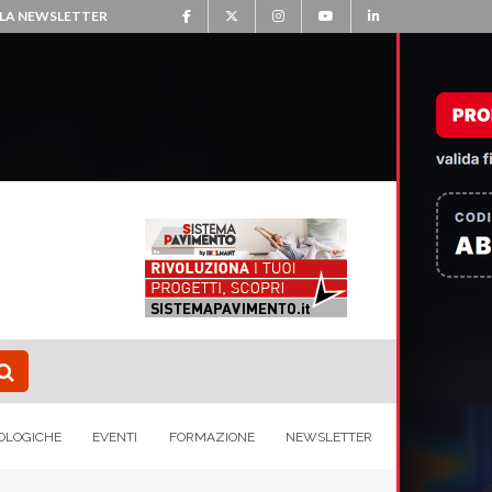
ALLA NEWSLETTER
OLOGICHE
EVENTI
FORMAZIONE
NEWSLETTER