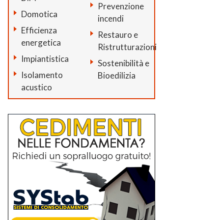
Prevenzione
Domotica
incendi
Efficienza
Restauro e
energetica
Ristrutturazioni
Impiantistica
Sostenibilità e
Isolamento
Bioedilizia
acustico