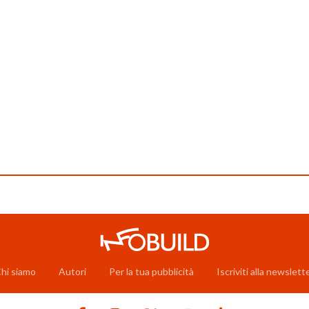
hi siamo
Autori
Per la tua pubblicità
Iscriviti alla newslett