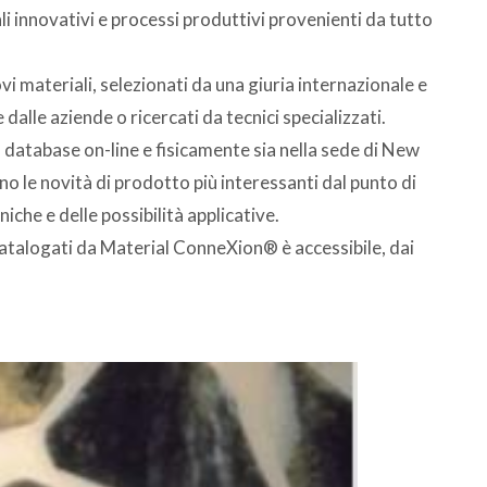
i innovativi e processi produttivi provenienti da tutto
vi materiali, selezionati da una giuria internazionale e
e dalle aziende o ricercati da tecnici specializzati.
el database on-line e fisicamente sia nella sede di New
no le novità di prodotto più interessanti dal punto di
niche e delle possibilità applicative.
 catalogati da Material ConneXion® è accessibile, dai