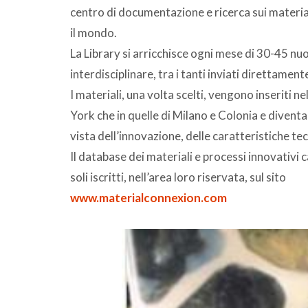
centro di documentazione e ricerca sui material
il mondo.
La Library si arricchisce ogni mese di 30-45 nuo
interdisciplinare, tra i tanti inviati direttament
I materiali, una volta scelti, vengono inseriti n
York che in quelle di Milano e Colonia e diventa
vista dell’innovazione, delle caratteristiche tec
Il database dei materiali e processi innovativi
soli iscritti, nell’area loro riservata, sul sito
www.materialconnexion.com