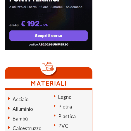
Legno
Acciaio
Pietra
Alluminio
Plastica
Bambù
PVC
Calcestruzzo