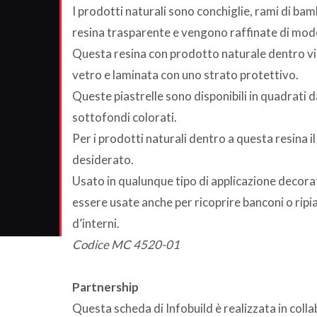
I prodotti naturali sono conchiglie, rami di bamb
resina trasparente e vengono raffinate di modo 
Questa resina con prodotto naturale dentro vien
vetro e laminata con uno strato protettivo.
Queste piastrelle sono disponibili in quadrati
sottofondi colorati.
Per i prodotti naturali dentro a questa resina i
desiderato.
Usato in qualunque tipo di applicazione decorat
essere usate anche per ricoprire banconi o ripi
d’interni.
Codice MC 4520-01
Partnership
Questa scheda di Infobuild è realizzata in col