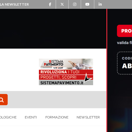
ALLA NEWSLETTER
OLOGICHE
EVENTI
FORMAZIONE
NEWSLETTER