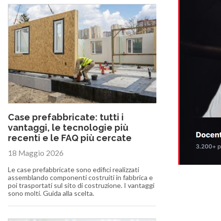
Case prefabbricate: tutti i
vantaggi, le tecnologie più
recenti e le FAQ più cercate
18 Maggio 2026
Le case prefabbricate sono edifici realizzati
assemblando componenti costruiti in fabbrica e
poi trasportati sul sito di costruzione. I vantaggi
sono molti. Guida alla scelta.