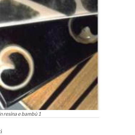
 in resina e bambù 1
i