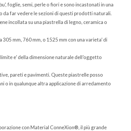
u’, foglie, semi, perle o fiori e sono incastonati in una
da far vedere le sezioni di questi prodotti naturali.
e incollata su una piastrella di legno, ceramica o
 da 305 mm, 760 mm, o 1525 mm con una varieta’ di
l limite e’ della dimensione naturale dell’oggetto
ive, pareti e pavimenti. Queste piastrelle posso
ani o in qualunque altra applicazione di arredamento
laborazione con Material ConneXion®, il più grande