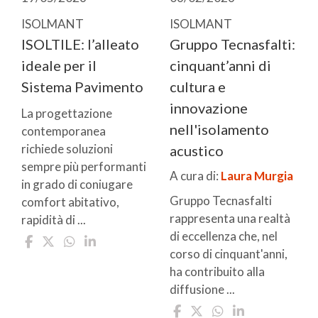
ISOLMANT
ISOLMANT
ISOLTILE: l’alleato
Gruppo Tecnasfalti:
ideale per il
cinquant’anni di
Sistema Pavimento
cultura e
innovazione
La progettazione
nell'isolamento
contemporanea
richiede soluzioni
acustico
sempre più performanti
A cura di:
Laura Murgia
in grado di coniugare
Gruppo Tecnasfalti
comfort abitativo,
rappresenta una realtà
rapidità di ...
di eccellenza che, nel
corso di cinquant'anni,
ha contribuito alla
diffusione ...