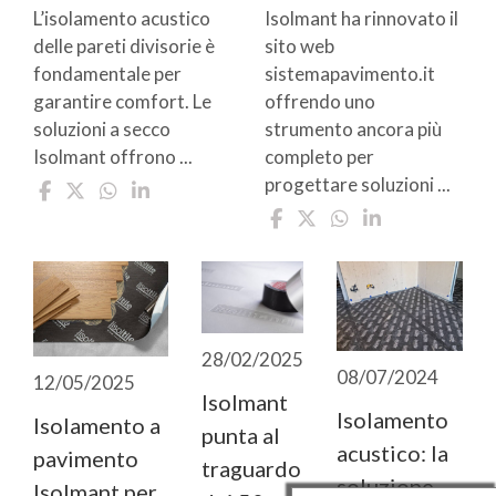
L’isolamento acustico
Isolmant ha rinnovato il
delle pareti divisorie è
sito web
fondamentale per
sistemapavimento.it
garantire comfort. Le
offrendo uno
soluzioni a secco
strumento ancora più
Isolmant offrono ...
completo per
progettare soluzioni ...
28/02/2025
08/07/2024
12/05/2025
Isolmant
Isolamento
Isolamento a
punta al
acustico: la
pavimento
traguardo
soluzione
Isolmant per