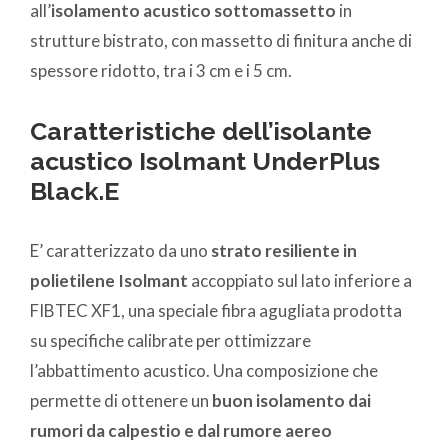
all’
isolamento acustico sottomassetto
in
strutture bistrato, con massetto di finitura anche di
spessore ridotto, tra i 3 cm e i 5 cm.
Caratteristiche dell’isolante
acustico Isolmant UnderPlus
Black.E
E’ caratterizzato da uno
strato resiliente in
polietilene Isolmant
accoppiato sul lato inferiore a
FIBTEC XF1, una speciale fibra agugliata prodotta
su specifiche calibrate per ottimizzare
l’abbattimento acustico. Una composizione che
permette di ottenere un
buon isolamento dai
rumori da calpestio e dal rumore aereo