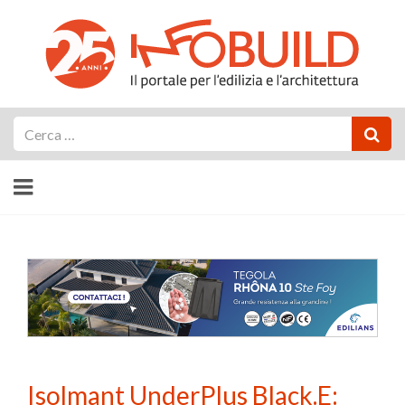
Cerca
Isolmant UnderPlus Black.E: