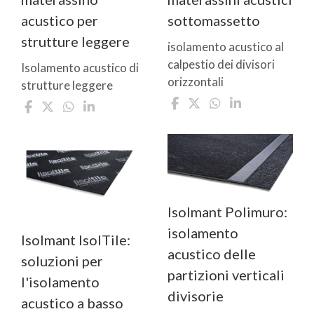
acustico per
sottomassetto
strutture leggere
isolamento acustico al
calpestio dei divisori
Isolamento acustico di
orizzontali
strutture leggere
Isolmant Polimuro:
isolamento
Isolmant IsolTile:
acustico delle
soluzioni per
partizioni verticali
l'isolamento
divisorie
acustico a basso