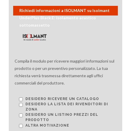
Richiedi informazioni a ISOLMANT su Isolmant
UnderPlus Black.E: isolamento acustico
sottomassetto
Compila il modulo per ricevere maggiori informazioni sul
prodotto o per un preventivo personalizzato. La tua
richiesta verrà trasmessa direttamente agli uffici
commerciali del produttore.
DESIDERO RICEVERE UN CATALOGO
DESIDERO LA LISTA DEI RIVENDITORI DI
ZONA
DESIDERO UN LISTINO PREZZI DEL
PRODOTTO
ALTRA MOTIVAZIONE