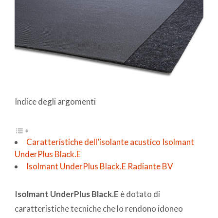
Indice degli argomenti
Caratteristiche dell’isolante acustico Isolmant
UnderPlus Black.E
Isolmant UnderPlus Black.E Radiante BV
Isolmant UnderPlus Black.E
è dotato di
caratteristiche tecniche che lo rendono idoneo