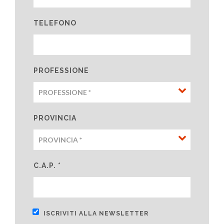
TELEFONO
PROFESSIONE
PROVINCIA
C.A.P. *
ISCRIVITI ALLA NEWSLETTER