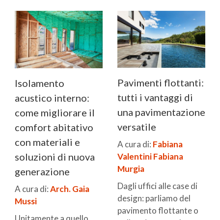
Pavimenti flottanti:
Isolamento
tutti i vantaggi di
acustico interno:
una pavimentazione
come migliorare il
versatile
comfort abitativo
con materiali e
A cura di:
Fabiana
soluzioni di nuova
Valentini
Fabiana
Murgia
generazione
Dagli uffici alle case di
A cura di:
Arch. Gaia
design: parliamo del
Mussi
pavimento flottante o
Unitamente a quello