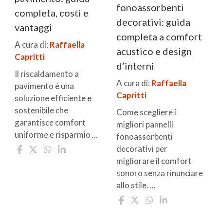
fonoassorbenti
completa, costi e
decorativi: guida
vantaggi
completa a comfort
A cura di:
Raffaella
acustico e design
Capritti
d’interni
Il riscaldamento a
A cura di:
Raffaella
pavimento è una
Capritti
soluzione efficiente e
sostenibile che
Come scegliere i
garantisce comfort
migliori pannelli
uniforme e risparmio ...
fonoassorbenti
decorativi per
migliorare il comfort
sonoro senza rinunciare
allo stile. ...