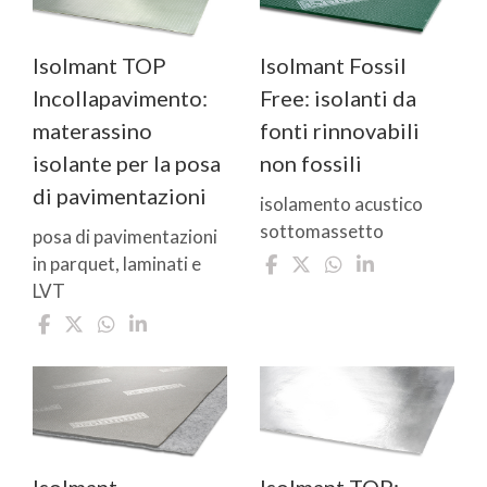
Isolmant TOP
Isolmant Fossil
Incollapavimento:
Free: isolanti da
materassino
fonti rinnovabili
isolante per la posa
non fossili
di pavimentazioni
isolamento acustico
sottomassetto
posa di pavimentazioni
in parquet, laminati e
LVT
Isolmant
Isolmant TOP: