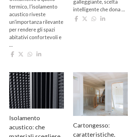
galleggiante, scelta
termico, l’isolamento
intelligente che dona ...
acustico riveste
un’importanza rilevante
per rendere gli spazi
abitativi confortevoli e
...
Isolamento
Cartongesso:
acustico: che
caratteristiche,
materiali scegliere