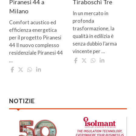
Piranesi 44 a
Tiraboschi Tre
Milano
In un mercato in
profonda
Comfort acustico ed
trasformazione, la
efficienza energetica
qualità in edilizia è
per il progetto Piranesi
senza dubbio l’arma
44 Il nuovo complesso
vincente per ...
residenziale Piranesi 44
...
NOTIZIE