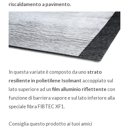
riscaldamento a pavimento.
In questa variate è composto da uno
strato
resiliente in polietilene Isolmant
accoppiato sul
lato superiore ad un
film alluminio riflettente
con
funzione di barriera vapore e sul lato inferiore alla
speciale fibra FIBTEC XF1.
Consiglia questo prodotto ai tuoi amici