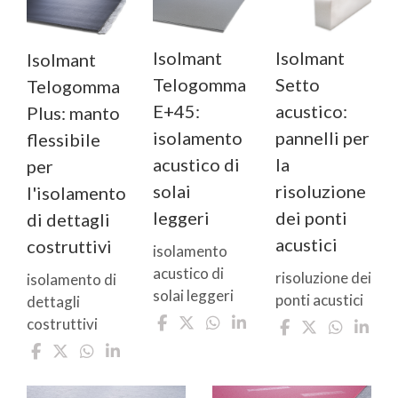
Isolmant
Isolmant
Isolmant
Telogomma
Setto
Telogomma
E+45:
acustico:
Plus: manto
isolamento
pannelli per
flessibile
acustico di
la
per
solai
risoluzione
l'isolamento
leggeri
dei ponti
di dettagli
acustici
costruttivi
isolamento
acustico di
risoluzione dei
isolamento di
solai leggeri
ponti acustici
dettagli
costruttivi