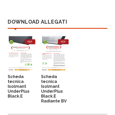
DOWNLOAD ALLEGATI
PDF
PDF
Scheda
Scheda
tecnica
tecnica
Isolmant
Isolmant
UnderPlus
UnderPlus
Black.E
Black.E
Radiante BV