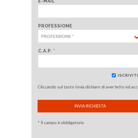
E-MAIL *
PROFESSIONE
C.A.P. *
ISCRIVI
Cliccando sul tasto Invia dichiaro di aver letto ed ac
INVIA RICHIESTA
* Il campo è obbligatorio