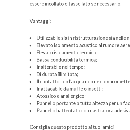
essere incollato o tassellato se necessario.
Vantaggi:
Utilizzabile sia in ristrutturazione sia nelle
Elevato isolamento acustico al rumore aere
Elevato isolamento termico;
Bassa conducibilità termica;
Inalterabile nel tempo;
Di durata illimitata;
Il contatto con l’acqua non ne compromette l
Inattacabile da muffe o insetti;
Atossico e anallergico;
Pannello portante a tutta altezza per un fa
Pannello battentato con nastratura adesiv
Consiglia questo prodotto ai tuoi amici