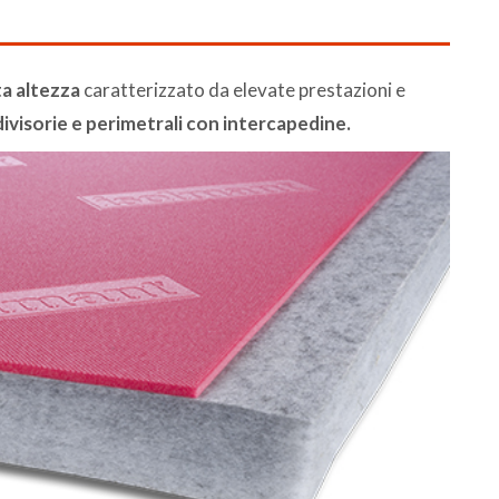
ta altezza
caratterizzato da elevate prestazioni e
divisorie e perimetrali con intercapedine.