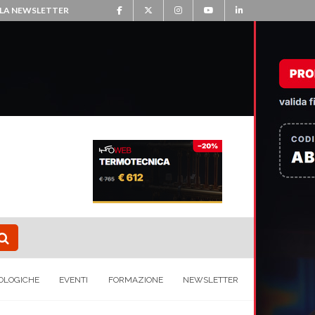
ALLA NEWSLETTER
OLOGICHE
EVENTI
FORMAZIONE
NEWSLETTER