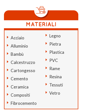
Legno
Acciaio
Pietra
Alluminio
Plastica
Bambù
PVC
Calcestruzzo
Rame
Cartongesso
Resina
Cemento
Tessuti
Ceramica
Vetro
Compositi
Fibrocemento