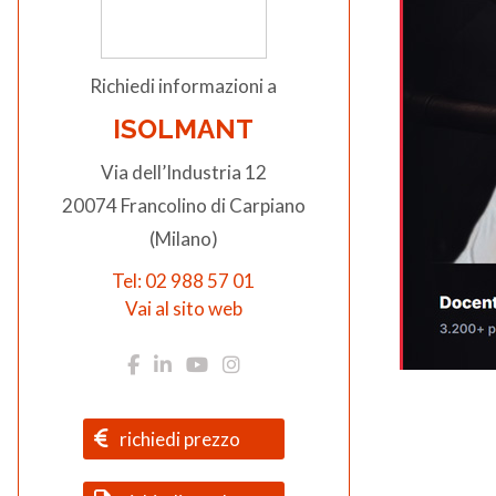
Richiedi informazioni a
ISOLMANT
Via dell’Industria 12
20074 Francolino di Carpiano
(Milano)
Tel: 02 988 57 01
Vai al sito web
richiedi prezzo