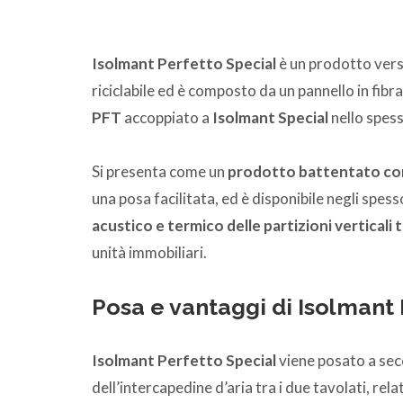
Isolmant Perfetto Special
è un prodotto versa
riciclabile ed è composto da un pannello in fibra 
PFT
accoppiato a
Isolmant Special
nello spes
Si presenta come un
prodotto battentato con 
una posa facilitata, ed è disponibile negli spes
acustico e termico delle partizioni verticali 
unità immobiliari.
Posa e vantaggi di Isolmant
Isolmant Perfetto Special
viene posato a secco
dell’intercapedine d’aria tra i due tavolati, rel