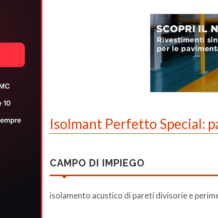
Isolmant Perfetto Special: p
CAMPO DI IMPIEGO
isolamento acustico di pareti divisorie e perim