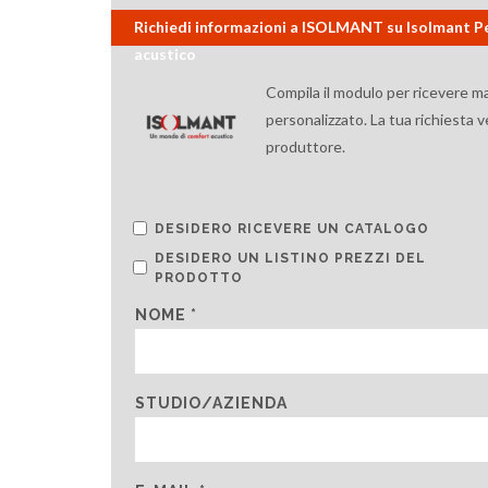
Richiedi informazioni a ISOLMANT su Isolmant Per
acustico
Compila il modulo per ricevere m
personalizzato. La tua richiesta 
produttore.
DESIDERO RICEVERE UN CATALOGO
DESIDERO UN LISTINO PREZZI DEL
PRODOTTO
NOME *
STUDIO/AZIENDA