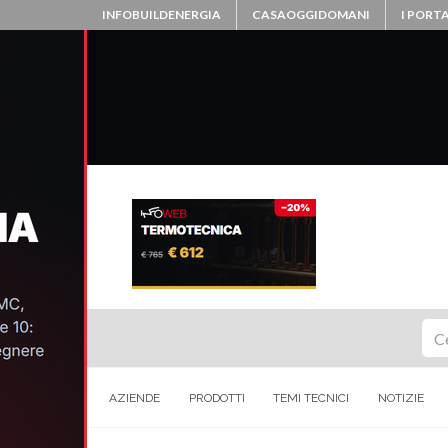
INFOBUILDENERGIA
CASAOGGIDOMANI
I PORTA
Ce
AZIENDE
PRODOTTI
TEMI TECNICI
NOTIZIE