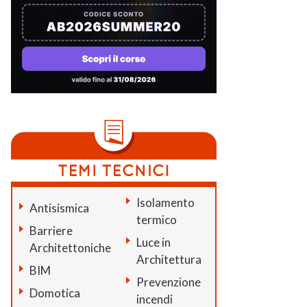
Isolamento
Antisismica
termico
Barriere
Luce in
Architettoniche
Architettura
BIM
Prevenzione
Domotica
incendi