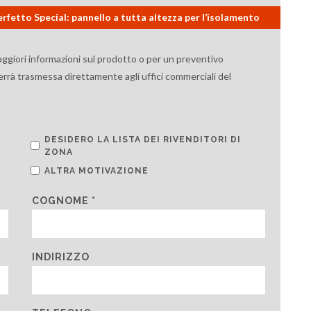
fetto Special: pannello a tutta altezza per l’isolamento
aggiori informazioni sul prodotto o per un preventivo
verrà trasmessa direttamente agli uffici commerciali del
DESIDERO LA LISTA DEI RIVENDITORI DI
ZONA
ALTRA MOTIVAZIONE
COGNOME *
INDIRIZZO