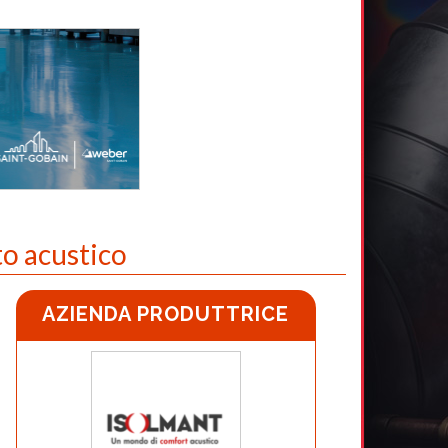
to acustico
AZIENDA PRODUTTRICE