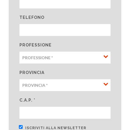
TELEFONO
PROFESSIONE
PROVINCIA
C.A.P. *
ISCRIVITI ALLA NEWSLETTER