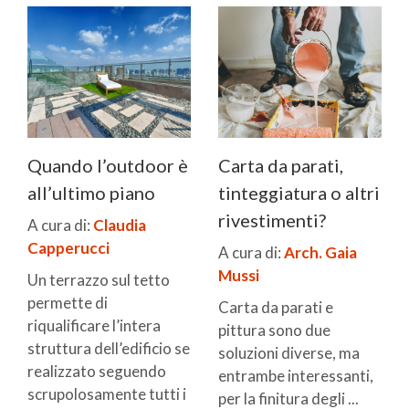
Quando l’outdoor è
Carta da parati,
all’ultimo piano
tinteggiatura o altri
rivestimenti?
A cura di:
Claudia
Capperucci
A cura di:
Arch. Gaia
Mussi
Un terrazzo sul tetto
permette di
Carta da parati e
riqualificare l’intera
pittura sono due
struttura dell’edificio se
soluzioni diverse, ma
realizzato seguendo
entrambe interessanti,
scrupolosamente tutti i
per la finitura degli ...