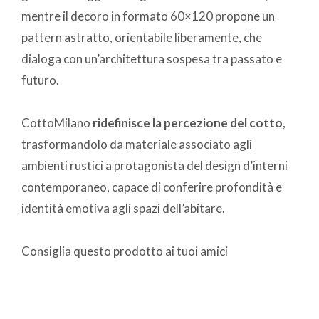
mentre il decoro in formato 60×120 propone un
pattern astratto, orientabile liberamente, che
dialoga con un’architettura sospesa tra passato e
futuro.
CottoMilano
ridefinisce la percezione del cotto
,
trasformandolo da materiale associato agli
ambienti rustici a protagonista del design d’interni
contemporaneo, capace di conferire profondità e
identità emotiva agli spazi dell’abitare.
Consiglia questo prodotto ai tuoi amici