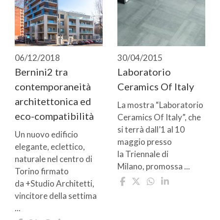
06/12/2018
30/04/2015
Bernini2 tra
Laboratorio
contemporaneità
Ceramics Of Italy
architettonica ed
La mostra “Laboratorio
eco-compatibilità
Ceramics Of Italy”, che
si terrà dall’1 al 10
Un nuovo edificio
maggio presso
elegante, eclettico,
la Triennale di
naturale nel centro di
Milano, promossa ...
Torino firmato
da +Studio Architetti,
vincitore della settima
...