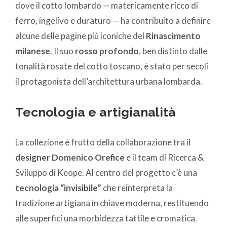
dove il cotto lombardo — matericamente ricco di
ferro, ingelivo e duraturo — ha contribuito a definire
alcune delle pagine più iconiche del
Rinascimento
milanese
. Il suo
rosso profondo
, ben distinto dalle
tonalità rosate del cotto toscano, è stato per secoli
il protagonista dell’architettura urbana lombarda.
Tecnologia e artigianalità
La collezione è frutto della collaborazione tra il
designer Domenico Orefice
e il team di Ricerca &
Sviluppo di Keope. Al centro del progetto c’è una
tecnologia “invisibile”
che reinterpreta la
tradizione artigiana in chiave moderna, restituendo
alle superfici una morbidezza tattile e cromatica