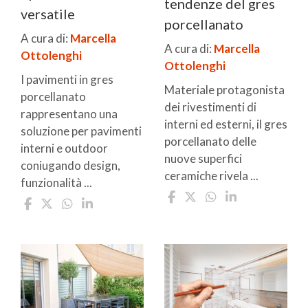
tendenze del gres
versatile
porcellanato
A cura di:
Marcella
A cura di:
Marcella
Ottolenghi
Ottolenghi
I pavimenti in gres
Materiale protagonista
porcellanato
dei rivestimenti di
rappresentano una
interni ed esterni, il gres
soluzione per pavimenti
porcellanato delle
interni e outdoor
nuove superfici
coniugando design,
ceramiche rivela ...
funzionalità ...