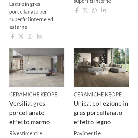
superfici interne
Lastre in gres
porcellanato per
superfici interne ed
esterne
CERAMICHE KEOPE
CERAMICHE KEOPE
Versilia: gres
Unica: collezione in
porcellanato
gres porcellanato
effetto marmo
effetto legno
Rivestimenti e
Pavimenti e