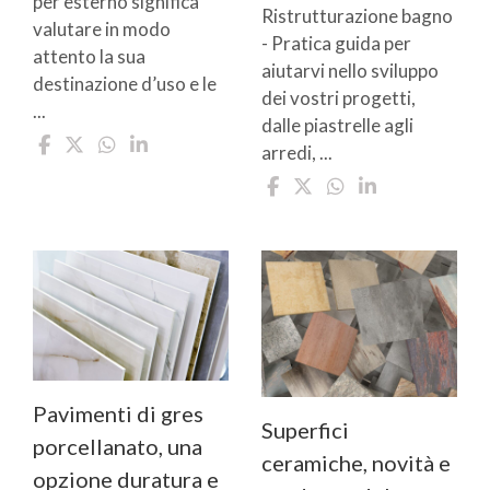
per esterno significa
Ristrutturazione bagno
valutare in modo
- Pratica guida per
attento la sua
aiutarvi nello sviluppo
destinazione d’uso e le
dei vostri progetti,
...
dalle piastrelle agli
arredi, ...
Pavimenti di gres
Superfici
porcellanato, una
ceramiche, novità e
opzione duratura e