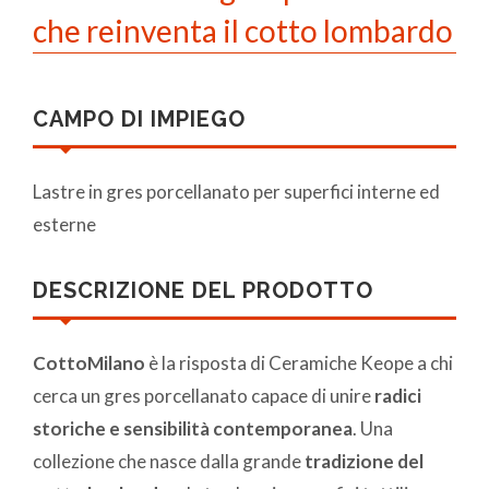
che reinventa il cotto lombardo
CAMPO DI IMPIEGO
Lastre in gres porcellanato per superfici interne ed
esterne
DESCRIZIONE DEL PRODOTTO
CottoMilano
è la risposta di Ceramiche Keope a chi
cerca un gres porcellanato capace di unire
radici
storiche e sensibilità contemporanea
. Una
collezione che nasce dalla grande
tradizione del