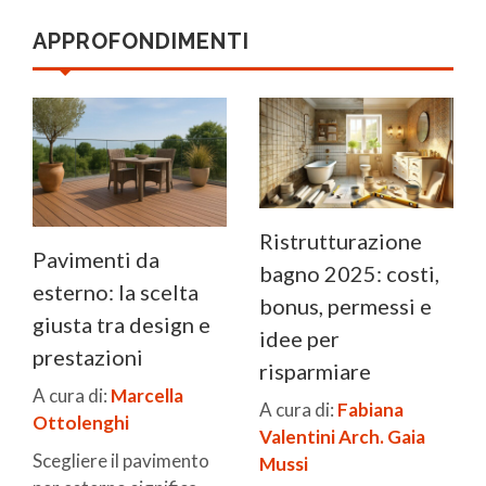
APPROFONDIMENTI
Ristrutturazione
Pavimenti da
bagno 2025: costi,
esterno: la scelta
bonus, permessi e
giusta tra design e
idee per
prestazioni
risparmiare
A cura di:
Marcella
A cura di:
Fabiana
Ottolenghi
Valentini
Arch. Gaia
Scegliere il pavimento
Mussi