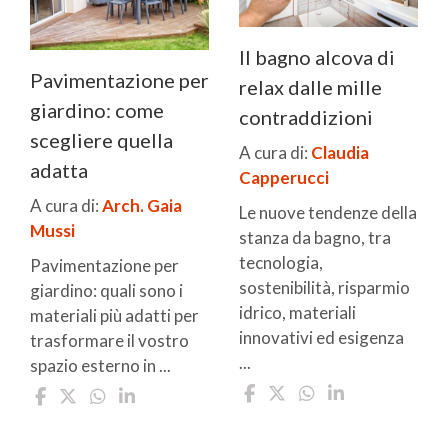
Il bagno alcova di
Pavimentazione per
relax dalle mille
giardino: come
contraddizioni
scegliere quella
A cura di:
Claudia
adatta
Capperucci
A cura di:
Arch. Gaia
Le nuove tendenze della
Mussi
stanza da bagno, tra
tecnologia,
Pavimentazione per
sostenibilità, risparmio
giardino: quali sono i
idrico, materiali
materiali più adatti per
innovativi ed esigenza
trasformare il vostro
...
spazio esterno in ...