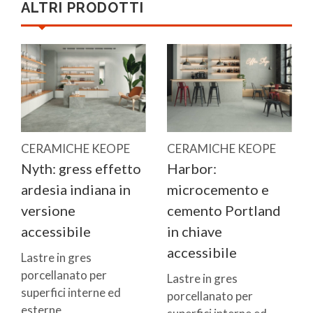
ALTRI PRODOTTI
CERAMICHE KEOPE
CERAMICHE KEOPE
Nyth: gress effetto
Harbor:
ardesia indiana in
microcemento e
versione
cemento Portland
accessibile
in chiave
accessibile
Lastre in gres
porcellanato per
Lastre in gres
superfici interne ed
porcellanato per
esterne