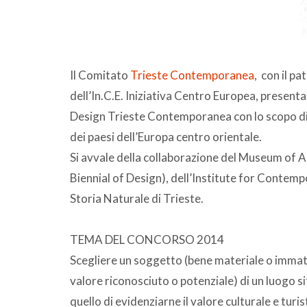
Il Comitato
Trieste Contemporanea
, con il pa
dell’In.C.E. Iniziativa Centro Europea, present
Design Trieste Contemporanea con lo scopo di f
dei paesi dell’Europa centro orientale.
Si avvale della collaborazione del Museum of 
Biennial of Design), dell’Institute for Contem
Storia Naturale di Trieste.
TEMA DEL CONCORSO 2014
Scegliere un soggetto (bene materiale o immater
valore riconosciuto o potenziale) di un luogo sit
quello di evidenziarne il valore culturale e turi