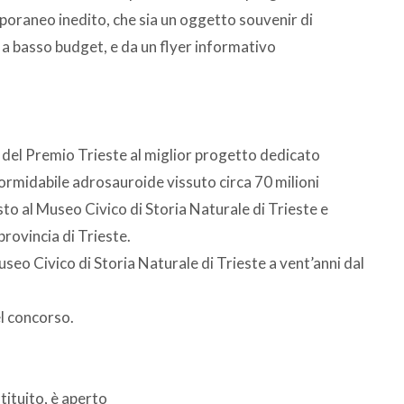
oraneo inedito, che sia un oggetto souvenir di
e a basso budget, e da un flyer informativo
 del Premio Trieste al miglior progetto dedicato
formidabile adrosauroide vissuto circa 70 milioni
to al Museo Civico di Storia Naturale di Trieste e
provincia di Trieste.
useo Civico di Storia Naturale di Trieste a vent’anni dal
el concorso.
stituito, è aperto