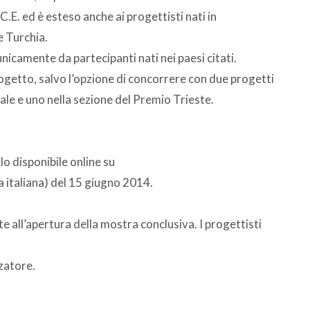
n.C.E. ed è esteso anche ai progettisti nati in
e Turchia.
icamente da partecipanti nati nei paesi citati.
getto, salvo l’opzione di concorrere con due progetti
le e uno nella sezione del Premio Trieste.
o disponibile online su
 italiana) del 15 giugno 2014.
e all’apertura della mostra conclusiva. I progettisti
zatore.