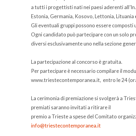
a tutti i progettisti nati nei paesi aderenti all’I
Estonia, Germania, Kosovo, Lettonia, Lituania 
Gli eventuali gruppi possono essere composti un
Ogni candidato può partecipare con un solo pro
diversi esclusivamente uno nella sezione genera
La partecipazione al concorso è gratuita.
Per partecipare è necessario compilare il modul
www.triestecontemporanea.it, entro le 24 (ora
La cerimonia di premiazione si svolgerà a Triest
premiati saranno invitati a ritirare il
premio a Trieste a spese del Comitato organiz
info@triestecontemporanea.it