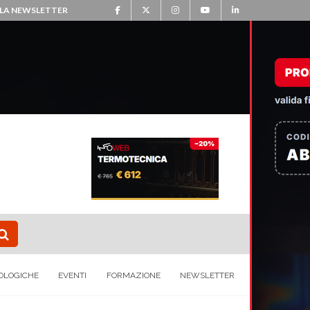
ALLA NEWSLETTER
OLOGICHE
EVENTI
FORMAZIONE
NEWSLETTER