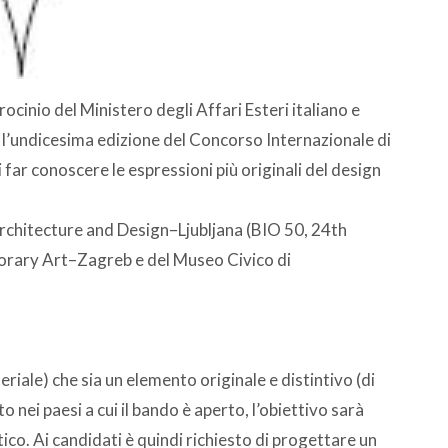
trocinio del Ministero degli Affari Esteri italiano e
a l’undicesima edizione del Concorso Internazionale di
ar conoscere le espressioni più originali del design
Architecture and Design–Ljubljana (BIO 50, 24th
porary Art–Zagreb e del Museo Civico di
iale) che sia un elemento originale e distintivo (di
o nei paesi a cui il bando è aperto, l’obiettivo sarà
stico. Ai candidati è quindi richiesto di progettare un