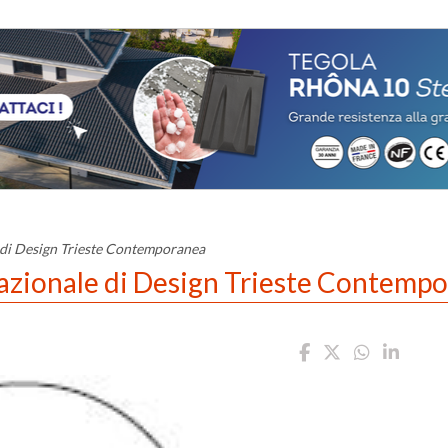
di Design Trieste Contemporanea
zionale di Design Trieste Contemp