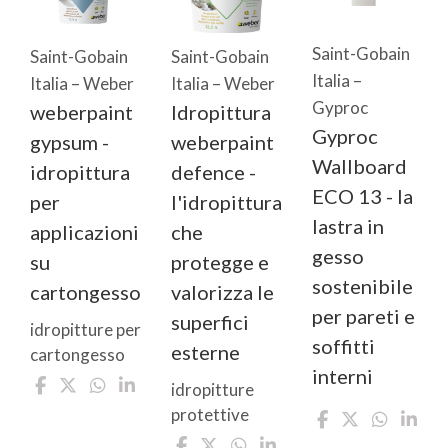
Saint-Gobain
Saint-Gobain
Saint-Gobain
Italia –
Italia – Weber
Italia – Weber
Gyproc
weberpaint
Idropittura
Gyproc
gypsum -
weberpaint
Wallboard
idropittura
defence -
ECO 13 - la
per
l'idropittura
lastra in
applicazioni
che
gesso
su
protegge e
sostenibile
cartongesso
valorizza le
per pareti e
superfici
idropitture per
soffitti
esterne
cartongesso
interni
idropitture
protettive