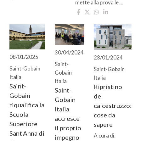
mette alla prova le ...
30/04/2024
08/01/2025
23/01/2024
Saint-
Saint-Gobain
Saint-Gobain
Gobain
Italia
Italia
Italia
Saint-
Ripristino
Saint-
Gobain
del
Gobain
riqualifica la
calcestruzzo:
Italia
Scuola
cose da
accresce
Superiore
sapere
il proprio
Sant'Anna di
A cura di:
impegno