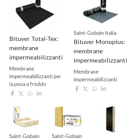
Saint-Gobain Italia
Bituver Total-Tex:
Bituver Monoplus:
membrane
membrane
impermeabilizzanti
impermeabilizzanti
Membrane
Membrane
impermeabilizzanti per
impermeabilizzanti
la posa a freddo
Saint-Gobain
Saint-Gobain