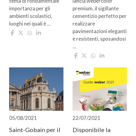
tema di fondamentale
lancia webercolor
importanza per gli
premium, il sigillante
ambienti scolastici,
cementizio perfetto per
luoghi nei quali è ...
realizzare
pavimentazioni eleganti
e resistenti, sposandosi
...
05/08/2021
22/07/2021
Saint-Gobain per il
Disponibile la