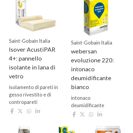
Saint-Gobain Italia
Saint-Gobain Italia
Isover AcustiPAR
webersan
4+: pannello
evoluzione 220:
isolante in lana di
intonaco
vetro
deumidificante
bianco
isolamento di pareti in
gesso rivestito e di
intonaco
contropareti
deumidificante