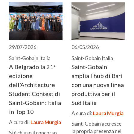
29/07/2026
06/05/2026
Saint-Gobain Italia
Saint-Gobain Italia
A Belgrado la 21ª
Saint-Gobain
edizione
amplia l'hub di Bari
dell'Architecture
con una nuova linea
Student Contest di
produttiva per il
Saint-Gobain: Italia
Sud Italia
in Top 10
A cura di:
Laura Murgia
A cura di:
Laura Murgia
Saint-Gobain accresce
la propria presenza nel
Si è chiuso il concorso