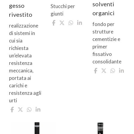
solventi
gesso
Stucchi per
organici
giunti
rivestito
fondo per
realizzazione
strutture
di sistemi in
cementizie e
cui sia
primer
richiesta
fissativo
un’elevata
consolidante
resistenza
meccanica,
portata ai
carichi e
resistenza agli
urti