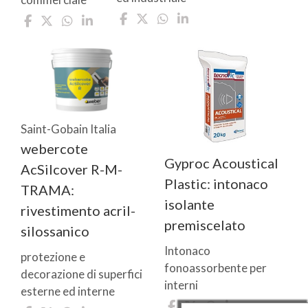
Saint-Gobain Italia
webercote
Gyproc Acoustical
AcSilcover R-M-
Plastic: intonaco
TRAMA:
isolante
rivestimento acril-
premiscelato
silossanico
Intonaco
protezione e
fonoassorbente per
decorazione di superfici
interni
esterne ed interne