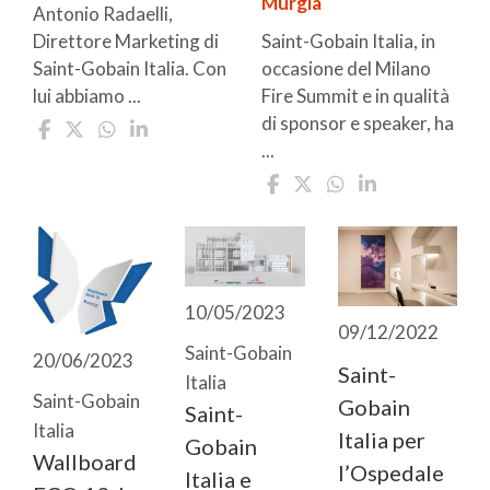
Murgia
Antonio Radaelli,
Saint-Gobain Italia, in
Direttore Marketing di
occasione del Milano
Saint-Gobain Italia. Con
Fire Summit e in qualità
lui abbiamo ...
di sponsor e speaker, ha
...
10/05/2023
09/12/2022
Saint-Gobain
20/06/2023
Saint-
Italia
Saint-Gobain
Gobain
Saint-
Italia
Italia per
Gobain
Wallboard
l’Ospedale
Italia e