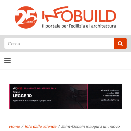
Cerca
Home
/
Info dalle aziende
/
Saint-Gobain inaugura un nuovo