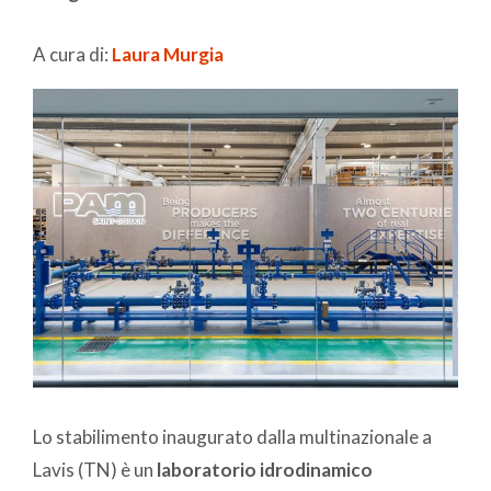
A cura di:
Laura Murgia
Lo stabilimento inaugurato dalla multinazionale a
Lavis (TN) è un
laboratorio idrodinamico