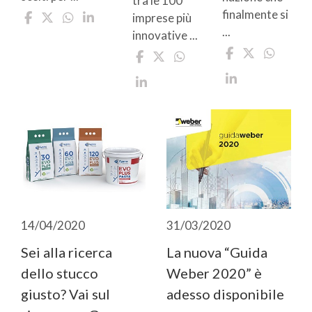
tra le 100
finalmente si
imprese più
...
innovative ...
14/04/2020
31/03/2020
Sei alla ricerca
La nuova “Guida
dello stucco
Weber 2020” è
giusto? Vai sul
adesso disponibile