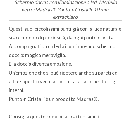
Schermo doccia con illuminazione a led. Modello
vetro: Madras® Punto-n Cristalli, 10 mm,
extrachiaro.
Questi suoi piccolissimi punti già con la luce naturale
si accendono di preziosità, da ogni punto di vista.
Accompagnati da un led a illuminare uno schermo
doccia: magica meraviglia.
E la doccia diventa emozione.
Un’emozione che si può ripetere anche su pareti ed
altre superfici verticali, in tutta la casa, per tutti gli
interni.
Punto-n Cristalli è un prodotto Madras®.
Consiglia questo comunicato ai tuoi amici