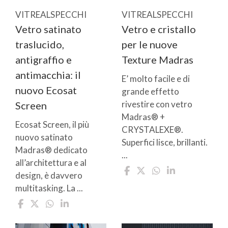
VITREALSPECCHI
VITREALSPECCHI
Vetro satinato
Vetro e cristallo
traslucido,
per le nuove
antigraffio e
Texture Madras
antimacchia: il
E’ molto facile e di
nuovo Ecosat
grande effetto
rivestire con vetro
Screen
Madras® +
Ecosat Screen, il più
CRYSTALEXE®.
nuovo satinato
Superfici lisce, brillanti.
Madras® dedicato
...
all’architettura e al
design, è davvero
multitasking. La ...