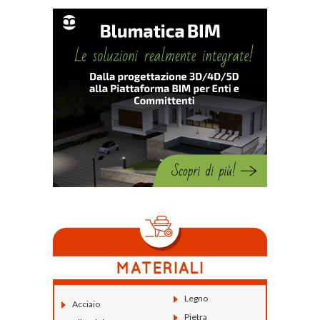
Legno
Acciaio
Pietra