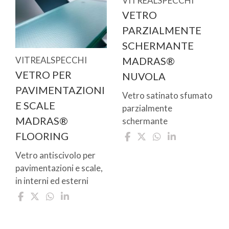
VITREALSPECCHI
VETRO
PARZIALMENTE
SCHERMANTE
VITREALSPECCHI
MADRAS®
VETRO PER
NUVOLA
PAVIMENTAZIONI
Vetro satinato sfumato
E SCALE
parzialmente
MADRAS®
schermante
FLOORING
Vetro antiscivolo per
pavimentazioni e scale,
in interni ed esterni