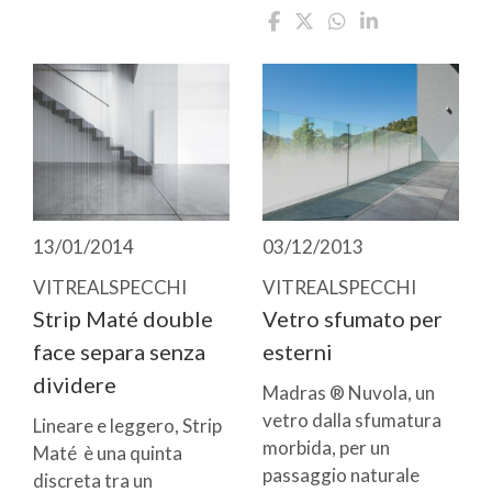
13/01/2014
03/12/2013
VITREALSPECCHI
VITREALSPECCHI
Strip Maté double
Vetro sfumato per
face separa senza
esterni
dividere
Madras ® Nuvola, un
vetro dalla sfumatura
Lineare e leggero, Strip
morbida, per un
Maté è una quinta
passaggio naturale
discreta tra un