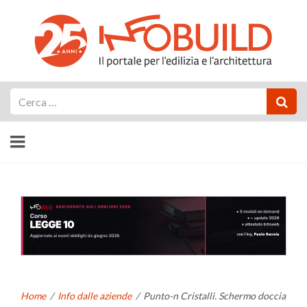
Cerca
Home
/
Info dalle aziende
/
Punto-n Cristalli. Schermo doccia