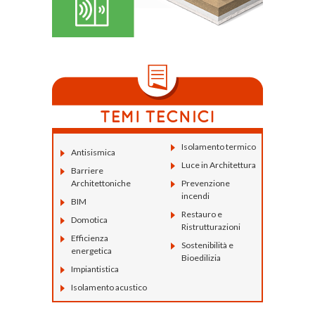
Isolamento termico
Antisismica
Luce in Architettura
Barriere
Architettoniche
Prevenzione
incendi
BIM
Restauro e
Domotica
Ristrutturazioni
Efficienza
Sostenibilità e
energetica
Bioedilizia
Impiantistica
Isolamento acustico