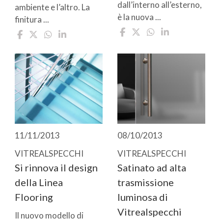
dall’interno all’esterno,
ambiente e l’altro. La
è la nuova ...
finitura ...
11/11/2013
08/10/2013
VITREALSPECCHI
VITREALSPECCHI
Si rinnova il design
Satinato ad alta
della Linea
trasmissione
Flooring
luminosa di
Vitrealspecchi
Il nuovo modello di