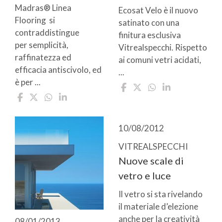
Madras® Linea
Ecosat Velo è il nuovo
Flooring si
satinato con una
contraddistingue
finitura esclusiva
per semplicità,
Vitrealspecchi. Rispetto
raffinatezza ed
ai comuni vetri acidati,
efficacia antiscivolo, ed
...
è per ...
10/08/2012
VITREALSPECCHI
Nuove scale di
vetro e luce
Il vetro si sta rivelando
il materiale d’elezione
anche per la creatività
08/01/2013