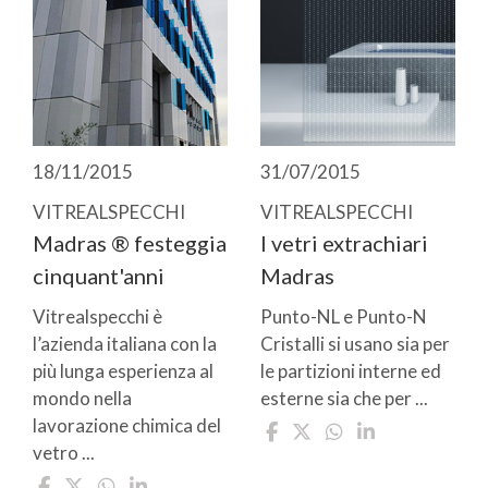
18/11/2015
31/07/2015
VITREALSPECCHI
VITREALSPECCHI
Madras ® festeggia
I vetri extrachiari
cinquant'anni
Madras
Vitrealspecchi è
Punto-NL e Punto-N
l’azienda italiana con la
Cristalli si usano sia per
più lunga esperienza al
le partizioni interne ed
mondo nella
esterne sia che per ...
lavorazione chimica del
vetro ...