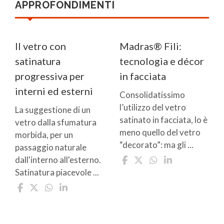
APPROFONDIMENTI
Il vetro con
Madras® Fili:
satinatura
tecnologia e décor
progressiva per
in facciata
interni ed esterni
Consolidatissimo
l’utilizzo del vetro
La suggestione di un
satinato in facciata, lo è
vetro dalla sfumatura
meno quello del vetro
morbida, per un
“decorato”: ma gli ...
passaggio naturale
dall'interno all'esterno.
Satinatura piacevole ...