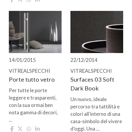
14/01/2015
22/12/2014
VITREALSPECCHI
VITREALSPECCHI
Porte tutto vetro
Surfaces 03 Soft
Dark Book
Per tutte le porte
leggere e trasparenti,
Un nuovo, ideale
con la sua ormai ben
percorso tra tattilità e
nota gamma di decori,
colori all’interno di una
...
casa-simbolo del vivere
d’oggi. Una ...