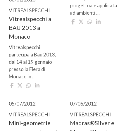
progettuale applicata
VITREALSPECCHI
ad ambienti ...
Vitrealspecchi a
BAU 2013 a
Monaco
Vitrealspecchi
partecipa a Bau 2013,
dal 14 al 19 gennaio
presso la Fiera di
Monaco in ...
05/07/2012
07/06/2012
VITREALSPECCHI
VITREALSPECCHI
Mini-geometrie
Madras®Silver e