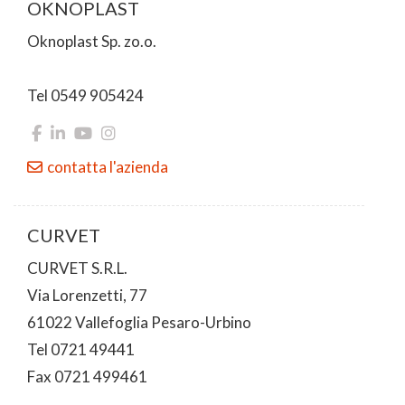
OKNOPLAST
Oknoplast Sp. zo.o.
Tel 0549 905424
contatta l'azienda
CURVET
CURVET S.R.L.
Via Lorenzetti, 77
61022 Vallefoglia Pesaro-Urbino
Tel 0721 49441
Fax 0721 499461