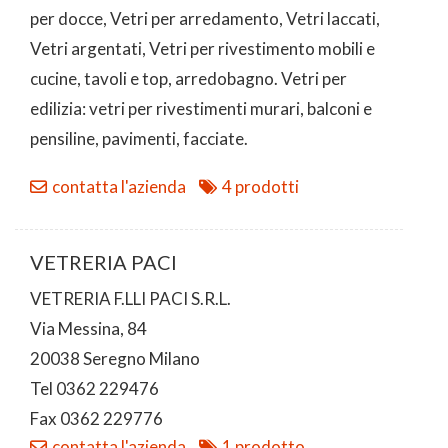
per docce, Vetri per arredamento, Vetri laccati,
Vetri argentati, Vetri per rivestimento mobili e
cucine, tavoli e top, arredobagno. Vetri per
edilizia: vetri per rivestimenti murari, balconi e
pensiline, pavimenti, facciate.
contatta l'azienda
4 prodotti
VETRERIA PACI
VETRERIA F.LLI PACI S.R.L.
Via Messina, 84
20038 Seregno Milano
Tel 0362 229476
Fax 0362 229776
contatta l'azienda
1 prodotto