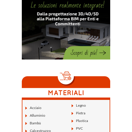
Legno
Acciaio
Pietra
Alluminio
Plastica
Bambù
PVC
Calcestruzzo