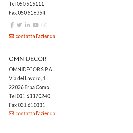
Tel 050 516111
Fax 050 516354
contatta l'azienda
OMNIDECOR
OMNIDECOR S.P.A.
Via del Lavoro, 1
22036 Erba Como
Tel 031 63370240
Fax 031 610331
contatta l'azienda