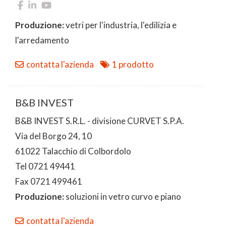
Produzione:
vetri per l'industria, l'edilizia e
l'arredamento
contatta l'azienda
1 prodotto
B&B INVEST
B&B INVEST S.R.L. - divisione CURVET S.P.A.
Via del Borgo 24, 10
61022 Talacchio di Colbordolo
Tel 0721 49441
Fax 0721 499461
Produzione:
soluzioni in vetro curvo e piano
contatta l'azienda