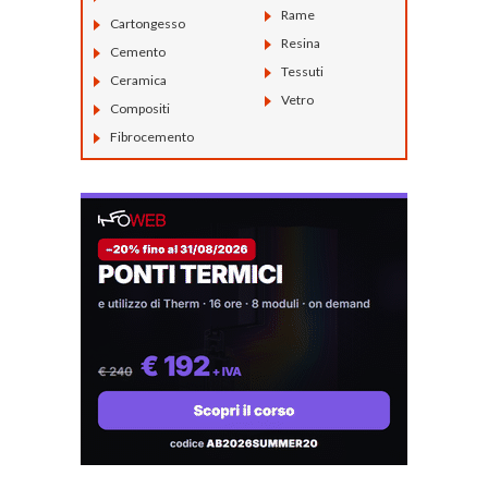
Rame
Cartongesso
Resina
Cemento
Tessuti
Ceramica
Vetro
Compositi
Fibrocemento