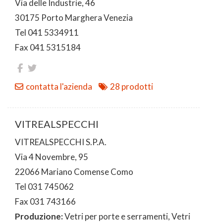
Via delle Industrie, 46
30175 Porto Marghera Venezia
Tel 041 5334911
Fax 041 5315184
contatta l'azienda
28 prodotti
VITREALSPECCHI
VITREALSPECCHI S.P.A.
Via 4 Novembre, 95
22066 Mariano Comense Como
Tel 031 745062
Fax 031 743166
Produzione:
Vetri per porte e serramenti, Vetri