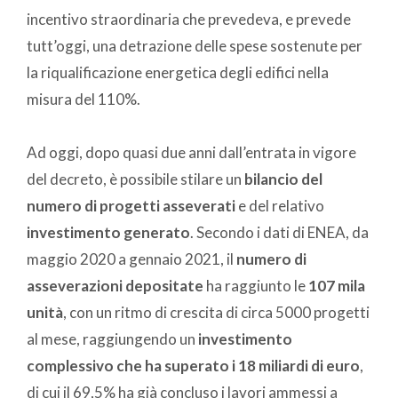
incentivo straordinaria che prevedeva, e prevede
tutt’oggi, una detrazione delle spese sostenute per
la riqualificazione energetica degli edifici nella
misura del 110%.
Ad oggi, dopo quasi due anni dall’entrata in vigore
del decreto, è possibile stilare un
bilancio del
numero di progetti asseverati
e del relativo
investimento generato
. Secondo i dati di ENEA, da
maggio 2020 a gennaio 2021, il
numero di
asseverazioni depositate
ha raggiunto le
107 mila
unità
, con un ritmo di crescita di circa 5000 progetti
al mese, raggiungendo un
investimento
complessivo che ha superato i 18 miliardi di euro
,
di cui il 69,5% ha già concluso i lavori ammessi a