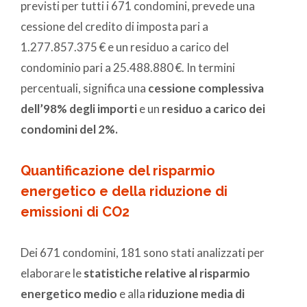
previsti per tutti i 671 condomini, prevede una
cessione del credito di imposta pari a
1.277.857.375 € e un residuo a carico del
condominio pari a 25.488.880 €. In termini
percentuali, significa una
cessione complessiva
dell’98% degli importi
e un
residuo a carico dei
condomini del 2%.
Quantificazione del risparmio
energetico e della riduzione di
emissioni di CO2
Dei 671 condomini, 181 sono stati analizzati per
elaborare le
statistiche relative al risparmio
energetico medio
e alla
riduzione media di