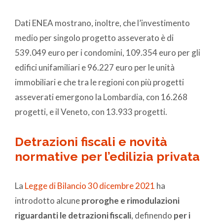
Dati ENEA mostrano, inoltre, che l’investimento
medio per singolo progetto asseverato è di
539.049 euro per i condomini, 109.354 euro per gli
edifici unifamiliari e 96.227 euro per le unità
immobiliari e che tra le regioni con più progetti
asseverati emergono la Lombardia, con 16.268
progetti, e il Veneto, con 13.933 progetti.
Detrazioni fiscali e novità
normative per l’edilizia privata
La
Legge di Bilancio 30 dicembre 2021
ha
introdotto alcune
proroghe e rimodulazioni
riguardanti le detrazioni fiscali
, definendo
per i