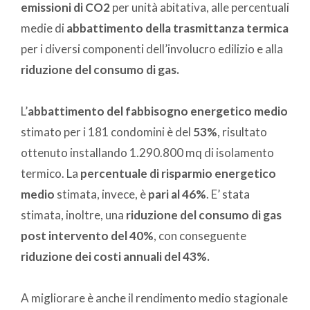
emissioni di CO2
per unità abitativa, alle percentuali
medie di
abbattimento della trasmittanza termica
per i diversi componenti dell’involucro edilizio e alla
riduzione del consumo di gas.
L’
abbattimento del fabbisogno energetico medio
stimato per i 181 condomini è del
53%
, risultato
ottenuto installando 1.290.800 mq di isolamento
termico. La
percentuale di risparmio energetico
medio
stimata, invece, è
pari al 46%
. E’ stata
stimata, inoltre, una
riduzione del consumo di gas
post intervento del 40%
, con conseguente
riduzione dei costi annuali del 43%.
A migliorare è anche il rendimento medio stagionale