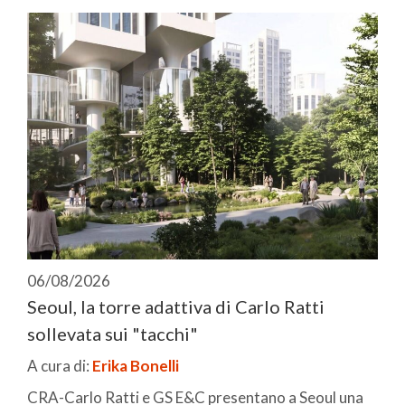
06/08/2026
Seoul, la torre adattiva di Carlo Ratti
sollevata sui "tacchi"
A cura di:
Erika Bonelli
CRA-Carlo Ratti e GS E&C presentano a Seoul una