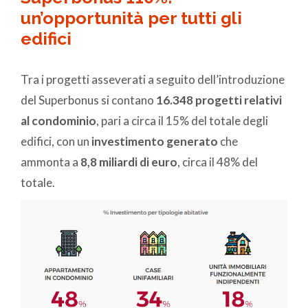
un’opportunità per tutti gli
edifici
Tra i progetti asseverati a seguito dell’introduzione
del Superbonus si contano
16.348 progetti relativi
al condominio
, pari a circa il 15% del totale degli
edifici, con un
investimento generato
che
ammonta a
8,8 miliardi di euro
, circa il 48% del
totale.