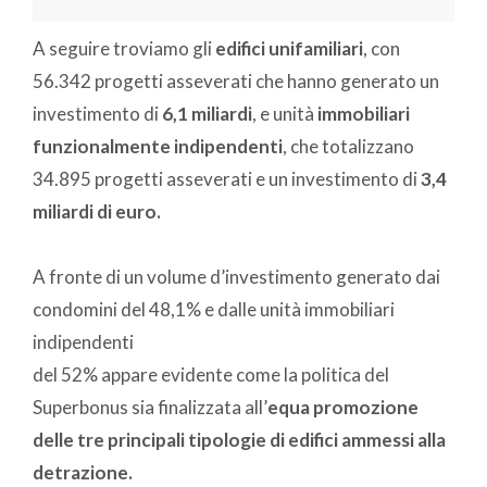
A seguire troviamo gli
edifici unifamiliari
, con
56.342 progetti asseverati che hanno generato un
investimento di
6,1 miliardi
, e unità
immobiliari
funzionalmente indipendenti
, che totalizzano
34.895 progetti asseverati e un investimento di
3,4
miliardi di euro.
A fronte di un volume d’investimento generato dai
condomini del 48,1% e dalle unità immobiliari
indipendenti
del 52% appare evidente come la politica del
Superbonus sia finalizzata all’
equa promozione
delle tre principali tipologie di edifici ammessi alla
detrazione.