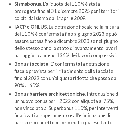
Sismabonus.
L’aliquota del 110% è stata
prorogata fino al 31 dicembre 2025 per i territori
colpiti dal sisma dal 1°aprile 2009.
IACP e ONLUS.
La detrazione fiscale nella misura
del 110% è confermata fino a giugno 2023 e può
essere estesa fino a dicembre 2023 se nel giugno
dello stesso anno lo stato di avanzamento lavori
ha raggiuto almeno il 36% dei lavori complessivi.
Bonus facciate.
E’ confermata la detrazione
fiscale prevista per il rifacimento delle facciate
fino al 2022 con un’aliquota ridotta che passa dal
90% al 60%.
Bonus barriere architettoniche
. Introduzione di
un nuovo bonus per il 2022 con aliquota al 75%,
non vincolato al Superbonus 110%, per interventi
finalizzati al superamento e all’eliminazione di
barriere architettoniche in edifici già esistenti.