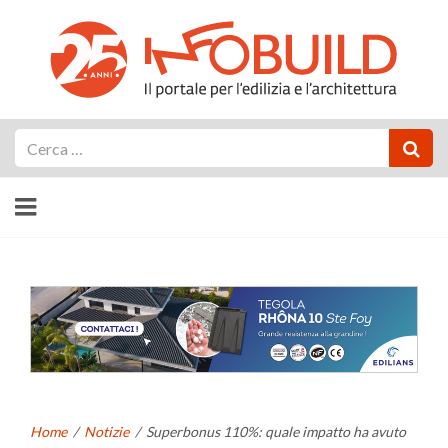
Cerca
Home
/
Notizie
/
Superbonus 110%: quale impatto ha avuto