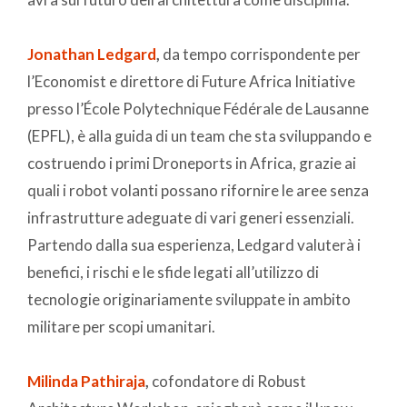
Jonathan Ledgard
,
da tempo corrispondente per
l’Economist e direttore di Future Africa Initiative
presso l’École Polytechnique Fédérale de Lausanne
(EPFL), è alla guida di un team che sta sviluppando e
costruendo i primi Droneports in Africa, grazie ai
quali i robot volanti possano rifornire le aree senza
infrastrutture adeguate di vari generi essenziali.
Partendo dalla sua esperienza, Ledgard valuterà i
benefici, i rischi e le sfide legati all’utilizzo di
tecnologie originariamente sviluppate in ambito
militare per scopi umanitari.
Milinda Pathiraja
,
cofondatore di Robust