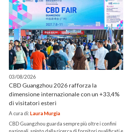
03/08/2026
CBD Guangzhou 2026 rafforza la
dimensione internazionale con un +33,4%
di visitatori esteri
A cura di:
Laura Murgia
CBD Guangzhou guarda sempre più oltre i confini
nazionali, spinto dalla ricerca di fornitori qualificati e