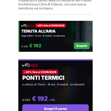
Pubblicato il bando della XX edizione del Premio
Architettura Città di Oderzo, con una nuova
menzione sul restauro.