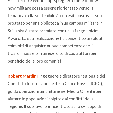
Architecture Workshop, spiegherà come il know-
how militare possa essere riorientato verso la
tematica della sostenibilità, con esiti positivi. Il suo
progetto per una biblioteca in un campus militare in
Sri Lanka è stato premiato con un LafargeHolcim
Award. La sua realizzazione ha consentito ai soldati
coinvolti di acquisire nuove competenze che li
trasformassero in un esercito di costruttori per il
beneficio delle loro comunità.
Robert Mardini
,
ingegnere e direttore regionale del
Comitato Internazionale della Croce Rossa (ICRC),
guida operazioni umanitarie nel Medio Oriente per
aiutare le popolazioni colpite dai conflitti della
regione. Il suo lavoro è incentrato sullo sviluppo di