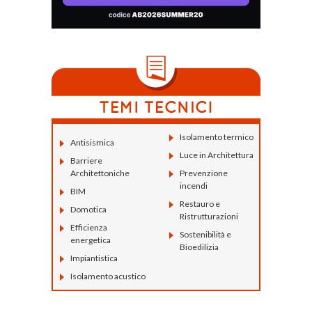
Isolamento termico
Antisismica
Luce in Architettura
Barriere
Architettoniche
Prevenzione
incendi
BIM
Restauro e
Domotica
Ristrutturazioni
Efficienza
Sostenibilità e
energetica
Bioedilizia
Impiantistica
Isolamento acustico