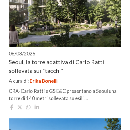
06/08/2026
Seoul, la torre adattiva di Carlo Ratti
sollevata sui "tacchi"
A cura di:
Erika Bonelli
CRA-Carlo Ratti e GS E&C presentano a Seoul una
torre di 140 metri sollevata su esili ...