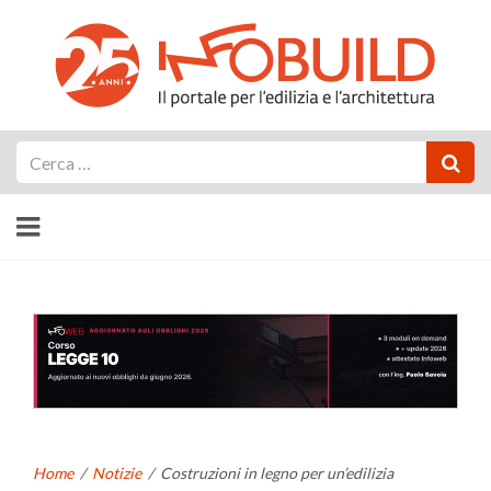
Cerca
Home
/
Notizie
/
Costruzioni in legno per un’edilizia