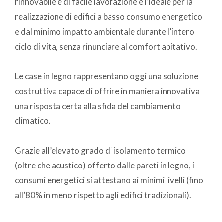
rinnovabile e di facile lavorazione è l’ideale per la
realizzazione di edifici a basso consumo energetico
e dal minimo impatto ambientale durante l’intero
ciclo di vita, senza rinunciare al comfort abitativo.
Le case in legno rappresentano oggi una soluzione
costruttiva capace di offrire in maniera innovativa
una risposta certa alla sfida del cambiamento
climatico.
Grazie all’elevato grado di isolamento termico
(oltre che acustico) offerto dalle pareti in legno, i
consumi energetici si attestano ai minimi livelli (fino
all’80% in meno rispetto agli edifici tradizionali).