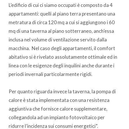
L’edificio di cui ci siamo occupati è composto da 4
appartamenti: quelli al piano terra presentano una
metratura di circa 120 mq a cui si aggiungono i 60
mq di una taverna al piano sotterraneo, anch’essa
inclusa nel volume di ventilazione servito dalla
macchina. Nel caso degli appartamenti, il comfort
abitativo si è rivelato assolutamente ottimale ed in
linea con le esigenze degli inquilini anche durante i
periodi invernali particolarmente rigidi.
Per quanto riguarda invece la taverna, la pompa di
calore è stata implementata con una resistenza
aggiuntiva che fornisce calore supplementare,
collegandola ad un impianto fotovoltaico per
ridurre l’incidenza sui consumi energetici”.