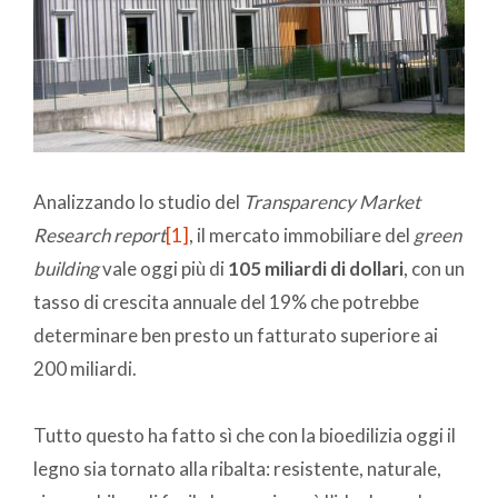
Analizzando lo studio del
Transparency Market
Research report
[1]
, il mercato immobiliare del
green
building
vale oggi più di
105 miliardi di dollari
, con un
tasso di crescita annuale del 19% che potrebbe
determinare ben presto un fatturato superiore ai
200 miliardi.
Tutto questo ha fatto sì che con la bioedilizia oggi il
legno sia tornato alla ribalta: resistente, naturale,