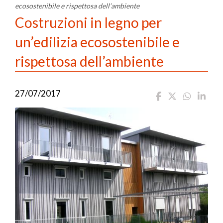
ecosostenibile e rispettosa dell’ambiente
Costruzioni in legno per
un’edilizia ecosostenibile e
rispettosa dell’ambiente
27/07/2017