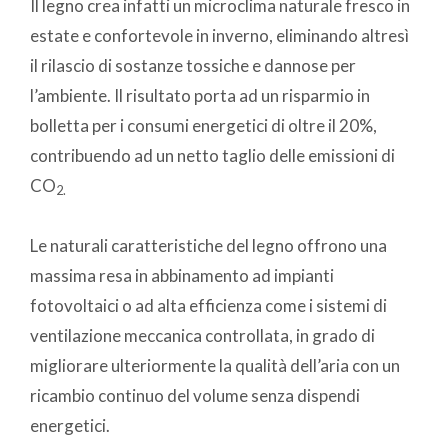
Il legno crea infatti un microclima naturale fresco in
estate e confortevole in inverno, eliminando altresì
il rilascio di sostanze tossiche e dannose per
l’ambiente. Il risultato porta ad un risparmio in
bolletta per i consumi energetici di oltre il 20%,
contribuendo ad un netto taglio delle emissioni di
CO
2.
Le naturali caratteristiche del legno offrono una
massima resa in abbinamento ad impianti
fotovoltaici o ad alta efficienza come i sistemi di
ventilazione meccanica controllata, in grado di
migliorare ulteriormente la qualità dell’aria con un
ricambio continuo del volume senza dispendi
energetici.