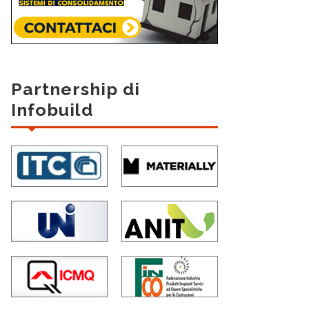
Partnership di
Infobuild