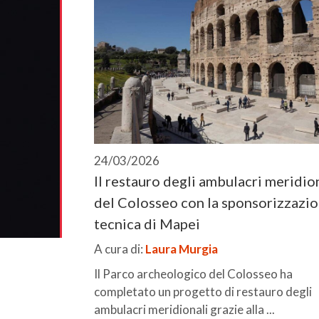
24/03/2026
Il restauro degli ambulacri meridio
del Colosseo con la sponsorizzazi
tecnica di Mapei
A cura di:
Laura Murgia
Il Parco archeologico del Colosseo ha
completato un progetto di restauro degli
ambulacri meridionali grazie alla ...