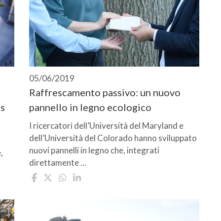
05/06/2019
Raffrescamento passivo: un nuovo
us
pannello in legno ecologico
I ricercatori dell’Università del Maryland e
dell’Università del Colorado hanno sviluppato
nuovi pannelli in legno che, integrati
,
direttamente ...