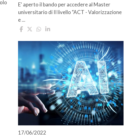
uolo
E' aperto il bando per accedere al Master
universitario di II livello “ACT - Valorizzazione
e ...
17/06/2022