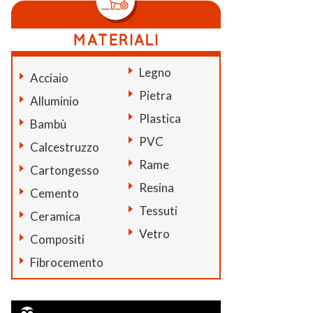
Legno
Acciaio
Pietra
Alluminio
Plastica
Bambù
PVC
Calcestruzzo
Rame
Cartongesso
Resina
Cemento
Tessuti
Ceramica
Vetro
Compositi
Fibrocemento