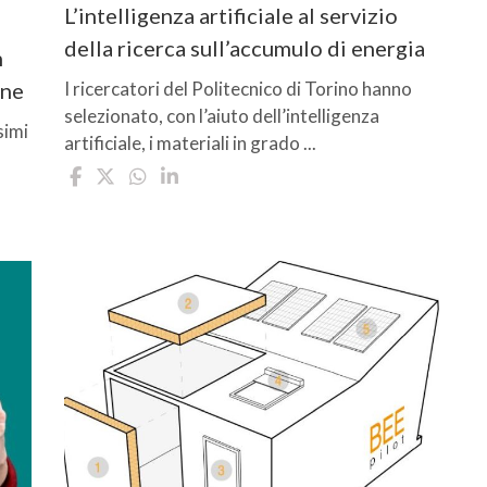
L’intelligenza artificiale al servizio
della ricerca sull’accumulo di energia
n
one
I ricercatori del Politecnico di Torino hanno
selezionato, con l’aiuto dell’intelligenza
simi
artificiale, i materiali in grado ...