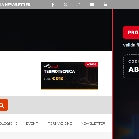
ALLA NEWSLETTER
OLOGICHE
EVENTI
FORMAZIONE
NEWSLETTER