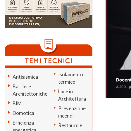
Isolamento
Antisismica
termico
Barriere
Luce in
Architettoniche
Architettura
BIM
Prevenzione
Domotica
incendi
Efficienza
Restauro e
energetica