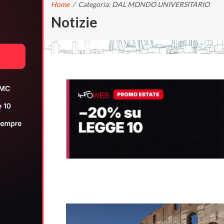
Home
/
Categoria: DAL MONDO UNIVERSITARIO
Notizie