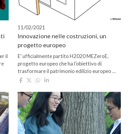
11/02/2021
ti
Innovazione nelle costruzioni, un
progetto europeo
r il
E’ ufficialmente partito H2020 MEZeroE,
re
progetto europeo che ha l’obiettivo di
trasformare il patrimonio edilizio europeo ...