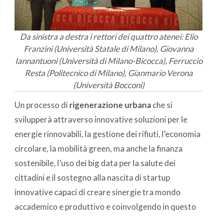
Da sinistra a destra i rettori dei quattro atenei: Elio
Franzini (Università Statale di Milano), Giovanna
Iannantuoni (Università di Milano-Bicocca), Ferruccio
Resta (Politecnico di Milano), Gianmario Verona
(Università Bocconi)
Un processo di
rigenerazione urbana
che si
svilupperà attraverso innovative soluzioni per le
energie rinnovabili, la gestione dei rifiuti, l’economia
circolare, la mobilità green, ma anche la finanza
sostenibile, l’uso dei big data per la salute dei
cittadini e il sostegno alla nascita di startup
innovative capaci di creare sinergie tra mondo
accademico e produttivo e coinvolgendo in questo