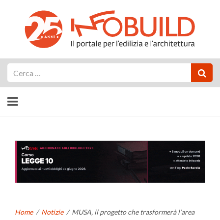
Cerca
Home
/
Notizie
/
MUSA, il progetto che trasformerà l’area