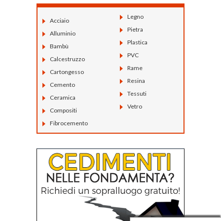
Legno
Acciaio
Pietra
Alluminio
Plastica
Bambù
PVC
Calcestruzzo
Rame
Cartongesso
Resina
Cemento
Tessuti
Ceramica
Vetro
Compositi
Fibrocemento