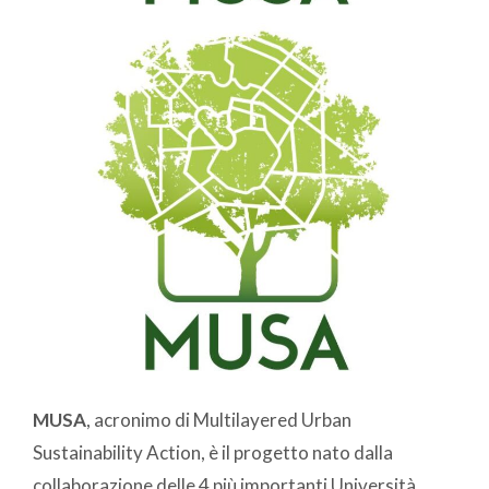
MUSA
, acronimo di Multilayered Urban
Sustainability Action, è il progetto nato dalla
collaborazione delle 4 più importanti Università