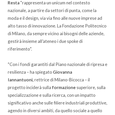
Resta
“rappresenta un unicum nel contesto
nazionale, a partire da settori di punta, come la
moda e il design, via via fino alle nuove imprese ad
alto tasso di innovazione. La Fondazione Politecnico
di Milano, da sempre vicino ai bisogni delle aziende,
gestirà insieme all’ateneo i due spoke di
riferimento”.
“Con i fondi garantiti dal Piano nazionale di ripresa e
resilienza – ha spiegato
Giovanna
Iannantuoni,
rettrice di Milano-Bicocca – il
progetto inciderà sulla
formazione
superiore, sulla
specializzazione e sulla ricerca, con un impatto
significativo anche sulle filiere industriali produttive,
agendo in diversi ambiti, da quello sociale a quello