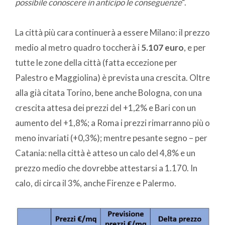
possibile conoscere in anticipo le conseguenze
“.
La città più cara continuerà a essere Milano: il prezzo
medio al metro quadro toccherà i
5.107 euro
, e per
tutte le zone della città (fatta eccezione per
Palestro e Maggiolina) è prevista una crescita. Oltre
alla già citata Torino, bene anche Bologna, con una
crescita attesa dei prezzi del +1,2% e Bari con un
aumento del +1,8%; a Roma i prezzi rimarranno più o
meno invariati (+0,3%); mentre pesante segno – per
Catania: nella città è atteso un calo del 4,8% e un
prezzo medio che dovrebbe attestarsi a 1.170. In
calo, di circa il 3%, anche Firenze e Palermo.