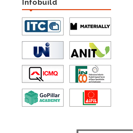
Infobuild