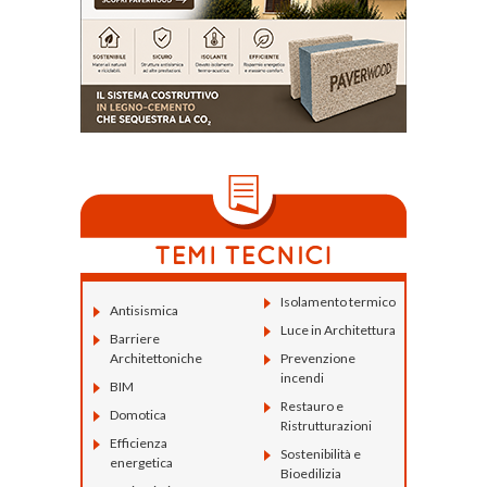
Isolamento termico
Antisismica
Luce in Architettura
Barriere
Architettoniche
Prevenzione
incendi
BIM
Restauro e
Domotica
Ristrutturazioni
Efficienza
Sostenibilità e
energetica
Bioedilizia