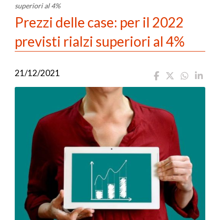
superiori al 4%
Prezzi delle case: per il 2022
previsti rialzi superiori al 4%
21/12/2021