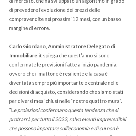
di mercato, che ha sviluppato un algoritmo in grado
di prevedere l’evoluzione dei prezzi delle
compravendite nei prossimi 12 mesi, con un basso
margine di errore.
Carlo Giordano, Amministratore Delegato di
Immobiliare.it
spiega che quest’anno si sono
confermate le previsioni fatte a inizio pandemia,
ovvero che il mattone è resiliente e la casa è
diventata sempre più importante e centrale nelle
decisioni di acquisto, considerando che siamo stati
per diversi mesi chiusi nelle “nostre quattro mura”.
“L
e proiezioni confermano questa tendenza che si
protrarrà per tutto il 2022, salvo eventi imprevedibili
che possono impattare sull’economia e di cui non è