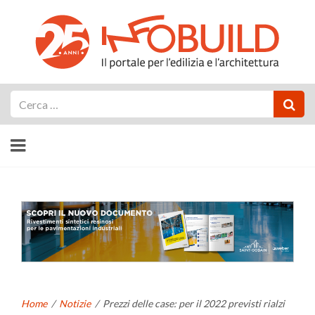
Cerca
Home
/
Notizie
/
Prezzi delle case: per il 2022 previsti rialzi