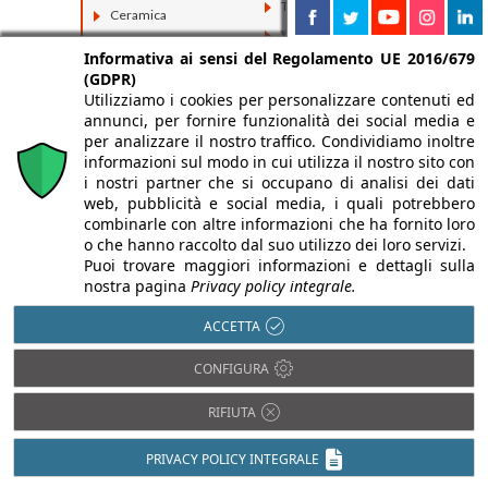
Tessuti
Ceramica
Vetro
Compositi
Informativa ai sensi del Regolamento UE 2016/679
Fibrocemento
(GDPR)
Utilizziamo i cookies per personalizzare contenuti ed
annunci, per fornire funzionalità dei social media e
per analizzare il nostro traffico. Condividiamo inoltre
informazioni sul modo in cui utilizza il nostro sito con
i nostri partner che si occupano di analisi dei dati
web, pubblicità e social media, i quali potrebbero
combinarle con altre informazioni che ha fornito loro
o che hanno raccolto dal suo utilizzo dei loro servizi.
Puoi trovare maggiori informazioni e dettagli sulla
nostra pagina
Privacy policy integrale.
ACCETTA
CONFIGURA
RIFIUTA
PRIVACY POLICY INTEGRALE