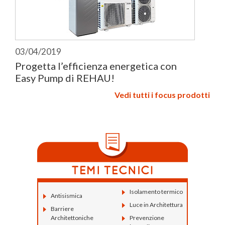
03/04/2019
Progetta l’efficienza energetica con
Easy Pump di REHAU!
Vedi tutti i focus prodotti
Isolamento termico
Antisismica
Luce in Architettura
Barriere
Architettoniche
Prevenzione