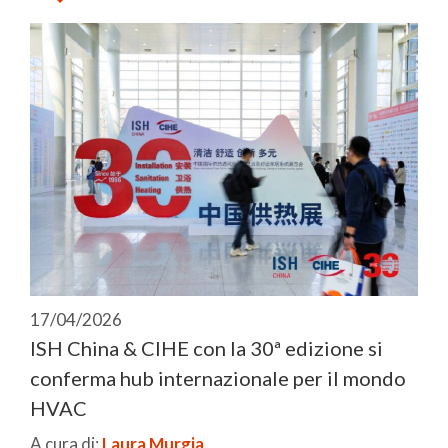
17/04/2026
ISH China & CIHE con la 30ª edizione si
conferma hub internazionale per il mondo
HVAC
A cura di:
Laura Murgia