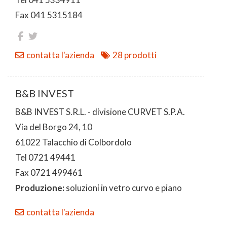
Fax 041 5315184
contatta l'azienda
28 prodotti
B&B INVEST
B&B INVEST S.R.L. - divisione CURVET S.P.A.
Via del Borgo 24, 10
61022 Talacchio di Colbordolo
Tel 0721 49441
Fax 0721 499461
Produzione:
soluzioni in vetro curvo e piano
contatta l'azienda