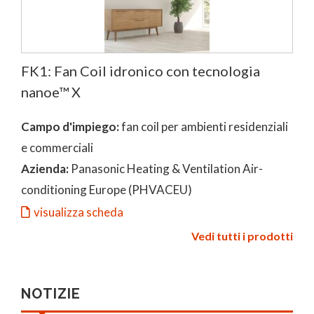
FK1: Fan Coil idronico con tecnologia
nanoe™ X
Campo d'impiego:
fan coil per ambienti residenziali
e commerciali
Azienda:
Panasonic Heating & Ventilation Air-
conditioning Europe (PHVACEU)
visualizza scheda
Vedi tutti i prodotti
NOTIZIE