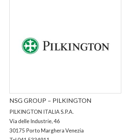
NSG GROUP – PILKINGTON
PILKINGTON ITALIA S.P.A.
Via delle Industrie, 46
30175 Porto Marghera Venezia
Tel 041 5334911