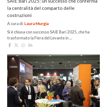
SAIE Bari 2025: un successo che conferma
la centralità del comparto delle
costruzioni
A cura di:
Laura Murgia
Si è chiusa con successo SAIE Bari 2025, che ha
trasformato la Fiera del Levante in ...