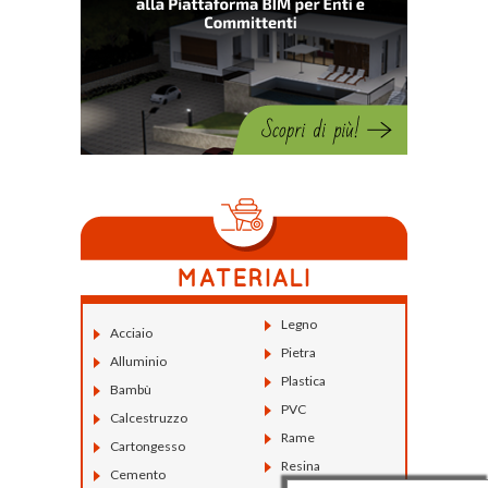
Legno
Acciaio
Pietra
Alluminio
Plastica
Bambù
PVC
Calcestruzzo
Rame
Cartongesso
Resina
Cemento