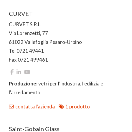
CURVET
CURVET S.R.L.
Via Lorenzetti, 77
61022 Vallefoglia Pesaro-Urbino
Tel 0721 49441
Fax 0721 499461
Produzione:
vetri per l'industria, l'edilizia e
l'arredamento
contatta l'azienda
1 prodotto
Saint-Gobain Glass