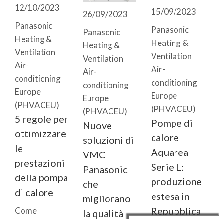
12/10/2023
15/09/2023
26/09/2023
Panasonic
Panasonic
Panasonic
Heating &
Heating &
Heating &
Ventilation
Ventilation
Ventilation
Air-
Air-
Air-
conditioning
conditioning
conditioning
Europe
Europe
Europe
(PHVACEU)
(PHVACEU)
(PHVACEU)
5 regole per
Pompe di
Nuove
ottimizzare
calore
soluzioni di
le
Aquarea
VMC
prestazioni
Serie L:
Panasonic
della pompa
produzione
che
di calore
estesa in
migliorano
Repubblica
Come
la qualità