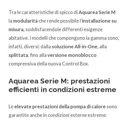
Tra le caratteristiche di spicco di
Aquarea Serie M
la
modularità
che rende possibile l’
installazione su
misura,
soddisfacendole differenti esigenze
abitative. I modelli che compongono la gamma sono,
infatti, diversi: dalla
soluzione All-in-One
, alla
splittata
, fino alla
versione monoblocco
comprensiva della nuova Control Box.
Aquarea Serie M: prestazioni
efficienti in condizioni estreme
Le
elevate prestazioni della pompa di calore
sono
garantite anche in condizioni esterne estreme: