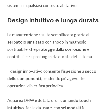
sistema in qualsiasi contesto abitativo.
Design intuitivo e lunga durata
La manutenzione risulta semplificata grazie al
serbatoio smaltato
con anodo in magnesio
sostituibile, che
protegge dalla corrosione
e
contribuisce a prolungare la durata del sistema.
Il design innovativo consente l’
ispezione a secco
delle componenti
, rendendo più agevoli le
operazioni di verifica periodica.
Aquarea DHW è dotata di un
comando touch
intuitivo
, facile da usare, con
sei modalità