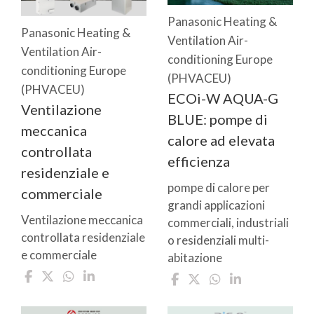
Panasonic Heating &
Panasonic Heating &
Ventilation Air-
Ventilation Air-
conditioning Europe
conditioning Europe
(PHVACEU)
(PHVACEU)
ECOi-W AQUA-G
Ventilazione
BLUE: pompe di
meccanica
calore ad elevata
controllata
efficienza
residenziale e
pompe di calore per
commerciale
grandi applicazioni
Ventilazione meccanica
commerciali, industriali
controllata residenziale
o residenziali multi-
e commerciale
abitazione