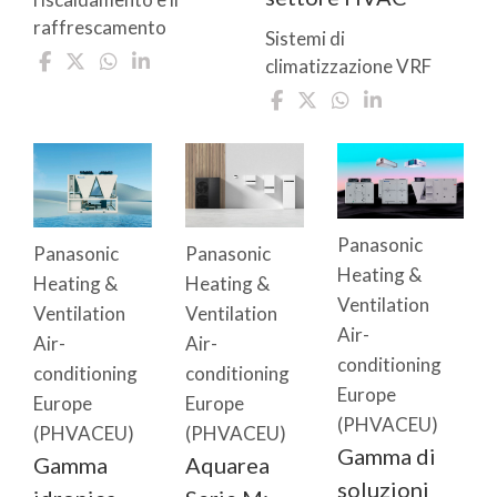
raffrescamento
Sistemi di
climatizzazione VRF
Panasonic
Panasonic
Panasonic
Heating &
Heating &
Heating &
Ventilation
Ventilation
Ventilation
Air-
Air-
Air-
conditioning
conditioning
conditioning
Europe
Europe
Europe
(PHVACEU)
(PHVACEU)
(PHVACEU)
Gamma di
Gamma
Aquarea
soluzioni