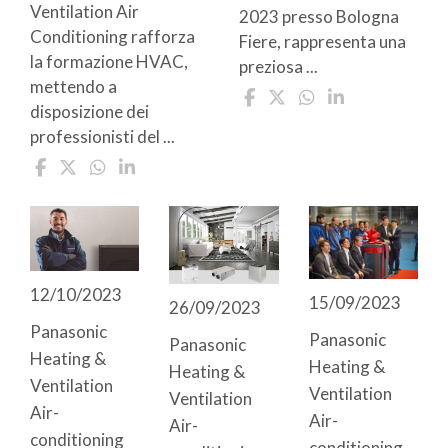
Ventilation Air
2023 presso Bologna
Conditioning rafforza
Fiere, rappresenta una
la formazione HVAC,
preziosa ...
mettendo a
disposizione dei
professionisti del ...
12/10/2023
15/09/2023
26/09/2023
Panasonic
Panasonic
Panasonic
Heating &
Heating &
Heating &
Ventilation
Ventilation
Ventilation
Air-
Air-
Air-
conditioning
conditioning