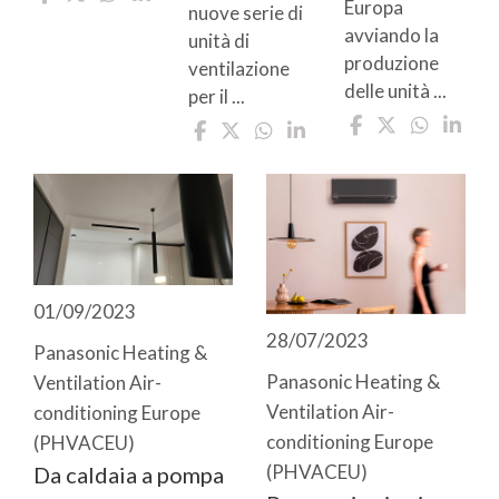
Europa
nuove serie di
avviando la
unità di
produzione
ventilazione
delle unità ...
per il ...
01/09/2023
28/07/2023
Panasonic Heating &
Panasonic Heating &
Ventilation Air-
Ventilation Air-
conditioning Europe
conditioning Europe
(PHVACEU)
(PHVACEU)
Da caldaia a pompa