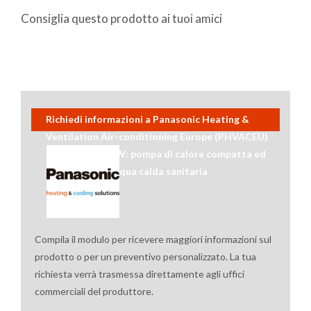
Consiglia questo prodotto ai tuoi amici
Richiedi informazioni a Panasonic Heating &
Ventilation Air-conditioning Europe (PHVACEU)
su Aquarea DHW: pompa di calore compatta ed
efficiente per acqua calda sanitaria
Compila il modulo per ricevere maggiori informazioni sul
prodotto o per un preventivo personalizzato. La tua
richiesta verrà trasmessa direttamente agli uffici
commerciali del produttore.