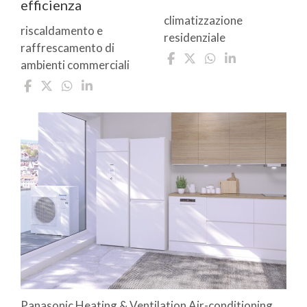
efficienza
climatizzazione
riscaldamento e
residenziale
raffrescamento di
ambienti commerciali
Panasonic Heating & Ventilation Air-conditioning