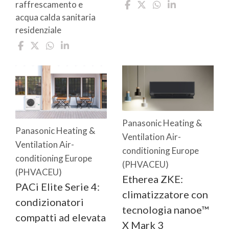
raffrescamento e
acqua calda sanitaria
residenziale
Panasonic Heating &
Panasonic Heating &
Ventilation Air-
Ventilation Air-
conditioning Europe
conditioning Europe
(PHVACEU)
(PHVACEU)
Etherea ZKE:
PACi Elite Serie 4:
climatizzatore con
condizionatori
tecnologia nanoe™
compatti ad elevata
X Mark 3