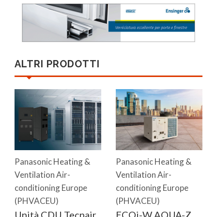
ALTRI PRODOTTI
Panasonic Heating &
Panasonic Heating &
Ventilation Air-
Ventilation Air-
conditioning Europe
conditioning Europe
(PHVACEU)
(PHVACEU)
Unità CDU Tecnair
ECOi-W AQUA-Z