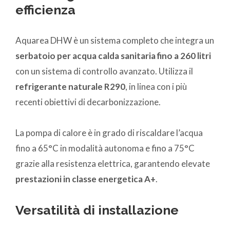
efficienza
Aquarea DHW è un sistema completo che integra un
serbatoio per acqua calda sanitaria fino a 260 litri
con un sistema di controllo avanzato. Utilizza il
refrigerante naturale R290
, in linea con i più
recenti obiettivi di decarbonizzazione.
La pompa di calore è in grado di riscaldare l’acqua
fino a 65°C in modalità autonoma e fino a 75°C
grazie alla resistenza elettrica, garantendo elevate
prestazioni in classe energetica A+
.
Versatilità di installazione