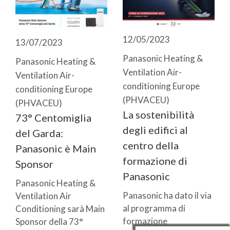
12/05/2023
13/07/2023
Panasonic Heating &
Panasonic Heating &
Ventilation Air-
Ventilation Air-
conditioning Europe
conditioning Europe
(PHVACEU)
(PHVACEU)
La sostenibilità
73° Centomiglia
degli edifici al
del Garda:
centro della
Panasonic è Main
formazione di
Sponsor
Panasonic
Panasonic Heating &
Panasonic ha dato il via
Ventilation Air
al programma di
Conditioning sarà Main
formazione
Sponsor della 73°