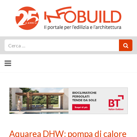
Cerca
Aquarea DHW: pompa di calore