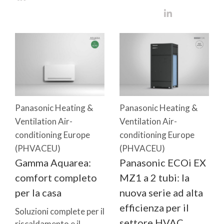
Panasonic Heating &
Panasonic Heating &
Ventilation Air-
Ventilation Air-
conditioning Europe
conditioning Europe
(PHVACEU)
(PHVACEU)
Gamma Aquarea:
Panasonic ECOi EX
comfort completo
MZ1 a 2 tubi: la
per la casa
nuova serie ad alta
efficienza per il
Soluzioni complete per il
settore HVAC
riscaldamento e il