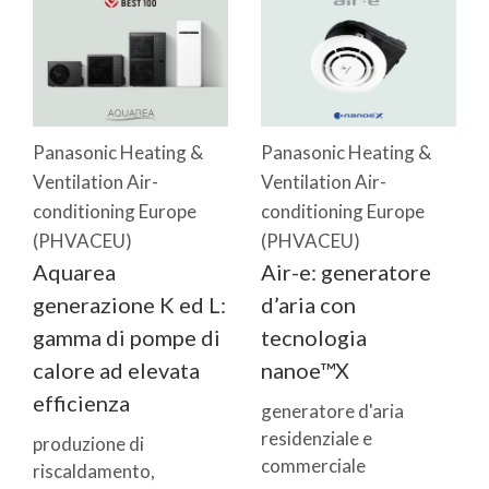
Panasonic Heating &
Panasonic Heating &
Ventilation Air-
Ventilation Air-
conditioning Europe
conditioning Europe
(PHVACEU)
(PHVACEU)
Aquarea
Air-e: generatore
generazione K ed L:
d’aria con
gamma di pompe di
tecnologia
calore ad elevata
nanoe™X
efficienza
generatore d'aria
residenziale e
produzione di
commerciale
riscaldamento,