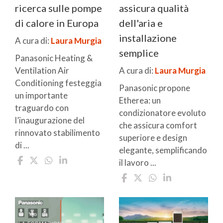
ricerca sulle pompe
assicura qualità
di calore in Europa
dell'aria e
installazione
A cura di:
Laura Murgia
semplice
Panasonic Heating &
Ventilation Air
A cura di:
Laura Murgia
Conditioning festeggia
Panasonic propone
un importante
Etherea: un
traguardo con
condizionatore evoluto
l’inaugurazione del
che assicura comfort
rinnovato stabilimento
superiore e design
di ...
elegante, semplificando
il lavoro ...