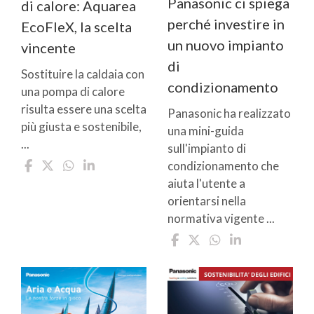
Panasonic ci spiega
di calore: Aquarea
perché investire in
EcoFleX, la scelta
un nuovo impianto
vincente
di
Sostituire la caldaia con
condizionamento
una pompa di calore
risulta essere una scelta
Panasonic ha realizzato
più giusta e sostenibile,
una mini-guida
...
sull'impianto di
condizionamento che
aiuta l'utente a
orientarsi nella
normativa vigente ...