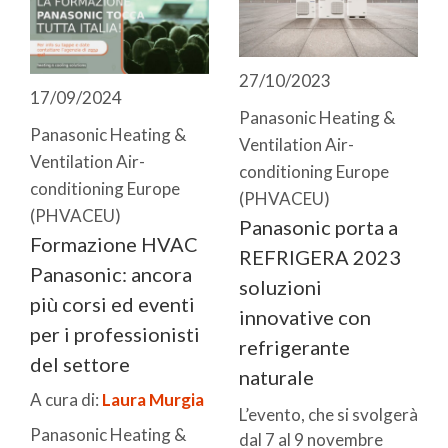
27/10/2023
17/09/2024
Panasonic Heating &
Panasonic Heating &
Ventilation Air-
Ventilation Air-
conditioning Europe
conditioning Europe
(PHVACEU)
(PHVACEU)
Panasonic porta a
Formazione HVAC
REFRIGERA 2023
Panasonic: ancora
soluzioni
più corsi ed eventi
innovative con
per i professionisti
refrigerante
del settore
naturale
A cura di:
Laura Murgia
L’evento, che si svolgerà
Panasonic Heating &
dal 7 al 9 novembre