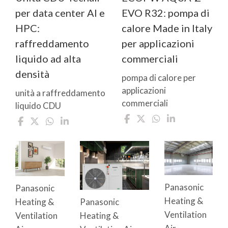
per data center AI e
EVO R32: pompa di
HPC:
calore Made in Italy
raffreddamento
per applicazioni
liquido ad alta
commerciali
densità
pompa di calore per
applicazioni
unità a raffreddamento
commerciali
liquido CDU
Panasonic
Panasonic
Heating &
Heating &
Panasonic
Ventilation
Ventilation
Heating &