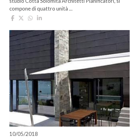
studio Cotta Solomita Architetti Pianificatori, si
compone di quattro unità ...
10/05/2018