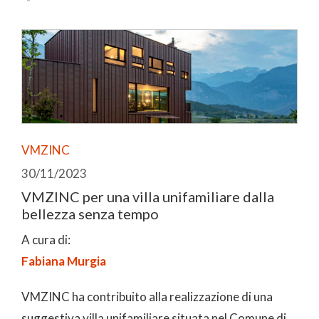
VMZINC
30/11/2023
VMZINC per una villa unifamiliare dalla
bellezza senza tempo
A cura di:
Fabiana Murgia
VMZINC ha contribuito alla realizzazione di una
suggestiva villa unifamiliare situata nel Comune di