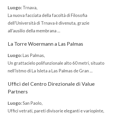
Luogo:
Trnava,
La nuova facciata della facoltà di Filosofia
dell’Università di Trnava è divenuta, grazie
all’ausilio della membrana ...
La Torre Woermann a Las Palmas
Luogo:
Las Palmas,
Un grattacielo polifunzionale alto 60 metri, situato
nell’istmo di La Isleta a Las Palmas de Gran ...
Uffici del Centro Direzionale di Value
Partners
Luogo:
San Paolo,
Uffici vetrati, pareti divisorie eleganti e variopinte,