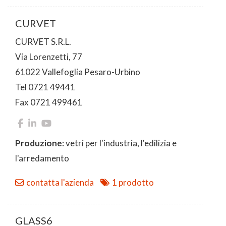
CURVET
CURVET S.R.L.
Via Lorenzetti, 77
61022 Vallefoglia Pesaro-Urbino
Tel 0721 49441
Fax 0721 499461
Produzione:
vetri per l'industria, l'edilizia e
l'arredamento
contatta l'azienda
1 prodotto
GLASS6