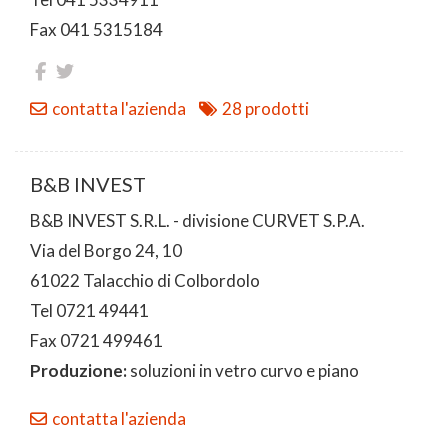
Fax 041 5315184
contatta l'azienda
28 prodotti
B&B INVEST
B&B INVEST S.R.L. - divisione CURVET S.P.A.
Via del Borgo 24, 10
61022 Talacchio di Colbordolo
Tel 0721 49441
Fax 0721 499461
Produzione:
soluzioni in vetro curvo e piano
contatta l'azienda