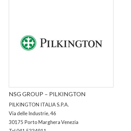
NSG GROUP – PILKINGTON
PILKINGTON ITALIA S.P.A.
Via delle Industrie, 46
30175 Porto Marghera Venezia
Tel 041 5334911