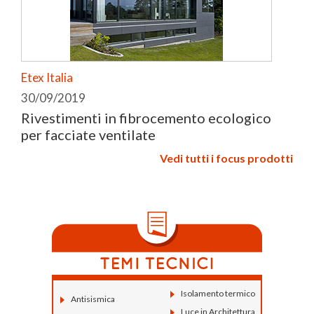
Etex Italia
30/09/2019
Rivestimenti in fibrocemento ecologico
per facciate ventilate
Vedi tutti i focus prodotti
Isolamento termico
Antisismica
Luce in Architettura