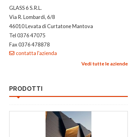
GLASS 6 S.R.L.
Via R. Lombardi, 6/8
46010 Levata di Curtatone Mantova
Tel 0376 47075
Fax 0376 478878
contatta l'azienda
Vedi tutte le aziende
PRODOTTI