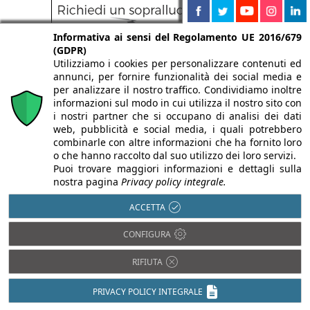
Informativa ai sensi del Regolamento UE 2016/679
(GDPR)
Utilizziamo i cookies per personalizzare contenuti ed
annunci, per fornire funzionalità dei social media e
per analizzare il nostro traffico. Condividiamo inoltre
informazioni sul modo in cui utilizza il nostro sito con
i nostri partner che si occupano di analisi dei dati
web, pubblicità e social media, i quali potrebbero
combinarle con altre informazioni che ha fornito loro
o che hanno raccolto dal suo utilizzo dei loro servizi.
Puoi trovare maggiori informazioni e dettagli sulla
nostra pagina
Privacy policy integrale.
ACCETTA
Legno
CONFIGURA
Acciaio
Pietra
Alluminio
RIFIUTA
Plastica
Bambù
PVC
PRIVACY POLICY INTEGRALE
Calcestruzzo
Rame
Cartongesso