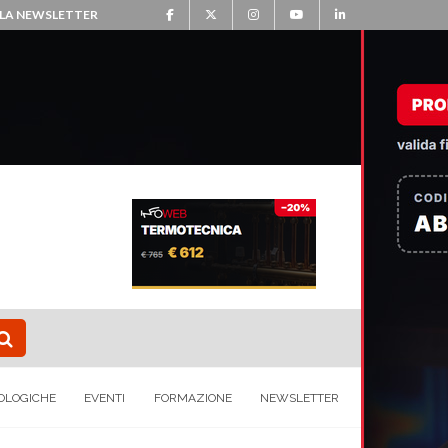
ALLA NEWSLETTER
OLOGICHE
EVENTI
FORMAZIONE
NEWSLETTER