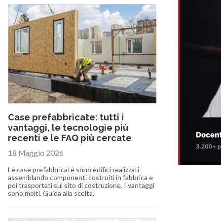
Case prefabbricate: tutti i
vantaggi, le tecnologie più
recenti e le FAQ più cercate
18 Maggio 2026
Le case prefabbricate sono edifici realizzati
assemblando componenti costruiti in fabbrica e
poi trasportati sul sito di costruzione. I vantaggi
sono molti. Guida alla scelta.