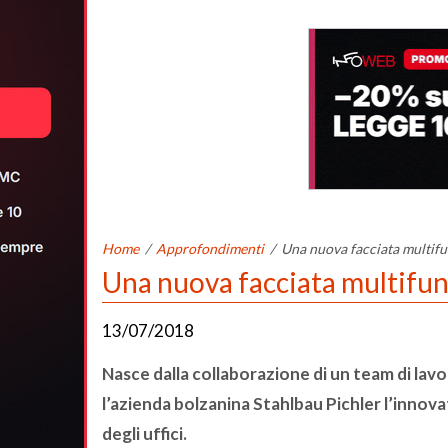
Home
/
Approfondimenti
/
Una nuova facciata multifun
Una nuova facciata multifunz
13/07/2018
Nasce dalla collaborazione di un team di lav
l’azienda bolzanina Stahlbau Pichler l’innov
degli uffici.