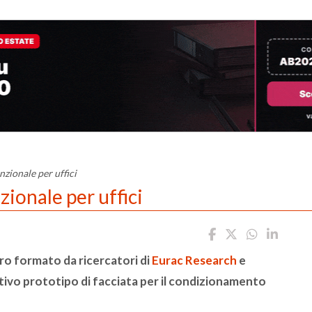
zionale per uffici
ionale per uffici
oro formato da ricercatori di
Eurac Research
e
ativo prototipo di facciata per il condizionamento