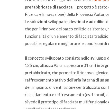
prefabbricate di facciata
. Il progetto è stat
Ricerca e Innovazione) della Provincia Autono
Le
soluzioni sviluppate, destinate ad edifici 
che per il rinnovo del parco edilizio esistente),
funzionalità di un elemento di facciata tradizio
possibile regolare e migliorare le condizioni di 
Il concetto sviluppato consiste nello
sviluppo 
125 cm, altezza 95 cm, spessore 31 cm)
integr
prefabbricato, che permette il rinnovo igienico 
raffrescamento attivo dell’aria interna di un am
dell’impianto di ventilazione centralizzato con l
riscaldamento e raffrescamento (es. fancoil) al
si vede il
prototipo di facciata multifunzionale 