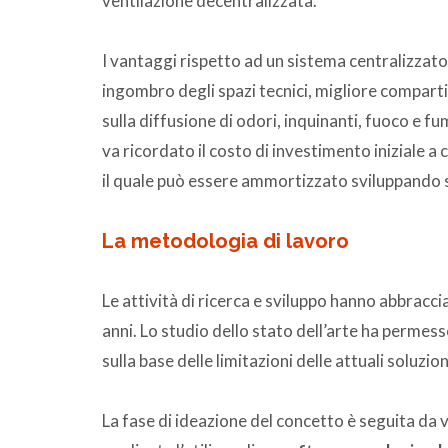
ventilazione decentralizzata.
I vantaggi rispetto ad un sistema centralizzato 
ingombro degli spazi tecnici, migliore comparti
sulla diffusione di odori, inquinanti, fuoco e f
va ricordato il costo di investimento iniziale 
il quale può essere ammortizzato sviluppando s
La metodologia di lavoro
Le attività di ricerca e sviluppo hanno abbraccia
anni. Lo studio dello stato dell’arte ha permess
sulla base delle limitazioni delle attuali soluzio
La fase di ideazione del concetto è seguita da 