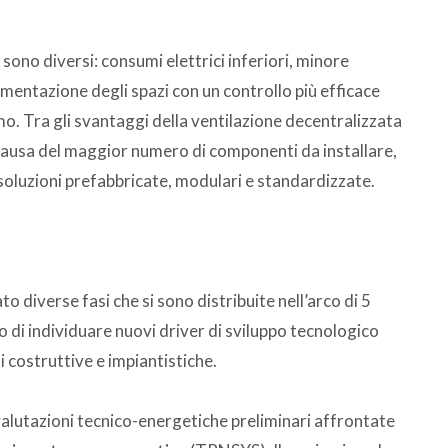
sono diversi: consumi elettrici inferiori, minore
mentazione degli spazi con un controllo più efficace
umo. Tra gli svantaggi della ventilazione decentralizzata
a causa del maggior numero di componenti da installare,
oluzioni prefabbricate, modulari e standardizzate.
to diverse fasi che si sono distribuite nell’arco di 5
o di individuare nuovi driver di sviluppo tecnologico
ni costruttive e impiantistiche.
valutazioni tecnico-energetiche preliminari affrontate