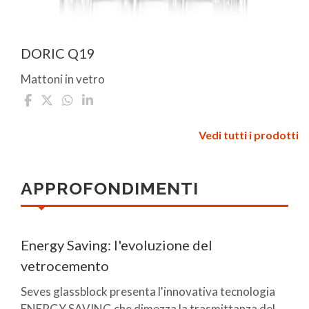
DORIC Q19
Mattoni in vetro
Vedi tutti i prodotti
APPROFONDIMENTI
Energy Saving: l'evoluzione del
vetrocemento
Seves glassblock presenta l'innovativa tecnologia
ENERGY SAVING che dimezza la trasmittanza del