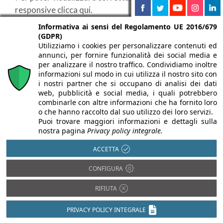
responsive clicca qui.
Informativa ai sensi del Regolamento UE 2016/679
(GDPR)
Utilizziamo i cookies per personalizzare contenuti ed
annunci, per fornire funzionalità dei social media e
per analizzare il nostro traffico. Condividiamo inoltre
informazioni sul modo in cui utilizza il nostro sito con
i nostri partner che si occupano di analisi dei dati
web, pubblicità e social media, i quali potrebbero
combinarle con altre informazioni che ha fornito loro
o che hanno raccolto dal suo utilizzo dei loro servizi.
Puoi trovare maggiori informazioni e dettagli sulla
nostra pagina
Privacy policy integrale.
ACCETTA
CONFIGURA
RIFIUTA
20/09/2016
PRIVACY POLICY INTEGRALE
Superfici più belle con i nuovi mattoni di