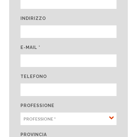
INDIRIZZO
E-MAIL *
TELEFONO
PROFESSIONE
PROVINCIA