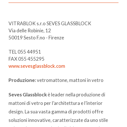
VITRABLOK s.r.o SEVES GLASSBLOCK
Via delle Robinie, 12
50019 Sesto F.no - Firenze
TEL 055 44951
FAX 055 455295
www.sevesglassblock.com
Produzione:
vetromattone, mattoni in vetro
Seves Glassblock
è leader nella produzione di
mattoni di vetro per l’architettura e l’interior
design. La sua vasta gamma di prodotti offre
soluzioni innovative, caratterizzate da uno stile