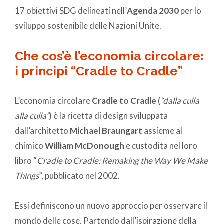
17 obiettivi SDG delineati nell’
Agenda 2030
per lo
sviluppo sostenibile delle Nazioni Unite.
Che cos’è l’economia circolare:
i principi “Cradle to Cradle”
L’economia circolare
Cradle to Cradle
(
“dalla culla
alla culla”
) è la ricetta di design sviluppata
dall’architetto
Michael Braungart
assieme al
chimico
William McDonough
e custodita nel loro
libro “
Cradle to Cradle: Remaking the Way We Make
Things
”, pubblicato nel 2002.
Essi definiscono un nuovo approccio per osservare il
mondo delle cose. Partendo dall’ispirazione della