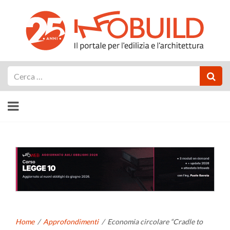
Cerca
Home
/
Approfondimenti
/
Economia circolare “Cradle to