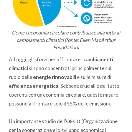
Come l’economia circolare contribuisce alla lotta ai
cambiamenti climatici (fonte: Ellen MacArthur
Foundation)
Ad oggi, gli sforzi per affrontare i
cambiamenti
climatici
si sono concentrati principalmente sul
ruolo delle
energie rinnovabili
e sulle misure di
efficienza energetica
. Sebbene cruciali e del tutto
coerenti con un’economia circolare, queste misure
possono affrontare solo il 55% delle emissioni.
Un importante studio dell’
OECD
(Organizzazione
per la cooperazione e lo sviluppo economico)