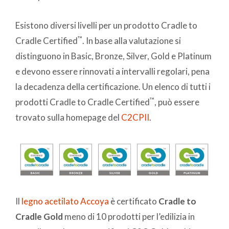
Esistono diversi livelli per un prodotto Cradle to
™
Cradle Certified
. In base alla valutazione si
distinguono in Basic, Bronze, Silver, Gold e Platinum
e devono essere rinnovati a intervalli regolari, pena
la decadenza della certificazione. Un elenco di tutti i
™
prodotti Cradle to Cradle Certified
, può essere
trovato sulla homepage del
C2CPII
.
Il
legno acetilato Accoya
è certificato
Cradle to
Cradle Gold
meno di 10 prodotti per l’edilizia in