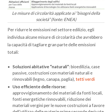
Le misure di circolarità applicate ai “bisogni della
società” (fonte: ENEA)
Per ridurre le emissioni nel settore edilizio, egli
individua alcune misure di circolarità che avrebbero
la capacità di tagliare gran parte delle emissioni
totali:
Soluzioni abitative “naturali”
: bioedilizia, case
passive, costruzioni con materiali naturali e
rinnovabili (legno, canapa, paglia),
tetti verdi
Uso efficiente delle risorse
:
approvvigionamento dei materiali da fonti locali,
fonti energetiche rinnovabili, riduzione dei
materiali vergini per le nuove costruzioni a favore
dell’utilizzo delle materie prime seconde derivate