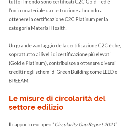
tutto il mondo sono certificati C2C Gold – ed è
l’unico materiale da costruzione al mondo a
ottenere la certificazione C2C Platinum per la
categoria Material Health.
Un grande vantaggio della certificazione C2C è che,
soprattutto ai livelli di certificazione più elevati
(Gold e Platinum), contribuisce a ottenere diversi
crediti negli schemi di Green Building come LEED e
BREEAM.
Le misure di circolarità del
settore edilizio
Il rapporto europeo “
Circularity Gap Report 2021
”