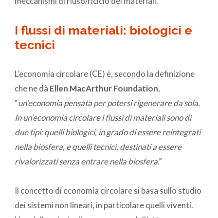
meccanismi di riuso/riciclo dei materiali.
I flussi di materiali: biologici e
tecnici
L’economia circolare (CE) è, secondo la definizione
che ne dà
Ellen MacArthur Foundation
,
“
un’economia pensata per potersi rigenerare da sola.
In un’economia circolare i flussi di materiali sono di
due tipi: quelli biologici, in grado di essere reintegrati
nella biosfera, e quelli tecnici, destinati a essere
rivalorizzati senza entrare nella biosfera
.”
Il concetto di economia circolare si basa sullo studio
dei sistemi non lineari, in particolare quelli viventi.