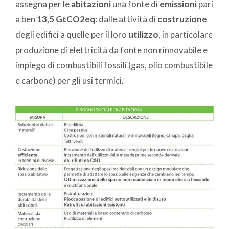
assegna per le
abitazioni
una fonte di
emissioni
pari
a ben
13,5 GtCO2eq
: dalle attività di
costruzione
degli edifici a quelle per il loro
utilizzo
, in particolare
produzione di elettricità da fonte non rinnovabile e
impiego di combustibili fossili (gas, olio combustibile
e carbone) per gli usi termici.