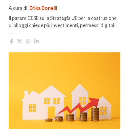
A cura di:
Erika Bonelli
Il parere CESE sulla Strategia UE per la costruzione
di alloggi chiede più investimenti, permessi digitali,
...