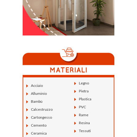
Legno
Acciaio
Pietra
Alluminio
Plastica
Bambù
PVC
Calcestruzzo
Rame
Cartongesso
Resina
Cemento
Tessuti
Ceramica