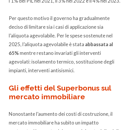
l’1% del PIL nel 2021, il 3% nel 2022 e il 4% nel 2023.
Per questo motivo il governo ha gradualmente
deciso di limitare sia i casi di applicazione sia
l’aliquota agevolabile. Per le spese sostenute nel
2025, l’aliquota agevolabile è stata
abbassata al
65%
mentre restano invariati gli interventi
agevolati: isolamento termico, sostituzione degli
impianti, interventi antisismici.
Gli effetti del Superbonus sul
mercato immobiliare
Nonostante l’aumento dei costi di costruzione, il
mercato immobiliare ha subito un impatto