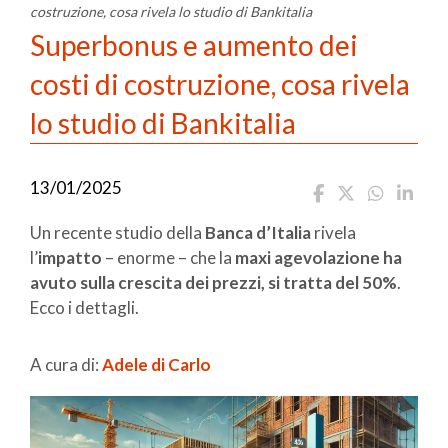
costruzione, cosa rivela lo studio di Bankitalia
Superbonus e aumento dei
costi di costruzione, cosa rivela
lo studio di Bankitalia
13/01/2025
Un recente studio della
Banca d’Italia
rivela
l’
impatto
– enorme – che la
maxi agevolazione ha
avuto sulla crescita dei prezzi, si tratta del 50%
.
Ecco i dettagli.
A cura di:
Adele di Carlo