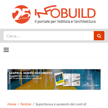
Cerca
Home
/
Notizie
/
Superbonus e aumento dei costi di