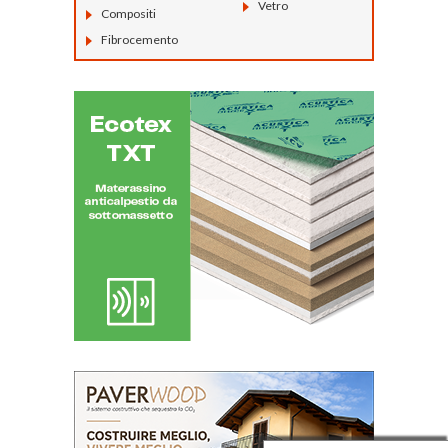
Vetro
Compositi
Fibrocemento