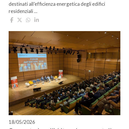
destinati all’efficienza energetica degli edifici
residenziali ...
18/05/2026