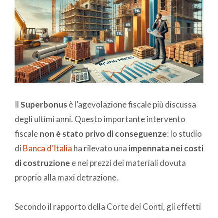
Il
Superbonus
è l’agevolazione fiscale più discussa
degli ultimi anni. Questo importante intervento
fiscale
non è stato privo di conseguenze
: lo studio
di
Banca d’Italia
ha rilevato una
impennata nei costi
di costruzione
e nei prezzi dei materiali dovuta
proprio alla maxi detrazione.
Secondo il rapporto della Corte dei Conti, gli effetti