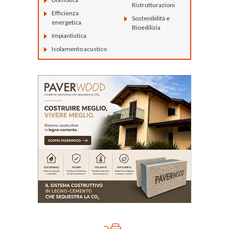
Ristrutturazioni
Efficienza
Sostenibilità e
energetica
Bioedilizia
Impiantistica
Isolamento acustico