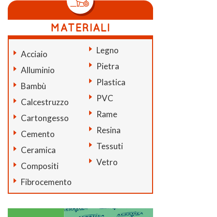
Legno
Acciaio
Pietra
Alluminio
Plastica
Bambù
PVC
Calcestruzzo
Rame
Cartongesso
Resina
Cemento
Tessuti
Ceramica
Vetro
Compositi
Fibrocemento