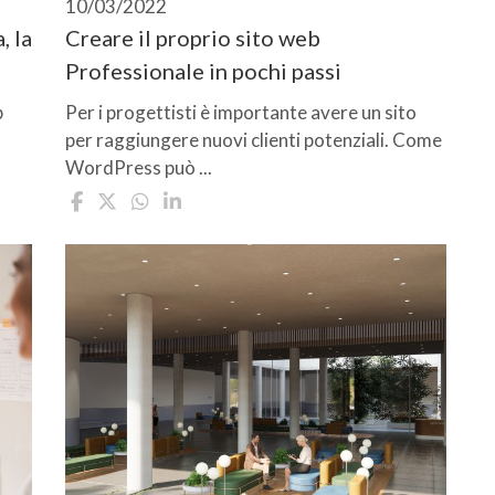
10/03/2022
, la
Creare il proprio sito web
Professionale in pochi passi
b
Per i progettisti è importante avere un sito
per raggiungere nuovi clienti potenziali. Come
WordPress può ...