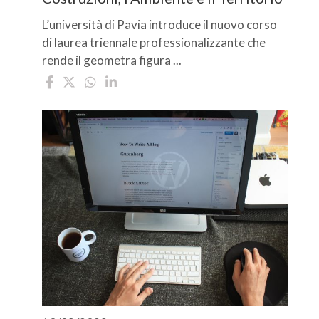
L’università di Pavia introduce il nuovo corso
di laurea triennale professionalizzante che
rende il geometra figura ...