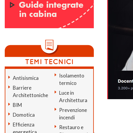
Isolamento
Antisismica
termico
Barriere
Luce in
Architettoniche
Architettura
BIM
Prevenzione
Domotica
incendi
Efficienza
Restauro e
energetica