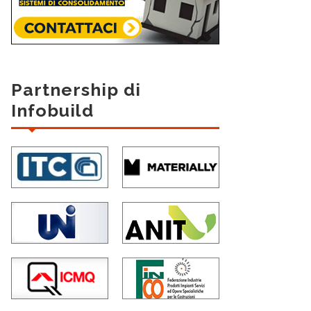
Partnership di
Infobuild