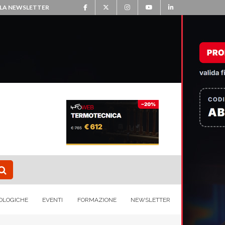
ALLA NEWSLETTER
OLOGICHE
EVENTI
FORMAZIONE
NEWSLETTER