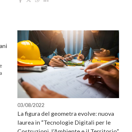
ani
e
a
03/08/2022
La figura del geometra evolve: nuova
laurea in “Tecnologie Digitali per le
Costruzioni, l’Ambiente e il Territorio”