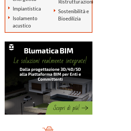
Ristrutturazioni
Impiantistica
Sostenibilità e
Isolamento
Bioedilizia
acustico