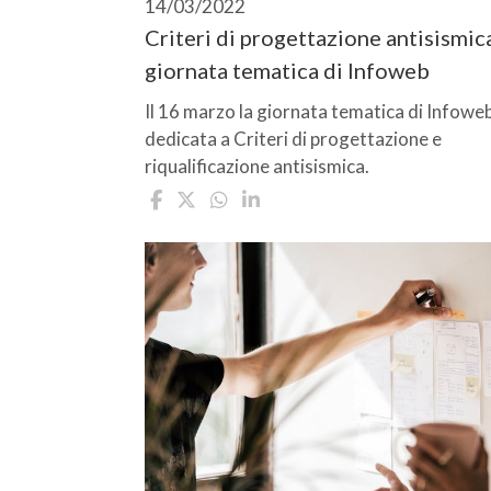
14/03/2022
Criteri di progettazione antisismica
giornata tematica di Infoweb
Il 16 marzo la giornata tematica di Infowe
dedicata a Criteri di progettazione e
riqualificazione antisismica.