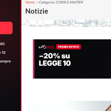
Home
/
Categoria: CORSI E MASTER
Notizie