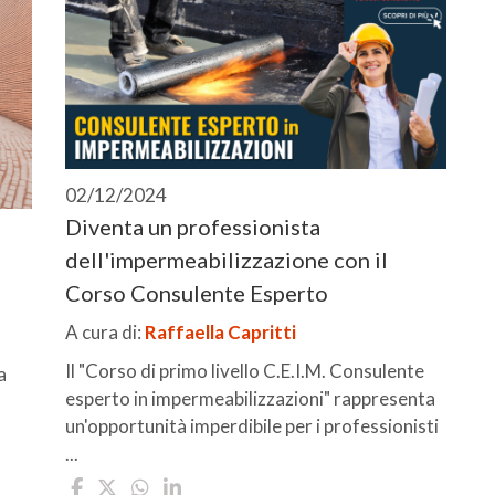
02/12/2024
Diventa un professionista
dell'impermeabilizzazione con il
Corso Consulente Esperto
A cura di:
Raffaella Capritti
Il "Corso di primo livello C.E.I.M. Consulente
a
esperto in impermeabilizzazioni" rappresenta
un'opportunità imperdibile per i professionisti
...