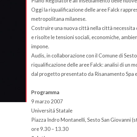
Piano Regolatore all’insediamento delle nuove a
Oggi la riqualificazione delle aree Falck rappre
metropolitana milanese.
Costruire una nuova città nella città necessita
e risolte le tensioni sociali, economiche, ambie
impone.
Audis, in collaborazione con il Comune di Sest
riqualificazione delle aree Falck: analisi di un 
dal progetto presentato da Risanamento Spa e
Programma
9 marzo 2007
Universitá Statale
Piazza Indro Montanelli, Sesto San Giovanni (s
ore 9.30 – 13.30