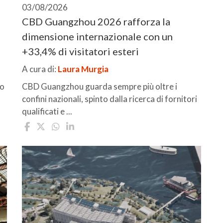
03/08/2026
CBD Guangzhou 2026 rafforza la
dimensione internazionale con un
+33,4% di visitatori esteri
A cura di:
Laura Murgia
io
CBD Guangzhou guarda sempre più oltre i
confini nazionali, spinto dalla ricerca di fornitori
qualificati e ...