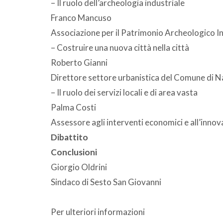
– Il ruolo dell’archeologia industriale
Franco Mancuso
Associazione per il Patrimonio Archeologico I
– Costruire una nuova città nella città
Roberto Gianni
Direttore settore urbanistica del Comune di N
– Il ruolo dei servizi locali e di area vasta
Palma Costi
Assessore agli interventi economici e all’inno
Dibattito
Conclusioni
Giorgio Oldrini
Sindaco di Sesto San Giovanni
Per ulteriori informazioni