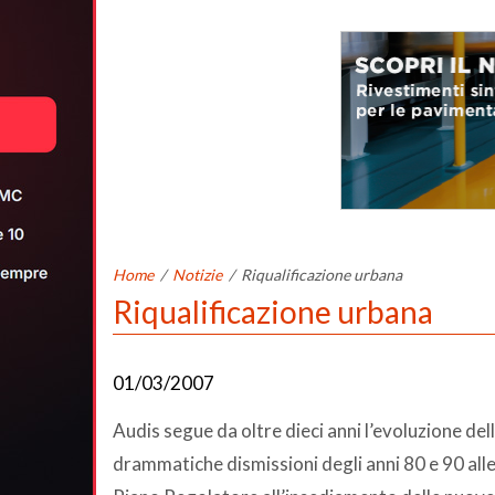
Home
/
Notizie
/
Riqualificazione urbana
Riqualificazione urbana
01/03/2007
Audis segue da oltre dieci anni l’evoluzione del
drammatiche dismissioni degli anni 80 e 90 alle 