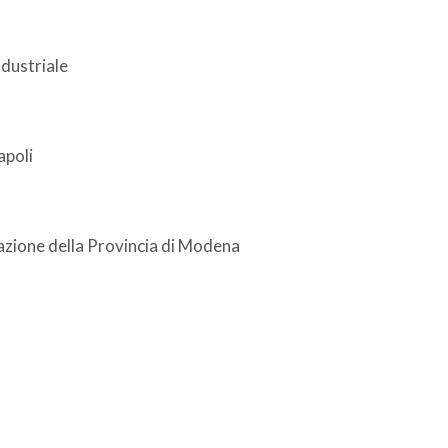
ndustriale
apoli
vazione della Provincia di Modena