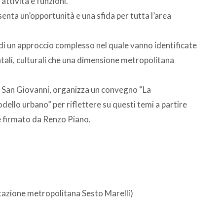
ttività e funzioni.
senta un’opportunità e una sfida per tutta l’area
 di un approccio complesso nel quale vanno identificate
ntali, culturali che una dimensione metropolitana
o San Giovanni, organizza un convegno “La
modello urbano” per riflettere su questi temi a partire
 firmato da Renzo Piano.
tazione metropolitana Sesto Marelli)