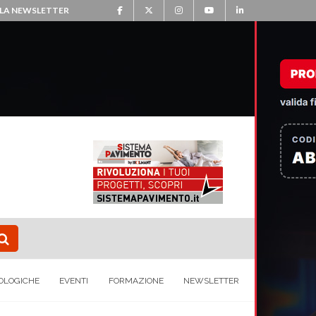
ALLA NEWSLETTER
OLOGICHE
EVENTI
FORMAZIONE
NEWSLETTER