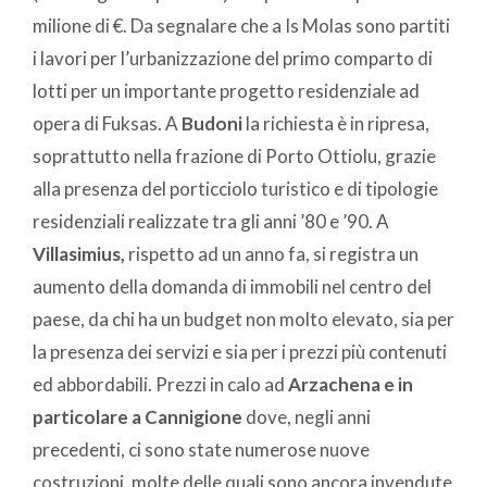
milione di €. Da segnalare che a Is Molas sono partiti
i lavori per l’urbanizzazione del primo comparto di
lotti per un importante progetto residenziale ad
opera di Fuksas. A
Budoni
la richiesta è in ripresa,
soprattutto nella frazione di Porto Ottiolu, grazie
alla presenza del porticciolo turistico e di tipologie
residenziali realizzate tra gli anni ’80 e ’90. A
Villasimius,
rispetto ad un anno fa, si registra un
aumento della domanda di immobili nel centro del
paese, da chi ha un budget non molto elevato, sia per
la presenza dei servizi e sia per i prezzi più contenuti
ed abbordabili. Prezzi in calo ad
Arzachena e in
particolare a Cannigione
dove, negli anni
precedenti, ci sono state numerose nuove
costruzioni, molte delle quali sono ancora invendute