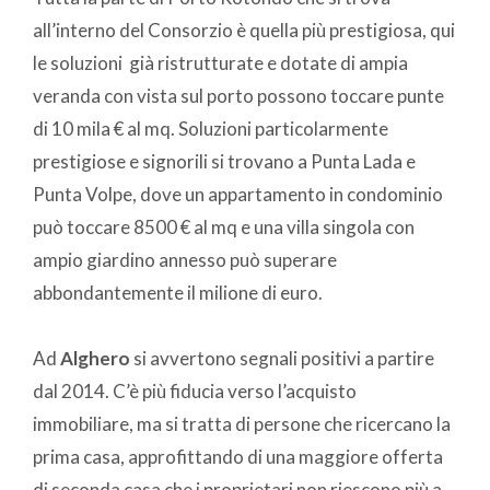
all’interno del Consorzio è quella più prestigiosa, qui
le soluzioni già ristrutturate e dotate di ampia
veranda con vista sul porto possono toccare punte
di 10 mila € al mq. Soluzioni particolarmente
prestigiose e signorili si trovano a Punta Lada e
Punta Volpe, dove un appartamento in condominio
può toccare 8500 € al mq e una villa singola con
ampio giardino annesso può superare
abbondantemente il milione di euro.
Ad
Alghero
si avvertono segnali positivi a partire
dal 2014. C’è più fiducia verso l’acquisto
immobiliare, ma si tratta di persone che ricercano la
prima casa, approfittando di una maggiore offerta
di seconda casa che i proprietari non riescono più a