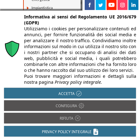
Bioedilizia
Impiantistica
Isolamento acustico
Informativa ai sensi del Regolamento UE 2016/679
(GDPR)
Utilizziamo i cookies per personalizzare contenuti ed
annunci, per fornire funzionalità dei social media e
per analizzare il nostro traffico. Condividiamo inoltre
informazioni sul modo in cui utilizza il nostro sito con
i nostri partner che si occupano di analisi dei dati
web, pubblicità e social media, i quali potrebbero
combinarle con altre informazioni che ha fornito loro
o che hanno raccolto dal suo utilizzo dei loro servizi.
Puoi trovare maggiori informazioni e dettagli sulla
nostra pagina
Privacy policy integrale.
ACCETTA
CONFIGURA
RIFIUTA
PRIVACY POLICY INTEGRALE