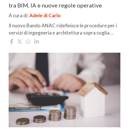
tra BIM, IA e nuove regole operative
A cura di:
Adele di Carlo
Il nuovo Bando ANAC ridefinisce le procedure per i
servizi di ingegneria e architettura sopra soglia ...