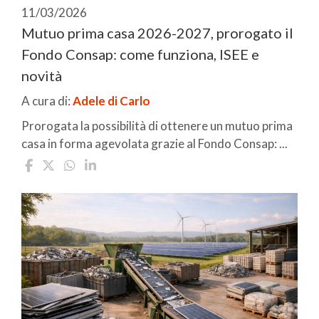
11/03/2026
Mutuo prima casa 2026-2027, prorogato il
Fondo Consap: come funziona, ISEE e
novità
A cura di:
Adele di Carlo
Prorogata la possibilità di ottenere un mutuo prima
casa in forma agevolata grazie al Fondo Consap: ...