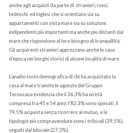
anche agli acquisti da parte di stranieri, russi,
tedeschi ed inglesi che si orientano sia su
appartamenti con vista mare sia su soluzioni
indipendenti più importanti ma anche più distanti dal
mare che rispondono al loro bisogno di tranquillità.
Gli acquirenti stranieri apprezzano anche le case
d’epoca nei borghi storici di alcune località di mare.
L’analisi socio demografica di chi ha acquistato la
casa al mare tramite le agenzie del Gruppo
Tecnocasa evidenzia che il 36,3% ha un’età
compresa tra 45 e 54 anni; l’82,3% sono sposati, il
79,5% acquista senza ricorrere al mutuo, e le
tipologie più compravendute sono i trilocali (39,5%),
seguiti dal bilocale (27,3%).