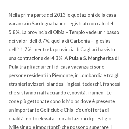
Nella prima parte del 2013 le quotazioni della casa
vacanza in Sardegna hanno registrato un calo del
5,8%. La provincia di Olbia – Tempio vede un ribasso
dei valori dell’8,7%, quella di Carbonia – Iglesias
dell’11,7%, mentre la provincia di Cagliari ha visto
una contrazione del 4,3%.
A
Pula e S. Margherita di
Pula
tra gli acquirenti di casa vacanza ci sono
persone residenti in Piemonte, in Lombardia e tra gli
stranieri svizzeri, olandesi, inglesi, tedeschi, francesi
che si stanno riaffacciando e, novità, i rumeni. Le
zone più gettonate sono Is Molas dove è presente
un importante Golf club e Chia: c’è un’offerta di
qualità molto elevata, con abitazioni di prestigio
(ville singole importanti) che possono superare il