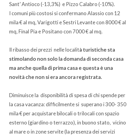
Sant’ Antioco (-13,3%) e Pizzo Calabro (-10%).
I comuni più costosi si confermano Alassio con 12
mila € al mq, Varigotti e Sestri Levante con 8000 € al
mq, Final Pia e Positano con 7000 € al mq.
Il ribasso dei prezzi nelle localit
à turistiche sta
stimolando non solo la domanda di seconda casa
ma anche quella di prima casa e questa è una
novità che non si era ancora registrata.
Diminuisce la disponibilità di spesa di chi spende per
la casa vacanza: difficilmente si superano i 300- 350
mila € per acquistare bilocali o trilocali con spazio
esterno (giardino o terrazzo), in buono stato, vicino
al mare o in zone servite (la presenza dei servizi