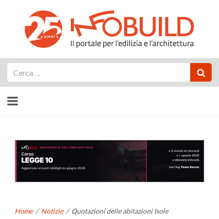
Cerca
Home
/
Notizie
/
Quotazioni delle abitazioni Isole