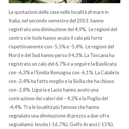
Le quotazioni delle case nelle località di mare in
Italia, nel secondo semestre del 2013, hanno
registrato una diminuzione del 4,9%. Le regioni del
centro e le Isole hanno avuto il calo più forte
rispettivamente con -5,5% e -5,4%. Le regioni del
Nord e del Sud hanno perso il 4,3%. La Toscana ha
registrato un calo del 6,7% e a seguire la Basilicata
con -6,3% e l’Emilia Romagna con -6,1%. La Calabria
con -2,4% ha fatto meglio e la Sicilia che ha chiuso
con -2,8%. Liguria e Lazio hanno avuto una
contrazione dei valori del – 4,3% e la Puglia del
-4,4%. Tra le località più famose che hanno
segnalato una diminuzione di prezzo a due cifre
segnaliamo Jesolo (-16,7%), Golfo Aranci (-15%),