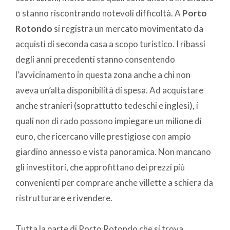
o stanno riscontrando notevoli difficoltà. A
Porto
Rotondo
si registra un mercato movimentato da
acquisti di seconda casa a scopo turistico. I ribassi
degli anni precedenti stanno consentendo
l’avvicinamento in questa zona anche a chi non
aveva un’alta disponibilità di spesa. Ad acquistare
anche stranieri (soprattutto tedeschi e inglesi), i
quali non di rado possono impiegare un milione di
euro, che ricercano ville prestigiose con ampio
giardino annesso e vista panoramica. Non mancano
gli investitori, che approfittano dei prezzi più
convenienti per comprare anche villette a schiera da
ristrutturare e rivendere.
Tutta la parte di Porto Rotondo che si trova