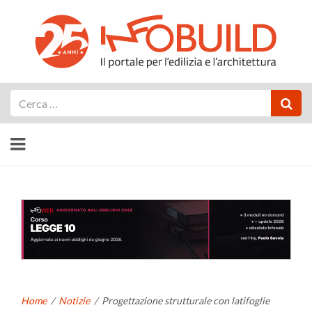
Cerca
Home
/
Notizie
/
Progettazione strutturale con latifoglie