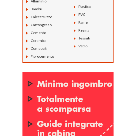
Alluminio
Plastica
Bambù
PVC
Calcestruzzo
Rame
Cartongesso
Resina
Cemento
Tessuti
Ceramica
Vetro
Compositi
Fibrocemento