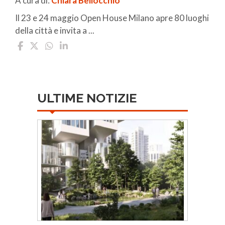
A cura di:
Chiara Bellocchio
Il 23 e 24 maggio Open House Milano apre 80 luoghi
della città e invita a ...
ULTIME NOTIZIE