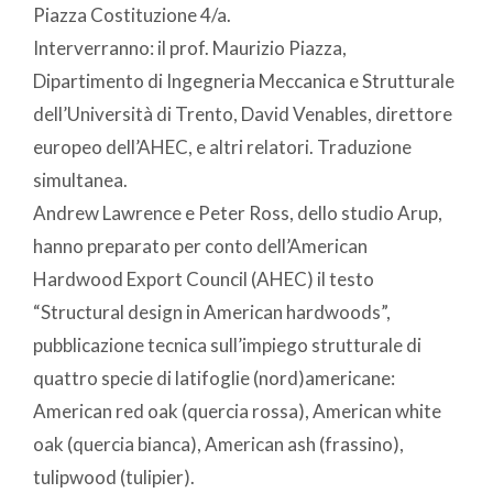
Piazza Costituzione 4/a.
Interverranno: il prof. Maurizio Piazza,
Dipartimento di Ingegneria Meccanica e Strutturale
dell’Università di Trento, David Venables, direttore
europeo dell’AHEC, e altri relatori. Traduzione
simultanea.
Andrew Lawrence e Peter Ross, dello studio Arup,
hanno preparato per conto dell’American
Hardwood Export Council (AHEC) il testo
“Structural design in American hardwoods”,
pubblicazione tecnica sull’impiego strutturale di
quattro specie di latifoglie (nord)americane:
American red oak (quercia rossa), American white
oak (quercia bianca), American ash (frassino),
tulipwood (tulipier).