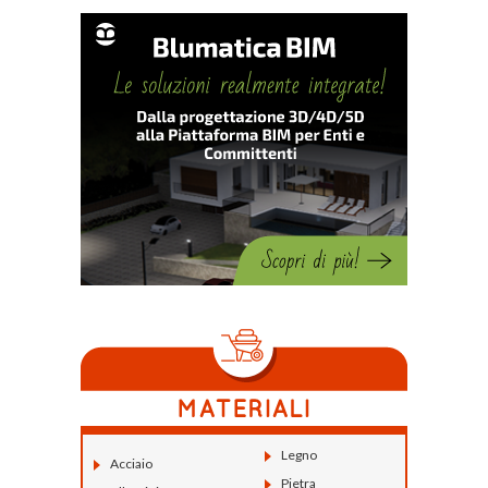
Legno
Acciaio
Pietra