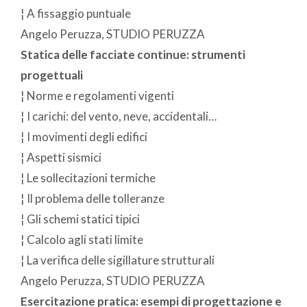
¦ A fissaggio puntuale
Angelo Peruzza, STUDIO PERUZZA
Statica delle facciate continue: strumenti
progettuali
¦ Norme e regolamenti vigenti
¦ I carichi: del vento, neve, accidentali…
¦ I movimenti degli edifici
¦ Aspetti sismici
¦ Le sollecitazioni termiche
¦ Il problema delle tolleranze
¦ Gli schemi statici tipici
¦ Calcolo agli stati limite
¦ La verifica delle sigillature strutturali
Angelo Peruzza, STUDIO PERUZZA
Esercitazione pratica: esempi di progettazione e