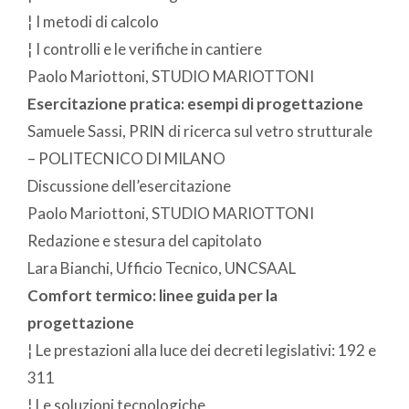
¦ I metodi di calcolo
¦ I controlli e le verifiche in cantiere
Paolo Mariottoni, STUDIO MARIOTTONI
Esercitazione pratica: esempi di progettazione
Samuele Sassi, PRIN di ricerca sul vetro strutturale
– POLITECNICO DI MILANO
Discussione dell’esercitazione
Paolo Mariottoni, STUDIO MARIOTTONI
Redazione e stesura del capitolato
Lara Bianchi, Ufficio Tecnico, UNCSAAL
Comfort termico: linee guida per la
progettazione
¦ Le prestazioni alla luce dei decreti legislativi: 192 e
311
¦ Le soluzioni tecnologiche