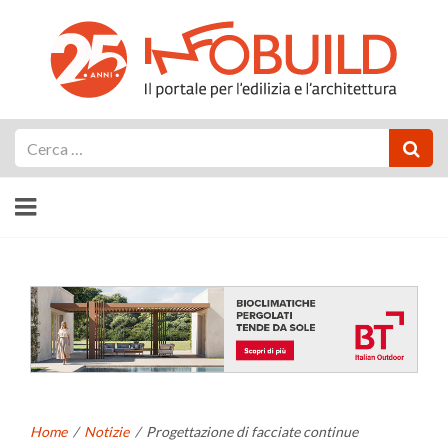
Cerca
Home
/
Notizie
/
Progettazione di facciate continue