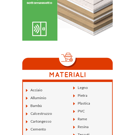
Legno
Acciaio
Pietra
Alluminio
Plastica
Bambù
PVC
Calcestruzzo
Rame
Cartongesso
Resina
Cemento
Tessuti