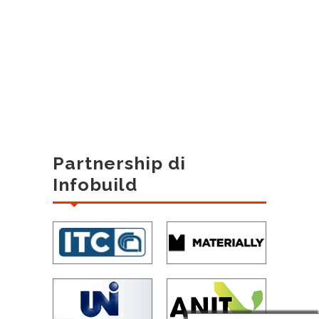
Partnership di
Infobuild