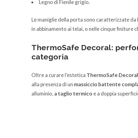
Legno di Fienile grigio.
Le maniglie della porta sono caratterizzate da 
in abbinamento ai telai, o nelle cinque finiture
ThermoSafe Decoral: perform
categoria
Oltre a curare l’estetica
ThermoSafe Decoral 
alla presenza di un
massiccio battente compl
alluminio,
a taglio termico
e a doppia superfici