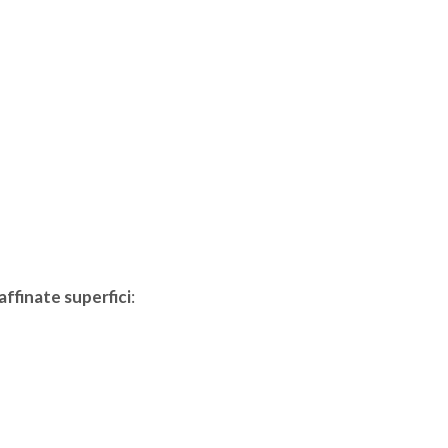
affinate superfici
: