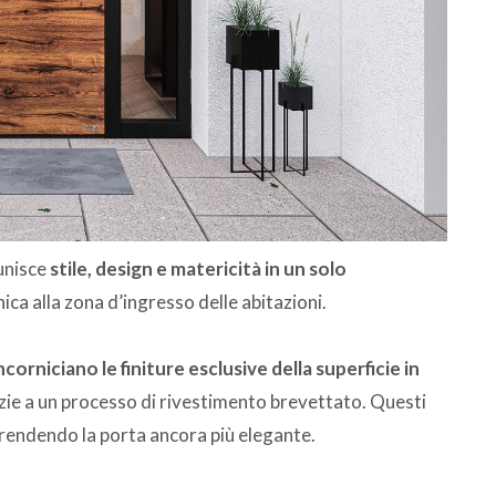
unisce
stile, design e matericità in un solo
ica alla zona d’ingresso delle abitazioni.
ncorniciano le finiture esclusive della superficie in
azie a un processo di rivestimento brevettato. Questi
i rendendo la porta ancora più elegante.