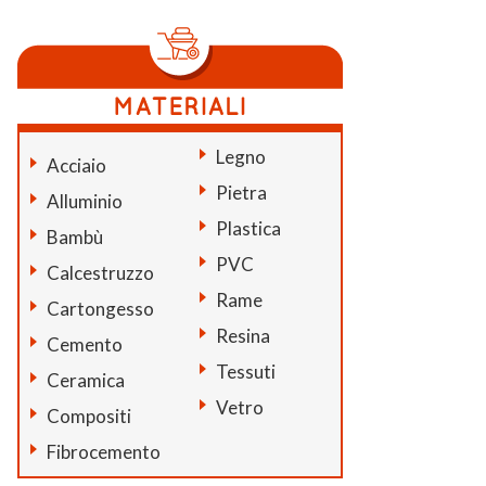
Legno
Acciaio
Pietra
Alluminio
Plastica
Bambù
PVC
Calcestruzzo
Rame
Cartongesso
Resina
Cemento
Tessuti
Ceramica
Vetro
Compositi
Fibrocemento