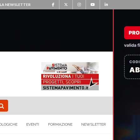
ALLA NEWSLETTER
OLOGICHE
EVENTI
FORMAZIONE
NEWSLETTER