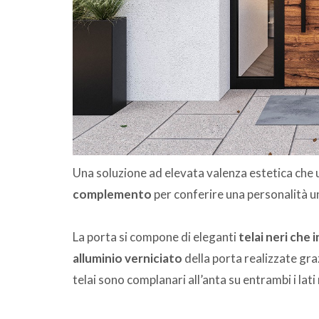
Una soluzione ad elevata valenza estetica che 
complemento
per conferire una personalità un
La porta si compone di eleganti
telai neri che i
alluminio verniciato
della porta realizzate gr
telai sono complanari all’anta su entrambi i lat