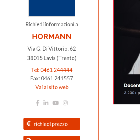
Richiedi informazioni a
HORMANN
Via G. Di Vittorio, 62
38015 Lavis (Trento)
Tel: 0461 244444
Fax: 0461 241557
Vai al sito web
richiedi prezzo