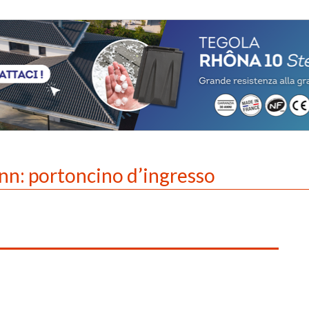
n: portoncino d’ingresso