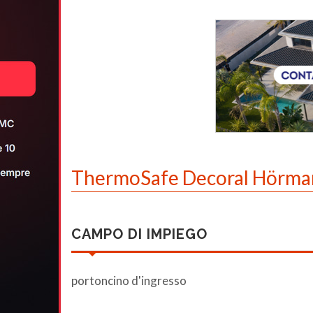
ThermoSafe Decoral Hörman
CAMPO DI IMPIEGO
portoncino d'ingresso