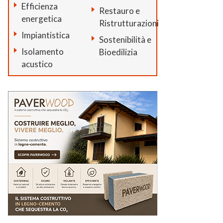
Efficienza
Restauro e
energetica
Ristrutturazioni
Impiantistica
Sostenibilità e
Isolamento
Bioedilizia
acustico