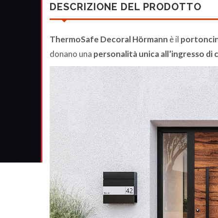
DESCRIZIONE DEL PRODOTTO
ThermoSafe Decoral Hörmann
è il
portoncin
donano una
personalità unica all’ingresso di 