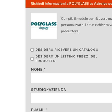
Richiedi informazioni a POLYGLASS su Adesivo po
Compila il modulo per ricevere m
personalizzato. La tua richiesta 
produttore.
DESIDERO RICEVERE UN CATALOGO
DESIDERO UN LISTINO PREZZI DEL
PRODOTTO
NOME *
STUDIO/AZIENDA
E-MAIL *