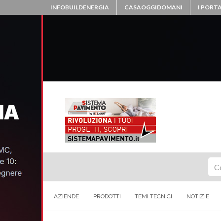
INFOBUILDENERGIA
CASAOGGIDOMANI
I PORTA
Ce
AZIENDE
PRODOTTI
TEMI TECNICI
NOTIZIE