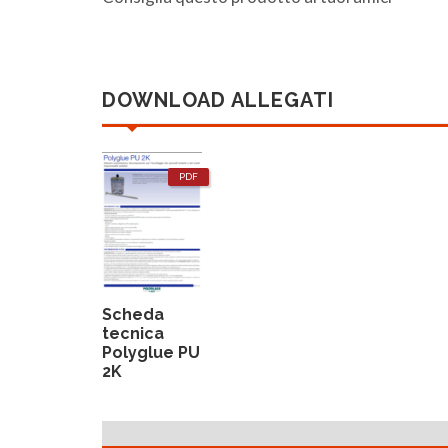
DOWNLOAD ALLEGATI
PDF
Scheda
tecnica
Polyglue PU
2K