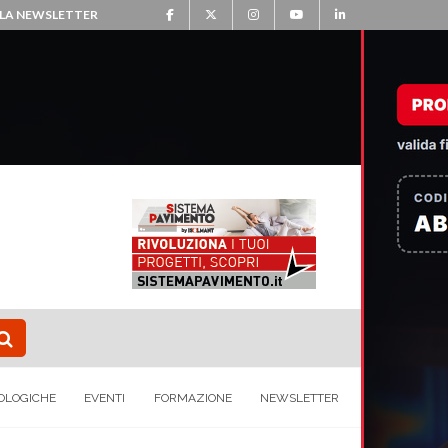
ALLA NEWSLETTER
OLOGICHE
EVENTI
FORMAZIONE
NEWSLETTER