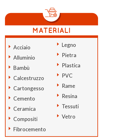
Legno
Acciaio
Pietra
Alluminio
Plastica
Bambù
PVC
Calcestruzzo
Rame
Cartongesso
Resina
Cemento
Tessuti
Ceramica
Vetro
Compositi
Fibrocemento