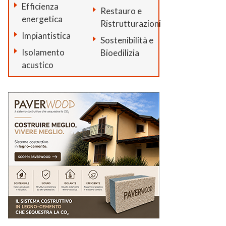
Efficienza
Restauro e
energetica
Ristrutturazioni
Impiantistica
Sostenibilità e
Isolamento
Bioedilizia
acustico