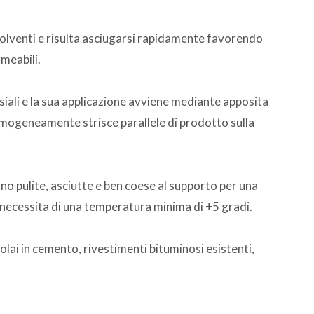
 solventi e risulta asciugarsi rapidamente favorendo
rmeabili.
siali e la sua applicazione avviene mediante apposita
omogeneamente strisce parallele di prodotto sulla
ano pulite, asciutte e ben coese al supporto per una
o necessita di una temperatura minima di +5 gradi.
solai in cemento, rivestimenti bituminosi esistenti,