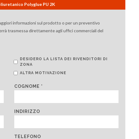
liuretanico Polyglue PU 2K
aggiori informazioni sul prodotto o per un preventivo
verrà trasmessa direttamente agli uffici commerciali del
DESIDERO LA LISTA DEI RIVENDITORI DI
ZONA
ALTRA MOTIVAZIONE
COGNOME *
INDIRIZZO
TELEFONO