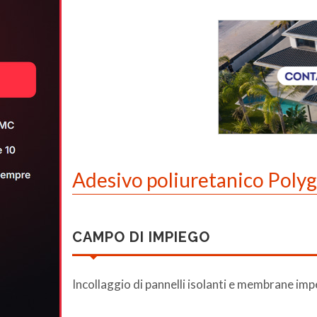
Adesivo poliuretanico Poly
CAMPO DI IMPIEGO
Incollaggio di pannelli isolanti e membrane imp