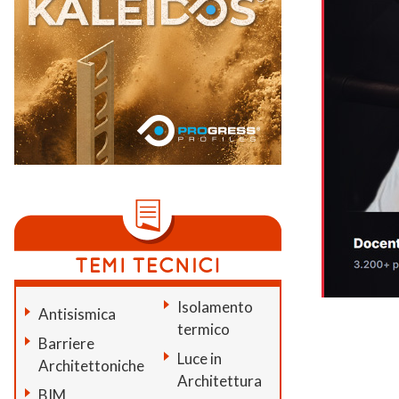
Isolamento
Antisismica
termico
Barriere
Luce in
Architettoniche
Architettura
BIM