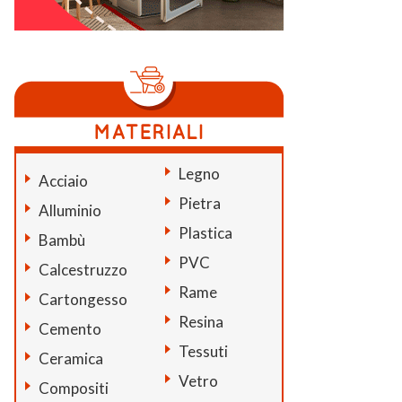
Legno
Acciaio
Pietra
Alluminio
Plastica
Bambù
PVC
Calcestruzzo
Rame
Cartongesso
Resina
Cemento
Tessuti
Ceramica
Vetro
Compositi