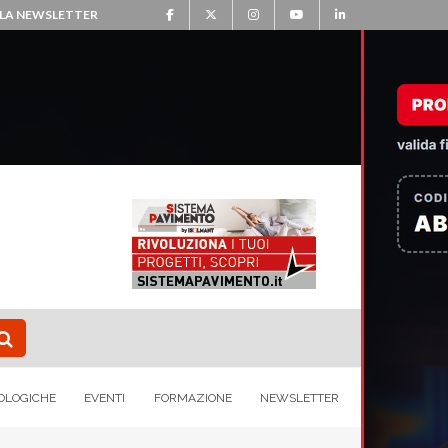
ALLA NEWSLETTER
OLOGICHE
EVENTI
FORMAZIONE
NEWSLETTER