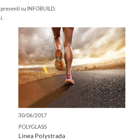
i presenti su INFOBUILD.
i.
30/06/2017
POLYGLASS
Linea Polystrada