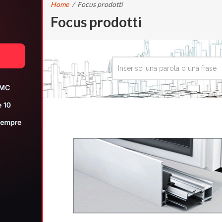
Home
/
Focus prodotti
Focus prodotti
CERCA