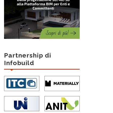
Partnership di
Infobuild