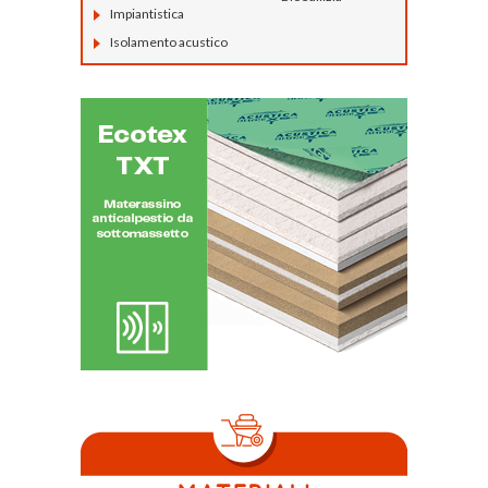
Impiantistica
Isolamento acustico