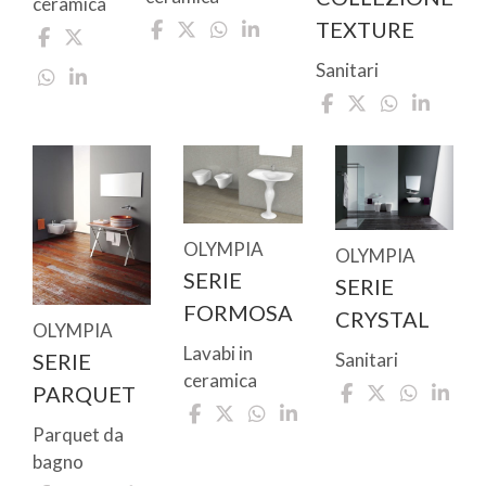
ceramica
TEXTURE
Sanitari
OLYMPIA
OLYMPIA
SERIE
SERIE
FORMOSA
CRYSTAL
OLYMPIA
Lavabi in
Sanitari
SERIE
ceramica
PARQUET
Parquet da
bagno