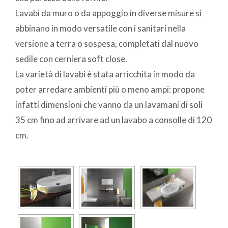
Lavabi da muro o da appoggio in diverse misure si
abbinano in modo versatile con i sanitari nella
versione a terra o sospesa, completati dal nuovo
sedile con cerniera soft close.
La varietà di lavabi è stata arricchita in modo da
poter arredare ambienti più o meno ampi: propone
infatti dimensioni che vanno da un lavamani di soli
35 cm fino ad arrivare ad un lavabo a consolle di 120
cm.