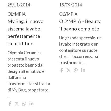
25/11/2014
15/09/2014
OLYMPIA
OLYMPIA
My.Bag, il nuovo
OLYMPIA - Beauty,
sistema lavabo,
il bagno completo
perfettamente
Un grande specchio, un
richiudibile
lavabo integrato e un
contenitore su ruote
Olympia Ceramica
che, all’occorrenza, si
presenta il nuovo
trasforma in ...
progetto bagno dal
design alternativo e
dall’anima
‘trasformista’: si tratta
di My.Bag, progettato
...