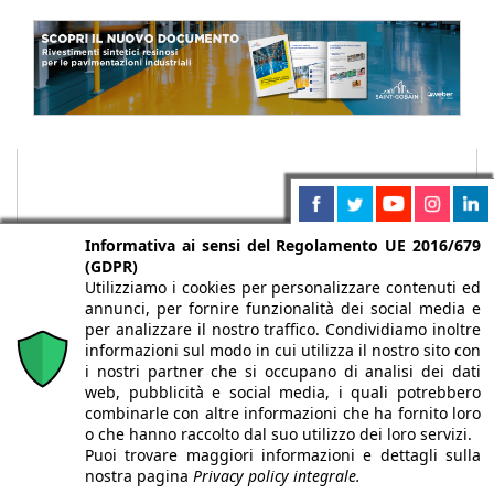
Informativa ai sensi del Regolamento UE 2016/679
(GDPR)
Utilizziamo i cookies per personalizzare contenuti ed
annunci, per fornire funzionalità dei social media e
per analizzare il nostro traffico. Condividiamo inoltre
informazioni sul modo in cui utilizza il nostro sito con
i nostri partner che si occupano di analisi dei dati
web, pubblicità e social media, i quali potrebbero
Chi siamo
Autori
Per la tua pubblicità
Iscriviti alla
combinarle con altre informazioni che ha fornito loro
newsletter
o che hanno raccolto dal suo utilizzo dei loro servizi.
Puoi trovare maggiori informazioni e dettagli sulla
nostra pagina
Privacy policy integrale.