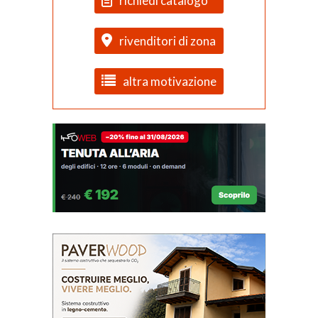
richiedi catalogo
rivenditori di zona
altra motivazione