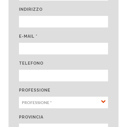
INDIRIZZO
E-MAIL *
TELEFONO
PROFESSIONE
PROVINCIA