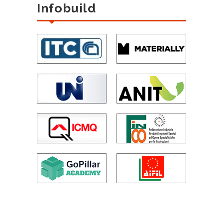
Infobuild