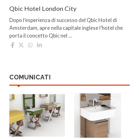
Qbic Hotel London City
Dopo l’esperienza di successo del Qbic Hotel di
Amsterdam, apre nella capitale inglese l’hotel che
porta il concetto Qbic nel ...
COMUNICATI