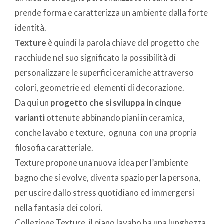
prende forma e caratterizza un ambiente dalla forte
identità.
Texture
è quindi la parola chiave del progetto che
racchiude nel suo significato la possibilità di
personalizzare le superfici ceramiche attraverso
colori, geometrie ed elementi di decorazione.
Da qui un
progetto che si sviluppa in cinque
varianti
ottenute abbinando piani in ceramica,
conche lavabo e texture, ognuna con una propria
filosofia caratteriale.
Texture propone una nuova idea per l’ambiente
bagno che si evolve, diventa spazio per la persona,
per uscire dallo stress quotidiano ed immergersi
nella fantasia dei colori.
Collezione Texture, il piano lavabo ha una lunghezza