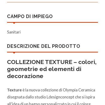
CAMPO DI IMPIEGO
Sanitari
DESCRIZIONE DEL PRODOTTO
COLLEZIONE TEXTURE – colori,
geometrie ed elementi di
decorazione
Texture
è la nuova collezione di Olympia Ceramica
disegnata dallo studio Ldesignconcept che si ispira
all’idea di un bagno personalizzato in cui il colore