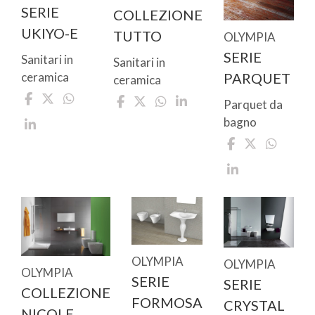
SERIE
COLLEZIONE
UKIYO-E
TUTTO
OLYMPIA
SERIE
Sanitari in
Sanitari in
ceramica
PARQUET
ceramica
Parquet da
bagno
OLYMPIA
OLYMPIA
OLYMPIA
SERIE
SERIE
COLLEZIONE
FORMOSA
CRYSTAL
NICOLE