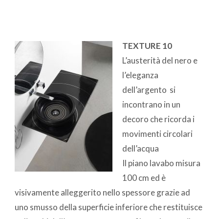
TEXTURE 10
L’austerità del nero e
l’eleganza
dell’argento si
incontrano in un
decoro che ricorda i
movimenti circolari
dell’acqua
Il piano lavabo misura
100 cm ed è
visivamente alleggerito nello spessore grazie ad
uno smusso della superficie inferiore che restituisce