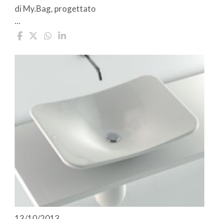
di My.Bag, progettato
...
13/10/2013