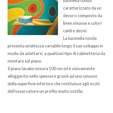
bacinella tonda
caratterizzato da un
decoro composto da
linee sinuose e colori
caldi e decisi.
La bacinella tonda
presenta un’altezza variabile lungo il suo sviluppo in
modo da adattarsi a qualsiasi tipo di rubinetteria da
montare sul piano.
Il piano lavabo misura 100 cm ed è visivamente
alleggerito nello spessore grazie ad uno smusso
della superficie inferiore che restituisce agli occhi
dell’osservatore un profilo molto sottile.