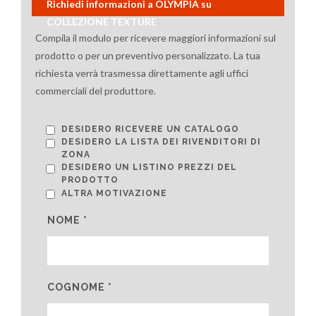
Richiedi informazioni a OLYMPIA su
COLLEZIONE TEXTURE
Compila il modulo per ricevere maggiori informazioni sul
prodotto o per un preventivo personalizzato. La tua
richiesta verrà trasmessa direttamente agli uffici
commerciali del produttore.
DESIDERO RICEVERE UN CATALOGO
DESIDERO LA LISTA DEI RIVENDITORI DI
ZONA
DESIDERO UN LISTINO PREZZI DEL
PRODOTTO
ALTRA MOTIVAZIONE
NOME *
COGNOME *