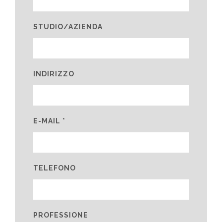
STUDIO/AZIENDA
INDIRIZZO
E-MAIL *
TELEFONO
PROFESSIONE