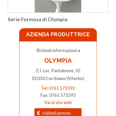
Serie Formosa di Olympia
AZIENDA PRODUTTRICE
Richiedi informazioni a
OLYMPIA
Z.I. Loc. Pantaleone, 35
01030 Corchiano (Viterbo)
Tel: 0761 573392
Fax: 0761 573393
Vai al sito web
richiedi prezzo