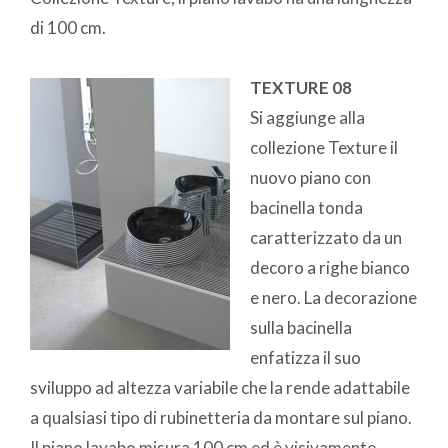
di 100 cm.
TEXTURE 08
Si aggiunge alla
collezione Texture il
nuovo piano con
bacinella tonda
caratterizzato da un
decoro a righe bianco
e nero. La decorazione
sulla bacinella
enfatizza il suo
sviluppo ad altezza variabile che la rende adattabile
a qualsiasi tipo di rubinetteria da montare sul piano.
Il piano lavabo misura 100 cm ed è visivamente