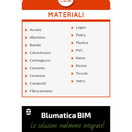
Legno
Acciaio
Pietra
Alluminio
Plastica
Bambù
PVC
Calcestruzzo
Rame
Cartongesso
Resina
Cemento
Tessuti
Ceramica
Vetro
Compositi
Fibrocemento