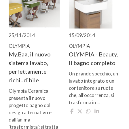
25/11/2014
15/09/2014
OLYMPIA
OLYMPIA
My.Bag, il nuovo
OLYMPIA - Beauty,
sistema lavabo,
il bagno completo
perfettamente
Un grande specchio, un
richiudibile
lavabo integrato e un
contenitore su ruote
Olympia Ceramica
che, all’occorrenza, si
presenta il nuovo
trasforma in ...
progetto bagno dal
design alternativo e
dall’anima
‘trasformista’: si tratta