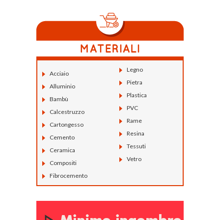
Legno
Acciaio
Pietra
Alluminio
Plastica
Bambù
PVC
Calcestruzzo
Rame
Cartongesso
Resina
Cemento
Tessuti
Ceramica
Vetro
Compositi
Fibrocemento