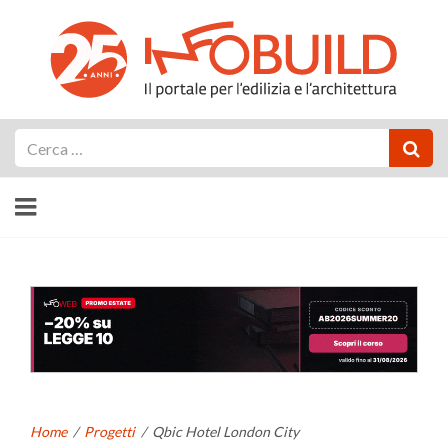
Cerca
Home
/
Progetti
/
Qbic Hotel London City