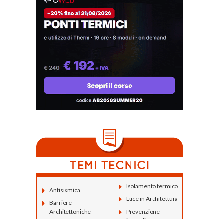
Isolamento termico
Antisismica
Luce in Architettura
Barriere
Architettoniche
Prevenzione