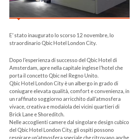
E’ stato inaugurato lo scorso 12 novembre, lo
straordinario Qbic Hotel London City.
Dopo l’esperienza di successo del Qbic Hotel di
Amsterdam, apre nella capitale inglese l’hotel che
porta il concetto Qbic nel Regno Unito.
Qbic Hotel London City è un albergo in grado di
coniugare elevata qualità, comfort e convenienza, in
un raffinato soggiorno arricchito dall’atmosfera
vivace, creativa e modaiola dei vicini quartieri di
Brick Lane e Shoreditch.
Nelle accoglienti camere dal singolare design cubico
del Qbic Hotel London City, gli ospiti possono
respirare un’atmosfera speciale che ritrovano anche