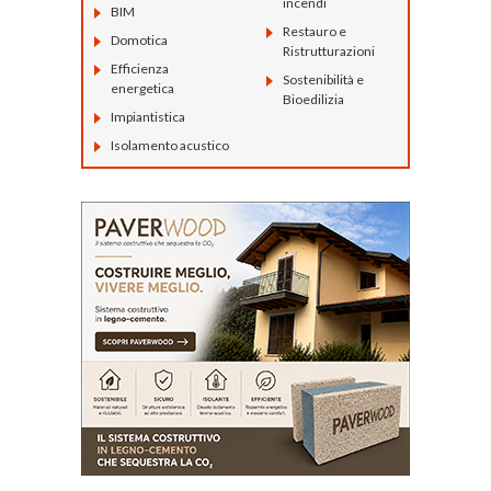
incendi
BIM
Restauro e
Domotica
Ristrutturazioni
Efficienza
Sostenibilità e
energetica
Bioedilizia
Impiantistica
Isolamento acustico