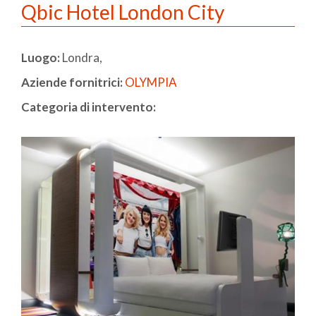
Qbic Hotel London City
Luogo:
Londra,
Aziende fornitrici:
OLYMPIA
Categoria di intervento: