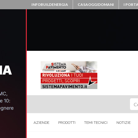
INFOBUILDENERGIA
CASAOGGIDOMANI
I PORTA
Ce
AZIENDE
PRODOTTI
TEMI TECNICI
NOTIZIE