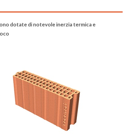
ono dotate di notevole inerzia termica e
uoco