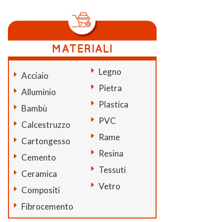
Legno
Acciaio
Pietra
Alluminio
Plastica
Bambù
PVC
Calcestruzzo
Rame
Cartongesso
Resina
Cemento
Tessuti
Ceramica
Vetro
Compositi
Fibrocemento