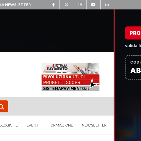
ALLA NEWSLETTER
OLOGICHE
EVENTI
FORMAZIONE
NEWSLETTER