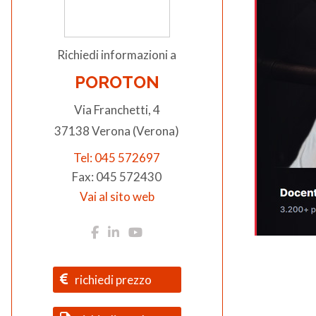
Richiedi informazioni a
POROTON
Via Franchetti, 4
37138 Verona (Verona)
Tel: 045 572697
Fax: 045 572430
Vai al sito web
richiedi prezzo