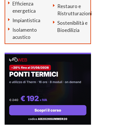
Efficienza
Restauro e
energetica
Ristrutturazioni
Impiantistica
Sostenibilità e
Isolamento
Bioedilizia
acustico