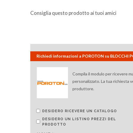
Consiglia questo prodotto ai tuoi amici
Richiedi informazioni a POROTON su BLOCC
Compila il modulo per ricevere m
personalizzato. La tua richiesta 
produttore.
DESIDERO RICEVERE UN CATALOGO
DESIDERO UN LISTINO PREZZI DEL
PRODOTTO