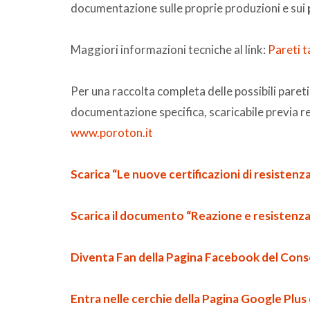
documentazione sulle proprie produzioni e sui
Maggiori informazioni tecniche al link:
Pareti
Per una raccolta completa delle possibili pareti
documentazione specifica, scaricabile previa r
www.poroton.it
Scarica “Le nuove certificazioni di resisten
Scarica il documento “Reazione e resistenza
Diventa Fan della Pagina Facebook del Co
Entra nelle cerchie della Pagina Google Pl