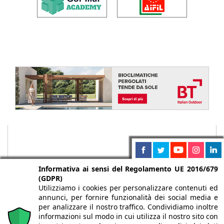
Informativa ai sensi del Regolamento UE 2016/679
(GDPR)
Utilizziamo i cookies per personalizzare contenuti ed
annunci, per fornire funzionalità dei social media e
per analizzare il nostro traffico. Condividiamo inoltre
informazioni sul modo in cui utilizza il nostro sito con