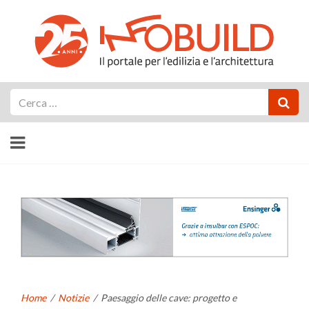
Cerca
Home
/
Notizie
/
Paesaggio delle cave: progetto e