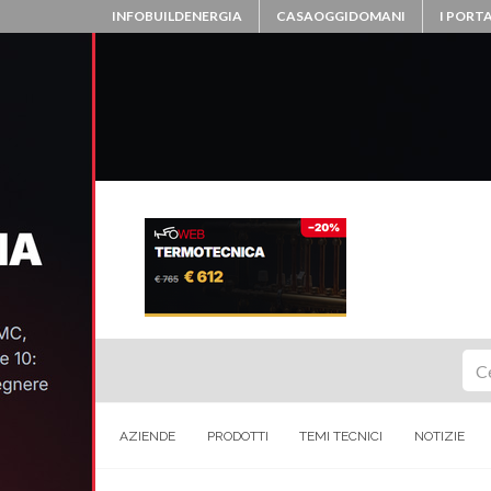
INFOBUILDENERGIA
CASAOGGIDOMANI
I PORTA
Ce
AZIENDE
PRODOTTI
TEMI TECNICI
NOTIZIE