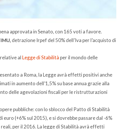
ppena approvata in Senato, con 165 voti a favore.
’
IMU
,
detrazione Irpef del 50% dell’Iva per l’acquisto di
relative al
Legge di Stabilità
per il mondo delle
esentato a Roma, la Legge avrà effetti positivi anche
stimati in aumento dell’1,5% su base annua grazie alla
o delle agevolazioni fiscali per le ristrutturazioni
 opere pubbliche: con lo sblocco del Patto di Stabilità
i euro (+6% sul 2015), e si dovrebbe passare dal -6%
eali, per il 2016. La legge di Stabilità avrà effetti