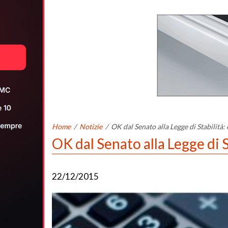
Home
/
Notizie
/
OK dal Senato alla Legge di Stabilità: 
OK dal Senato alla Legge di St
22/12/2015