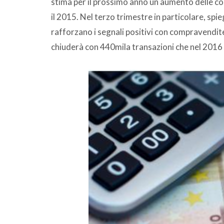
stima per il prossimo anno un aumento delle c
il 2015. Nel terzo trimestre in particolare, spi
rafforzano i segnali positivi con compravendit
chiuderà con 440mila transazioni che nel 2016 