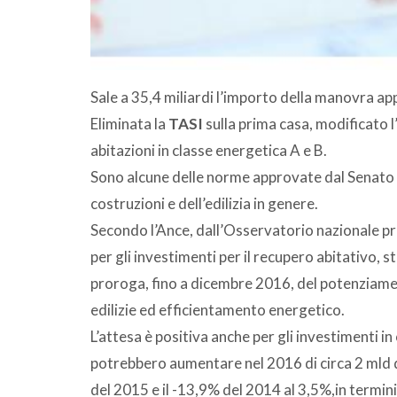
Sale a 35,4 miliardi l’importo della manovra a
Eliminata la
TASI
sulla prima casa, modificato l
abitazioni in classe energetica A e B.
Sono alcune delle norme approvate dal Senato 
costruzioni e dell’edilizia in genere.
Secondo l’Ance, dall’Osservatorio nazionale pr
per gli investimenti per il recupero abitativo, 
proroga, fino a dicembre 2016, del potenziament
edilizie ed efficientamento energetico.
L’attesa è positiva anche per gli investimenti in
potrebbero aumentare nel 2016 di circa 2 mld d
del 2015 e il -13,9% del 2014 al 3,5%,in termini r