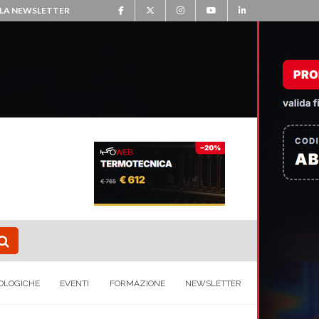
ALLA NEWSLETTER
OLOGICHE
EVENTI
FORMAZIONE
NEWSLETTER