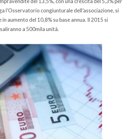
ompravendite del 13,5%, con una crescita del 5,3% per
ega l’Osservatorio congiunturale dell’associazione, si
e in aumento del 10,8% su base annua. Il 2015 si
saliranno a 500mila unità.