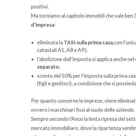
positivi.
Ma torniamo al capitolo immobili che vale ben 3,
d’impresa
:
eliminata la
TASI sulla prima casa,
con l’unic
catastali A1, A8 e A9);
l’abolizione dell’imposta si applica anche ne
separato
;
sconto del 50% per l’imposta sulla prima cas
(figli e genitori), a condizione che si possie
Per quanto concerne le imprese, viene eliminata
ovvero i macchinari fissi al suolo delle aziende.
Sempre secondo l’Ance la lenta ripresa del settor
mercato immobiliare, dove la ripartenza sembra