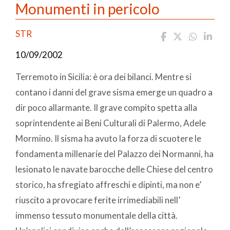
Monumenti in pericolo
STR
10/09/2002
Terremoto in Sicilia: è ora dei bilanci. Mentre si
contano i danni del grave sisma emerge un quadro a
dir poco allarmante. Il grave compito spetta alla
soprintendente ai Beni Culturali di Palermo, Adele
Mormino. Il sisma ha avuto la forza di scuotere le
fondamenta millenarie del Palazzo dei Normanni, ha
lesionato le navate barocche delle Chiese del centro
storico, ha sfregiato affreschi e dipinti, ma non e’
riuscito a provocare ferite irrimediabili nell’
immenso tessuto monumentale della città.