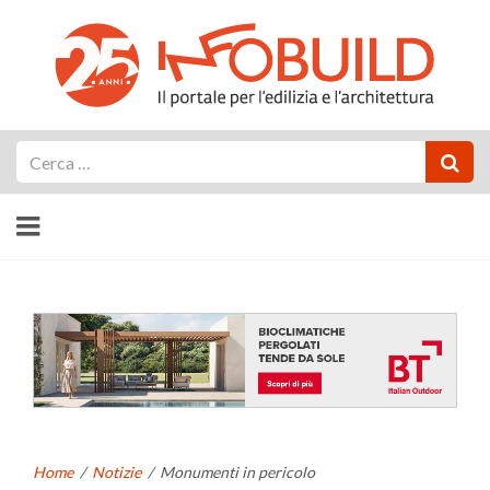
Cerca
Home
/
Notizie
/
Monumenti in pericolo