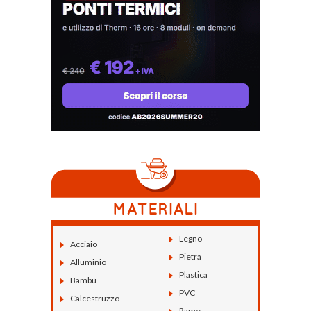
Legno
Acciaio
Pietra
Alluminio
Plastica
Bambù
PVC
Calcestruzzo
Rame