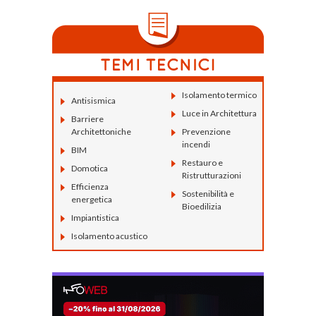
Isolamento termico
Antisismica
Luce in Architettura
Barriere
Architettoniche
Prevenzione
incendi
BIM
Restauro e
Domotica
Ristrutturazioni
Efficienza
Sostenibilità e
energetica
Bioedilizia
Impiantistica
Isolamento acustico