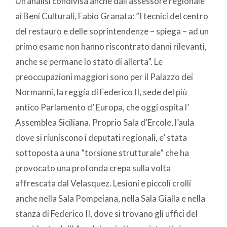
Un’analisi condivisa anche dall’assessore regionale
ai Beni Culturali, Fabio Granata: ”I tecnici del centro
del restauro e delle soprintendenze – spiega – ad un
primo esame non hanno riscontrato danni rilevanti,
anche se permane lo stato di allerta”. Le
preoccupazioni maggiori sono per il Palazzo dei
Normanni, la reggia di Federico II, sede del più
antico Parlamento d’ Europa, che oggi ospita l’
Assemblea Siciliana. Proprio Sala d’Ercole, l’aula
dove si riuniscono i deputati regionali, e’ stata
sottoposta a una ”torsione strutturale” che ha
provocato una profonda crepa sulla volta
affrescata dal Velasquez. Lesioni e piccoli crolli
anche nella Sala Pompeiana, nella Sala Gialla e nella
stanza di Federico II, dove si trovano gli uffici del