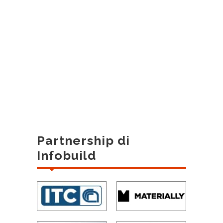
Partnership di
Infobuild