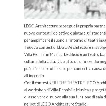
LEGO Architecture prosegue la propria partners
nuovo contest: l’obiettivo è aiutare gli studenti
per amplificare il suono all’interno di teatri inagi
Il nuovo contest di LEGO Architecture si svolge
Villa Pennisi in Musica. L’edificio è un teatro ba
cultura della città. Distrutto da un incendio ne
può più essere utilizzato per concerti a causa de
all’incendio.
Con il contest #FILLTHETHEATRE LEGO Architect
al workshop di Villa Pennisi in Musica a proget
di assolvere di nuovo alla sua funzione di sala
nel set di LEGO Architecture Studio.