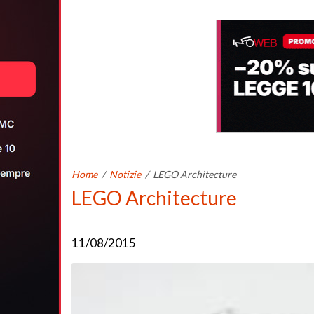
Home
/
Notizie
/
LEGO Architecture
LEGO Architecture
11/08/2015