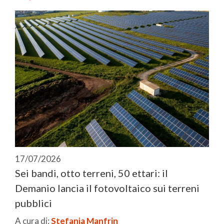
17/07/2026
Sei bandi, otto terreni, 50 ettari: il
Demanio lancia il fotovoltaico sui terreni
pubblici
A cura di:
Stefania Manfrin