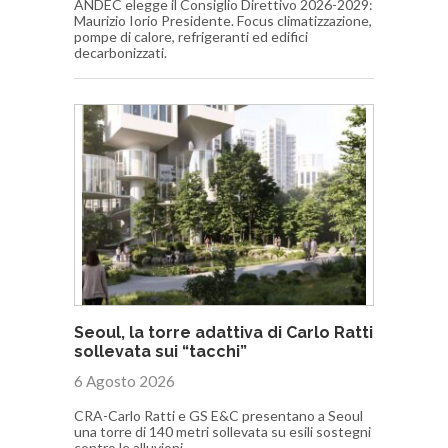
ANDEC elegge il Consiglio Direttivo 2026-2029:
Maurizio Iorio Presidente. Focus climatizzazione,
pompe di calore, refrigeranti ed edifici
decarbonizzati.
Seoul, la torre adattiva di Carlo Ratti
sollevata sui “tacchi”
6 Agosto 2026
CRA-Carlo Ratti e GS E&C presentano a Seoul
una torre di 140 metri sollevata su esili sostegni
contro le alluvioni.