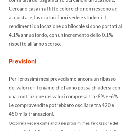
Cercano casa in affitto coloro che non riescono ad
acquistare, lavoratori fuori sede e studenti. I
rendimenti da locazione da bilocale si sono portati al
4,1% annuo lordo, con un incremento dello 0,1%
rispetto all’anno scorso.
Previsioni
Per i prossimi mesi prevediamo ancora un ribasso
dei valori e riteniamo che l’anno possa chiudersi con
una contrazione dei valori compresa tra -8% e -6%.
Le compravendite potrebbero oscillare tra 420 e
450 mila transazioni.
Occorrerà vedere come andrà nei prossimi mesi l’erogazione del