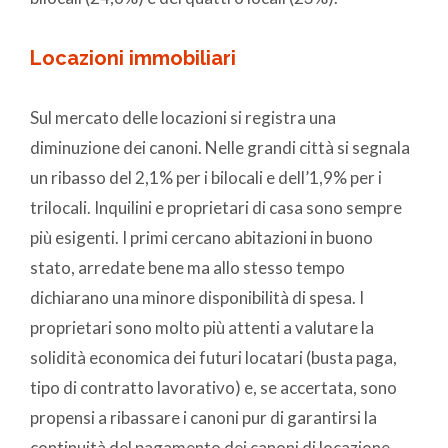
Locazioni immobiliari
Sul mercato delle locazioni si registra una
diminuzione dei canoni. Nelle grandi città si segnala
un ribasso del 2,1% per i bilocali e dell’1,9% per i
trilocali. Inquilini e proprietari di casa sono sempre
più esigenti. I primi cercano abitazioni in buono
stato, arredate bene ma allo stesso tempo
dichiarano una minore disponibilità di spesa. I
proprietari sono molto più attenti a valutare la
solidità economica dei futuri locatari (busta paga,
tipo di contratto lavorativo) e, se accertata, sono
propensi a ribassare i canoni pur di garantirsi la
continuità del pagamento dei canoni di locazione.