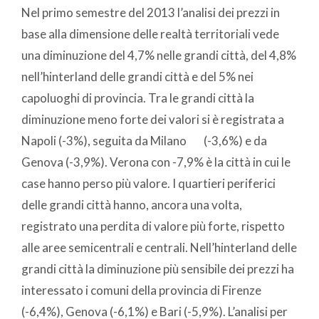
Nel primo semestre del 2013 l’analisi dei prezzi in
base alla dimensione delle realtà territoriali vede
una diminuzione del 4,7% nelle grandi città, del 4,8%
nell’hinterland delle grandi città e del 5% nei
capoluoghi di provincia. Tra le grandi città la
diminuzione meno forte dei valori si è registrata a
Napoli (-3%), seguita da Milano (-3,6%) e da
Genova (-3,9%). Verona con -7,9% è la città in cui le
case hanno perso più valore. I quartieri periferici
delle grandi città hanno, ancora una volta,
registrato una perdita di valore più forte, rispetto
alle aree semicentrali e centrali. Nell’hinterland delle
grandi città la diminuzione più sensibile dei prezzi ha
interessato i comuni della provincia di Firenze
(-6,4%), Genova (-6,1%) e Bari (-5,9%). L’analisi per