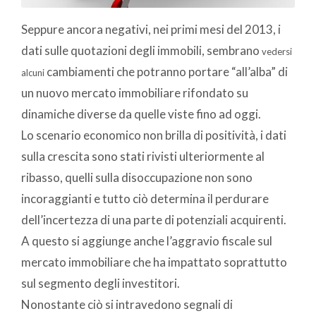
Seppure ancora negativi, nei primi mesi del 2013, i
dati sulle quotazioni degli immobili, sembrano
vedersi
cambiamenti che potranno portare “all’alba” di
alcuni
un nuovo mercato immobiliare rifondato su
dinamiche diverse da quelle viste fino ad oggi.
Lo scenario economico non brilla di positività, i dati
sulla crescita sono stati rivisti ulteriormente al
ribasso, quelli sulla disoccupazione non sono
incoraggianti e tutto ciò determina il perdurare
dell’incertezza di una parte di potenziali acquirenti.
A questo si aggiunge anche l’aggravio fiscale sul
mercato immobiliare che ha impattato soprattutto
sul segmento degli investitori.
Nonostante ciò si intravedono segnali di