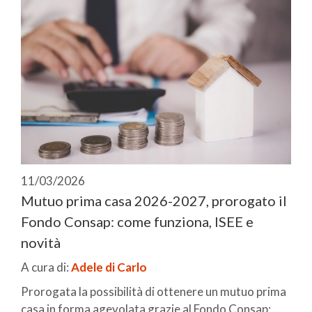
11/03/2026
Mutuo prima casa 2026-2027, prorogato il
Fondo Consap: come funziona, ISEE e
novità
A cura di:
Adele di Carlo
Prorogata la possibilità di ottenere un mutuo prima
casa in forma agevolata grazie al Fondo Consap: ...