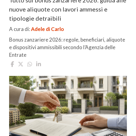
Tutto sul bonus zanzariere 2026: guida alle
nuove aliquote con lavori ammessi e
tipologie detraibili
A cura di:
Adele di Carlo
Bonus zanzariere 2026: regole, beneficiari, aliquote
e dispositivi ammissibili secondo l’Agenzia delle
Entrate