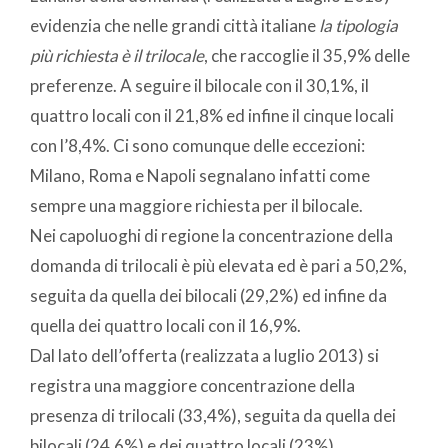
evidenzia che nelle grandi città italiane
la tipologia
più richiesta è il trilocale
, che raccoglie il 35,9% delle
preferenze. A seguire il bilocale con il 30,1%, il
quattro locali con il 21,8% ed infine il cinque locali
con l’8,4%. Ci sono comunque delle eccezioni:
Milano, Roma e Napoli segnalano infatti come
sempre una maggiore richiesta per il bilocale.
Nei capoluoghi di regione la concentrazione della
domanda di trilocali è più elevata ed è pari a 50,2%,
seguita da quella dei bilocali (29,2%) ed infine da
quella dei quattro locali con il 16,9%.
Dal lato dell’offerta (realizzata a luglio 2013) si
registra una maggiore concentrazione della
presenza di trilocali (33,4%), seguita da quella dei
bilocali (24,6%) e dei quattro locali (23%).