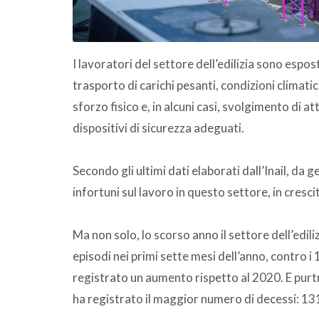
I lavoratori del settore dell’edilizia sono esposti
trasporto di carichi pesanti, condizioni clima
sforzo fisico e, in alcuni casi, svolgimento di a
dispositivi di sicurezza adeguati.
Secondo gli ultimi dati elaborati dall’Inail, da 
infortuni sul lavoro in questo settore, in cresc
Ma non solo, lo scorso anno il settore dell’ediliz
episodi nei primi sette mesi dell’anno, contro
registrato un aumento rispetto al 2020. E purtr
ha registrato il maggior numero di decessi: 13