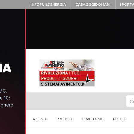
INFOBUILDENERGIA
CASAOGGIDOMANI
I PORTA
Ce
AZIENDE
PRODOTTI
TEMI TECNICI
NOTIZIE