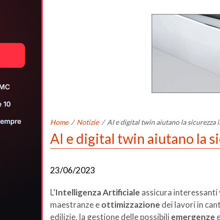
Home
/
Notizie
/
AI e digital twin aiutano la sicurezza i
AI e digital twin aiutano la s
23/06/2023
L’
Intelligenza Artificiale
assicura interessanti
maestranze e
ottimizzazione
dei lavori in ca
edilizie, la gestione delle possibili
emergenze
e