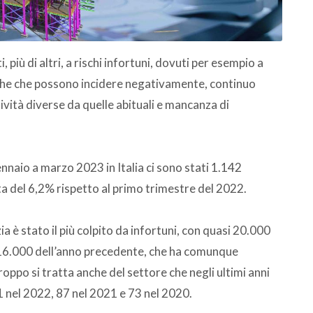
, più di altri, a rischi infortuni, dovuti per esempio a
tiche che possono incidere negativamente, continuo
ttività diverse da quelle abituali e mancanza di
gennaio a marzo 2023 in Italia ci sono stati 1.142
ita del 6,2% rispetto al primo trimestre del 2022.
ia è stato il più colpito da infortuni, con quasi 20.000
 i 16.000 dell’anno precedente, che ha comunque
oppo si tratta anche del settore che negli ultimi anni
1 nel 2022, 87 nel 2021 e 73 nel 2020.