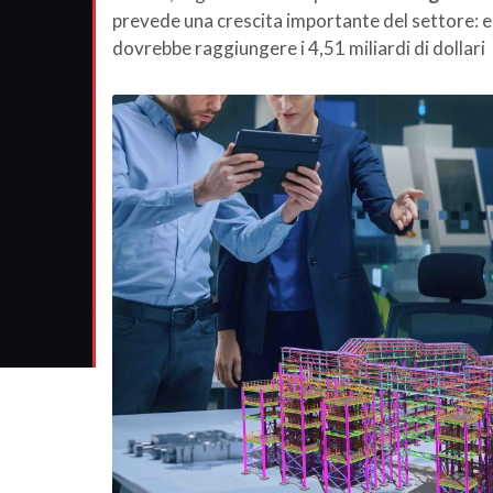
prevede una crescita importante del settore: en
dovrebbe raggiungere i 4,51 miliardi di dollari