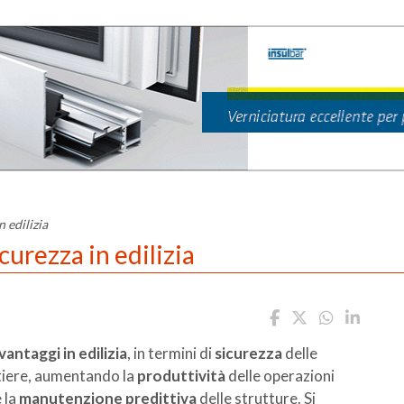
n edilizia
icurezza in edilizia
vantaggi in edilizia
, in termini di
sicurezza
delle
ntiere, aumentando la
produttività
delle operazioni
 la
manutenzione predittiva
delle strutture. Si