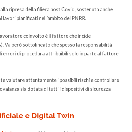
alla ripresa della filiera post Covid, sostenuta anche
ai lavori pianificati nell’ambito del PNRR.
 lavoratore coinvolto è il fattore che incide
). Va però sottolineato che spesso la responsabilità
errori di procedura attribuibili solo in parte al fattore
 valutare attentamente i possibili rischi e controllare
alanza sia dotata di tutti i dispositivi di sicurezza
ificiale e Digital Twin