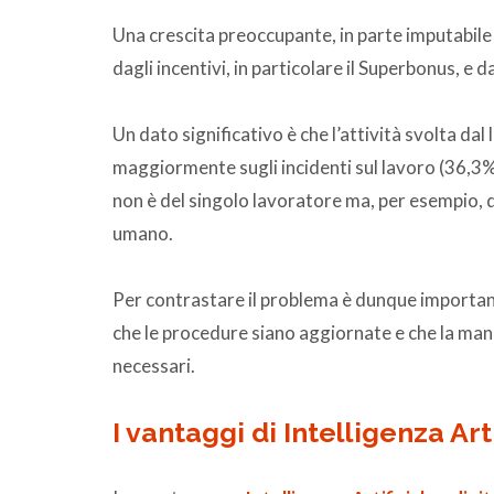
Una crescita preoccupante, in parte imputabile 
dagli incentivi, in particolare il Superbonus, e d
Un dato significativo è che l’attività svolta dal
maggiormente sugli incidenti sul lavoro (36,3%
non è del singolo lavoratore ma, per esempio, di 
umano.
Per contrastare il problema è dunque importante
che le procedure siano aggiornate e che la manov
necessari.
I vantaggi di Intelligenza Art