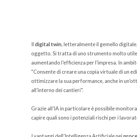
Il
digital twin
, letteralmente il gemello digitale
oggetto. Si tratta di uno strumento molto utile 
aumentando l’efficienza per l’impresa. In ambit
“Consente di creare una copia virtuale di un edi
ottimizzare la sua performance, anche in un’ot
all’interno dei cantieri”.
Grazie all’IA in particolare è possibile monito
capire quali sono i potenziali rischi per i lavo
I vantaggi dell’Intelligenza Artificiale nei
proce