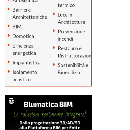
Antisismica
termico
Barriere
Luce in
Architettoniche
Architettura
BIM
Prevenzione
Domotica
incendi
Efficienza
Restauro e
energetica
Ristrutturazioni
Impiantistica
Sostenibilità e
Isolamento
Bioedilizia
acustico