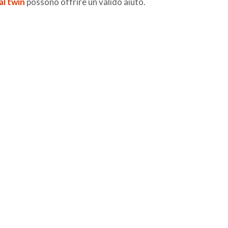
al twin
possono offrire un valido aiuto.