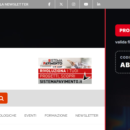
ALLA NEWSLETTER
OLOGICHE
EVENTI
FORMAZIONE
NEWSLETTER