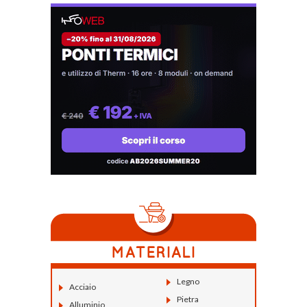
Legno
Acciaio
Pietra
Alluminio