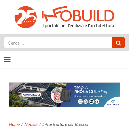
Cerca
Home
/
Notizie
/
Infrastrutture per Brescia