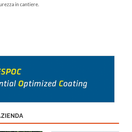
urezza in cantiere.
AZIENDA