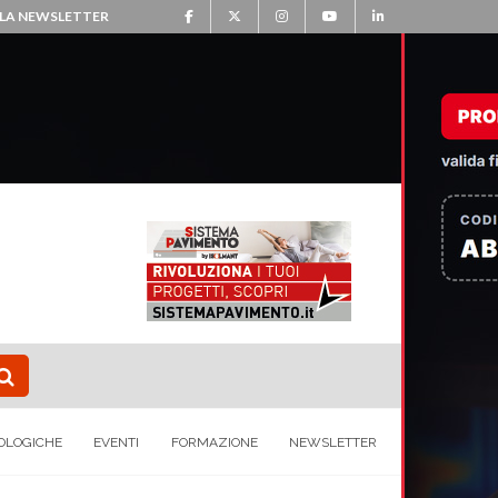
ALLA NEWSLETTER
OLOGICHE
EVENTI
FORMAZIONE
NEWSLETTER