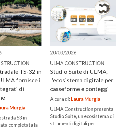
6
20/03/2026
NSTRUCTION
ULMA CONSTRUCTION
stradale TS-32 in
Studio Suite di ULMA,
ULMA fornisce i
l'ecosistema digitale per
tegrati di
casseforme e ponteggi
me
A cura di:
Laura Murgia
aura Murgia
ULMA Construction presenta
Studio Suite, un ecosistema di
ostrada S3 in
strumenti digitali per
tata completata la