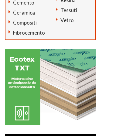
Resina
Cemento
Tessuti
Ceramica
Vetro
Compositi
Fibrocemento