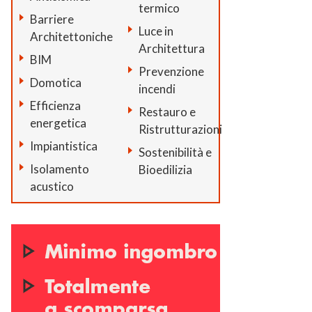
termico
Barriere
Luce in
Architettoniche
Architettura
BIM
Prevenzione
Domotica
incendi
Efficienza
Restauro e
energetica
Ristrutturazioni
Impiantistica
Sostenibilità e
Isolamento
Bioedilizia
acustico