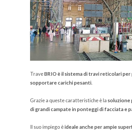
Trave
BRIO è il sistema di travi reticolari pe
sopportare carichi pesanti
.
Grazie a queste caratteristiche è la
soluzione p
di grandi campate in ponteggi di facciata e 
Il suo impiego è
ideale anche per ampie super