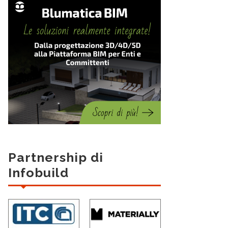
Partnership di
Infobuild