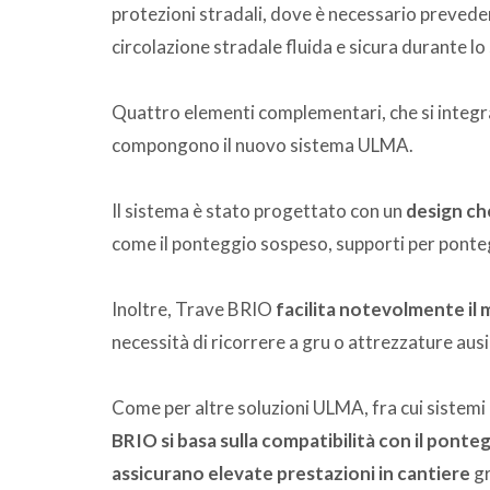
protezioni stradali, dove è necessario preveder
circolazione stradale fluida e sicura durante lo
Quattro elementi complementari, che si integr
compongono il nuovo sistema ULMA.
Il sistema è stato progettato con un
design ch
come il ponteggio sospeso, supporti per ponteg
Inoltre, Trave BRIO
facilita notevolmente il
necessità di ricorrere a gru o attrezzature ausil
Come per altre soluzioni ULMA, fra cui sistemi 
BRIO si basa sulla compatibilità con il ponte
assicurano elevate prestazioni in cantiere
gr