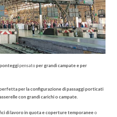
r ponteggi
pensato
per grandi campate e per
erfetta per la configurazione di passaggi porticati
passerelle con grandi carichi o campate
.
fici di lavoro in quota e coperture temporanee
o