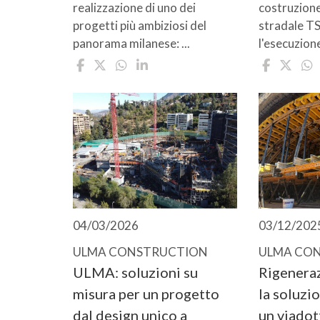
realizzazione di uno dei
costruzione
progetti più ambiziosi del
stradale TS
panorama milanese: ...
l'esecuzione 
04/03/2026
03/12/202
ULMA CONSTRUCTION
ULMA CO
ULMA: soluzioni su
Rigeneraz
misura per un progetto
la soluz
dal design unico a
un viadot