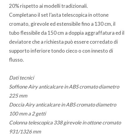
20% rispetto ai modelli tradizionali.
Completano il set l’asta telescopica in ottone
cromato, girevole ed estensibile fino a 130 cm, il
tubo flessibile da 150 cm a doppia aggraffatura ed il
deviatore che a richiesta può essere corredato di
supporto inferiore tondo cieco o con innesto di
flusso.
Dati tecnici
Soffione Airy anticalcare in ABS cromato diametro
225 mm
Doccia Airy anticalcare in ABS cromato diametro
100 mm a 2 getti
Colonna telescopica 338 girevole in ottone cromato
931/1326 mm