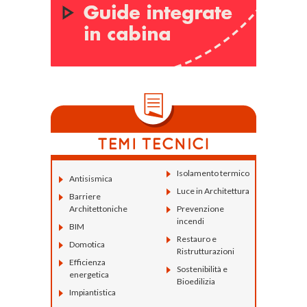
Isolamento termico
Antisismica
Luce in Architettura
Barriere
Architettoniche
Prevenzione
incendi
BIM
Restauro e
Domotica
Ristrutturazioni
Efficienza
Sostenibilità e
energetica
Bioedilizia
Impiantistica