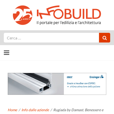
Cerca
Home
/
Info dalle aziende
/
Rugiada by Damast. Benessere e