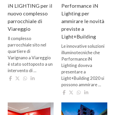
iN LIGHTING per il
Performance iN
nuovo complesso
Lighting per
parrocchiale di
ammirare le novità
Viareggio
previste a
Light+Building
Il complesso
parrocchiale sito nel
Le innovative soluzioni
quartiere di
illuminotecniche che
Varignano a Viareggio
Performance iN
è stato sottoposto a un
Lighting doveva
intervento di ...
presentare a
Light+Building 2020 si
possono ammirare ...