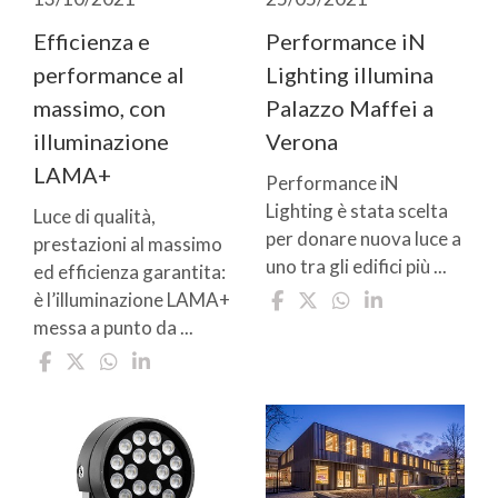
Efficienza e
Performance iN
performance al
Lighting illumina
massimo, con
Palazzo Maffei a
illuminazione
Verona
LAMA+
Performance iN
Lighting è stata scelta
Luce di qualità,
per donare nuova luce a
prestazioni al massimo
uno tra gli edifici più ...
ed efficienza garantita:
è l’illuminazione LAMA+
messa a punto da ...