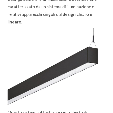
caratterizzato da un sistema di illuminazione e
relativi apparecchi singoli dal
design chiaro e
lineare.
Questo sistema offre la massima libertà di