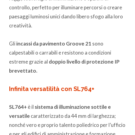
controllo, perfetto per illuminare percorsi o creare
paesaggi luminosi unici dando libero sfogo alla loro
creatività.
Gli
incassi da pavimento Groove 21
sono
calpestabili o carrabili e resistono a condizioni
estreme grazie al
doppio livello di protezione IP
brevettato.
Infinita versatilità con SL764+
SL764+
è il
sistema di illuminazione sottile e
versatile
caratterizzato da 44 mm di larghezza;
nonché vero e proprio talento poliedrico per l’ufficio
e per gli edifici di amministrazione e formazione,