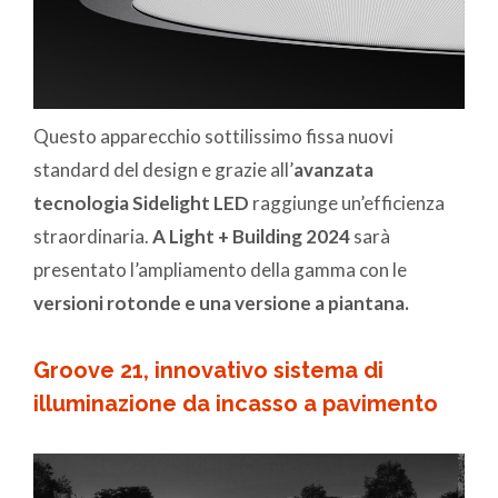
Questo apparecchio sottilissimo fissa nuovi
standard del design e grazie all’
avanzata
tecnologia Sidelight LED
raggiunge un’efficienza
straordinaria.
A Light + Building 2024
sarà
presentato l’ampliamento della gamma con le
versioni rotonde e una versione a piantana.
Groove 21, innovativo sistema di
illuminazione da incasso a pavimento