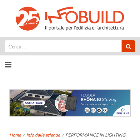
Cerca
Home
/
Info dalle aziende
/
PERFORMANCE iN LIGHTING