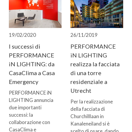
19/02/2020
26/11/2019
I successi di
PERFORMANCE
PERFORMANCE
iN LIGHTING
iN LIGHTING: da
realizza la facciata
CasaClima a Casa
di una torre
Emergency
residenziale a
Utrecht
PERFORMANCE iN
LIGHTING annuncia
Per la realizzazione
due importanti
della facciata di
successi: la
Churchilllaan in
collaborazione con
Kanaleneiland si è
CasaClima e
scelto di osare, dando