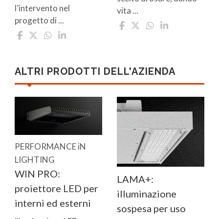
l’intervento nel
vita ...
progetto di ...
ALTRI PRODOTTI DELL'AZIENDA
PERFORMANCE iN
LIGHTING
WIN PRO:
LAMA+:
proiettore LED per
illuminazione
interni ed esterni
sospesa per uso