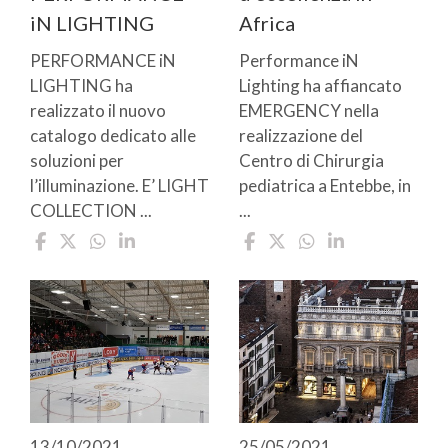
iN LIGHTING
Africa
PERFORMANCE iN
Performance iN
LIGHTING ha
Lighting ha affiancato
realizzato il nuovo
EMERGENCY nella
catalogo dedicato alle
realizzazione del
soluzioni per
Centro di Chirurgia
l’illuminazione. E’ LIGHT
pediatrica a Entebbe, in
COLLECTION ...
...
13/10/2021
25/05/2021