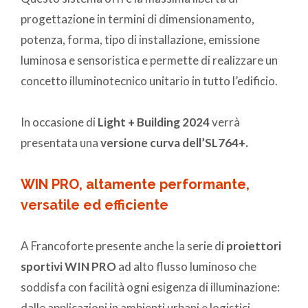
progettazione in termini di dimensionamento,
potenza, forma, tipo di installazione, emissione
luminosa e sensoristica e permette di realizzare un
concetto illuminotecnico unitario in tutto l’edificio.
In occasione di
Light + Building 2024
verrà
presentata una
versione curva dell’SL764+.
WIN PRO, altamente performante,
versatile ed efficiente
A Francoforte presente anche la serie di
proiettori
sportivi WIN PRO
ad alto flusso luminoso che
soddisfa con facilità ogni esigenza di illuminazione:
dalle applicazioni in ambienti urbani e logistici