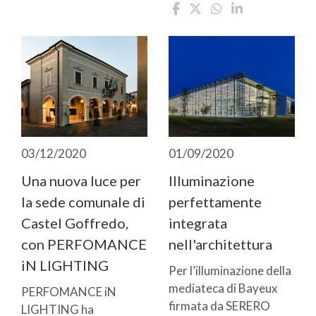
01/09/2020
03/12/2020
Illuminazione
Una nuova luce per
perfettamente
la sede comunale di
integrata
Castel Goffredo,
nell'architettura
con PERFOMANCE
iN LIGHTING
Per l’illuminazione della
mediateca di Bayeux
PERFOMANCE iN
firmata da SERERO
LIGHTING ha