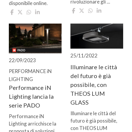
rivoluzionare gli ...
disponibile online.
25/11/2022
22/09/2023
Illuminare le città
PERFORMANCE iN
del futuro è già
LIGHTING
possibile, con
Performance iN
THEOS LUM
Lighting lancia la
GLASS
serie PADO
Illuminare le città del
Performance iN
futuro è già possibile,
Lighting arricchisce la
con THEOS LUM
proposta di soluzioni