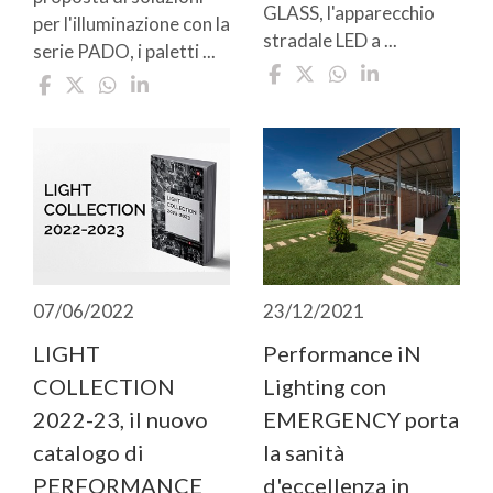
GLASS, l'apparecchio
per l'illuminazione con la
stradale LED a ...
serie PADO, i paletti ...
07/06/2022
23/12/2021
LIGHT
Performance iN
COLLECTION
Lighting con
2022-23, il nuovo
EMERGENCY porta
catalogo di
la sanità
PERFORMANCE
d'eccellenza in