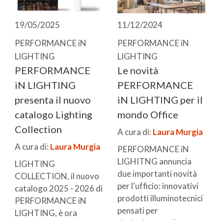
19/05/2025
11/12/2024
PERFORMANCE iN
PERFORMANCE iN
LIGHTING
LIGHTING
PERFORMANCE
Le novità
iN LIGHTING
PERFORMANCE
presenta il nuovo
iN LIGHTING per il
catalogo Lighting
mondo Office
Collection
A cura di:
Laura Murgia
A cura di:
Laura Murgia
PERFORMANCE iN
LIGHITNG annuncia
LIGHTING
due importanti novità
COLLECTION, il nuovo
per l'ufficio: innovativi
catalogo 2025 - 2026 di
prodotti illuminotecnici
PERFORMANCE iN
pensati per
LIGHTING, è ora