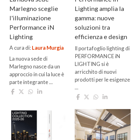
Marlegno sceglie
Lighting amplia la
l'illuminazione
gamma: nuove
Performance iN
soluzioni tra
Lighting
efficienza e design
A cura di:
Laura Murgia
Il portafoglio lighting di
PERFORMANCE iN
La nuova sede di
LIGHTING si è
Marlegno nasce da un
arricchito di nuovi
approccio in cui la luce è
prodotti per le esigenze
parte integrante ...
...