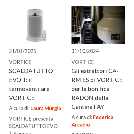
31/01/2025
31/10/2024
VORTICE
VORTICE
SCALDATUTTO
Gli estrattori CA-
EVO T: il
RM ES di VORTICE
termoventilare
per la bonifica
VORTICE
RADON della
Cantina FAY
A cura di:
Laura Murgia
A cura di:
Federica
VORTICE presenta
Arcadio
SCALDATUTTO EVO
T, il nuovo