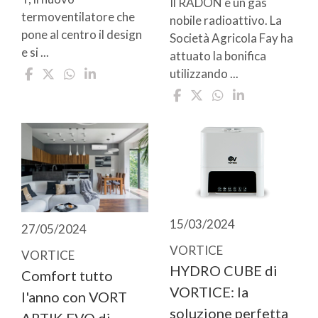
Il RADON è un gas
termoventilatore che
nobile radioattivo. La
pone al centro il design
Società Agricola Fay ha
e si ...
attuato la bonifica
utilizzando ...
15/03/2024
27/05/2024
VORTICE
VORTICE
HYDRO CUBE di
Comfort tutto
VORTICE: la
l'anno con VORT
soluzione perfetta