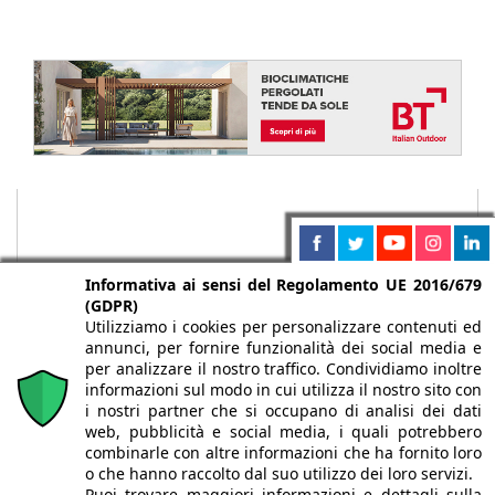
Informativa ai sensi del Regolamento UE 2016/679
(GDPR)
Utilizziamo i cookies per personalizzare contenuti ed
annunci, per fornire funzionalità dei social media e
per analizzare il nostro traffico. Condividiamo inoltre
informazioni sul modo in cui utilizza il nostro sito con
i nostri partner che si occupano di analisi dei dati
web, pubblicità e social media, i quali potrebbero
Chi siamo
Autori
Per la tua pubblicità
Iscriviti alla
combinarle con altre informazioni che ha fornito loro
newsletter
o che hanno raccolto dal suo utilizzo dei loro servizi.
Puoi trovare maggiori informazioni e dettagli sulla