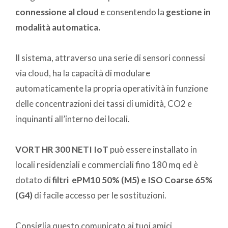
connessione al cloud
e consentendo la
gestione in
modalità automatica.
Il sistema, attraverso una serie di sensori connessi
via cloud, ha la capacità di modulare
automaticamente la propria operatività in funzione
delle concentrazioni dei tassi di umidità, CO2 e
inquinanti all’interno dei locali.
VORT HR 300 NETI IoT
può essere installato in
locali residenziali e commerciali fino 180 mq ed è
dotato di
filtri ePM10 50% (M5) e ISO Coarse 65%
(G4)
di facile accesso per le sostituzioni.
Consiglia questo comunicato ai tuoi amici