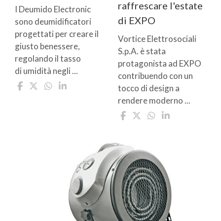
raffrescare l'estate
I Deumido Electronic
di EXPO
sono deumidificatori
progettati per creare il
Vortice Elettrosociali
giusto benessere,
S.p.A. è stata
regolando il tasso
protagonista ad EXPO
di umidità negli ...
contribuendo con un
tocco di design a
rendere moderno ...