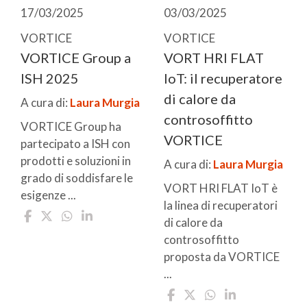
17/03/2025
03/03/2025
VORTICE
VORTICE
VORTICE Group a
VORT HRI FLAT
ISH 2025
IoT: il recuperatore
di calore da
A cura di:
Laura Murgia
controsoffitto
VORTICE Group ha
VORTICE
partecipato a ISH con
prodotti e soluzioni in
A cura di:
Laura Murgia
grado di soddisfare le
VORT HRI FLAT IoT è
esigenze ...
la linea di recuperatori
di calore da
controsoffitto
proposta da VORTICE
...