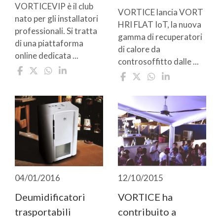
VORTICEVIP è il club
VORTICE lancia VORT
nato per gli installatori
HRI FLAT IoT, la nuova
professionali. Si tratta
gamma di recuperatori
di una piattaforma
di calore da
online dedicata ...
controsoffitto dalle ...
04/01/2016
12/10/2015
Deumidificatori
VORTICE ha
trasportabili
contribuito a