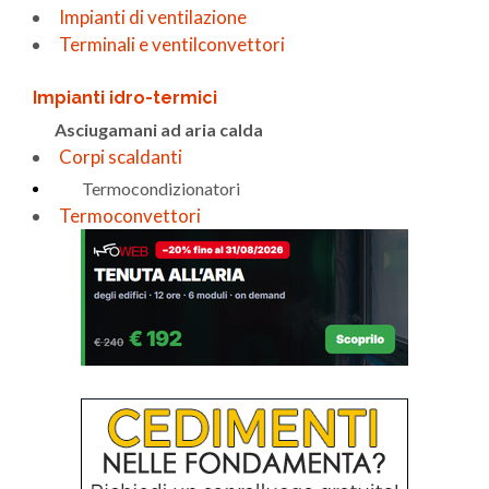
Impianti di ventilazione
Terminali e ventilconvettori
Impianti idro-termici
Asciugamani ad aria calda
Corpi scaldanti
Termocondizionatori
Termoconvettori