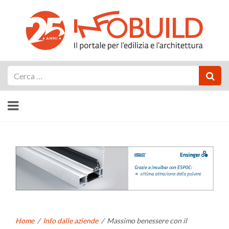
Cerca
Home
/
Info dalle aziende
/
Massimo benessere con il