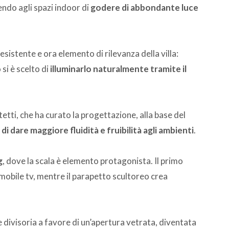
endo agli spazi indoor di
godere di abbondante luce
à esistente e ora elemento di rilevanza della villa:
si è scelto di
illuminarlo naturalmente tramite il
tti, che ha curato la progettazione, alla base del
di dare maggiore fluidità e fruibilità agli ambienti
.
g
, dove la scala è elemento protagonista. Il primo
mobile tv, mentre il parapetto scultoreo crea
e divisoria a favore di un’apertura vetrata, diventata