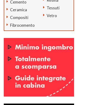
Resina
Cemento
Tessuti
Ceramica
Vetro
Compositi
Fibrocemento