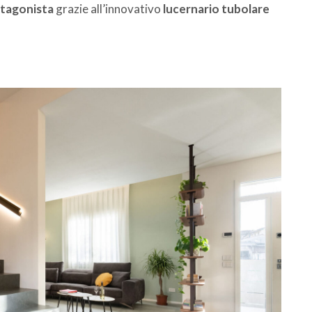
otagonista
grazie all’innovativo
lucernario tubolare