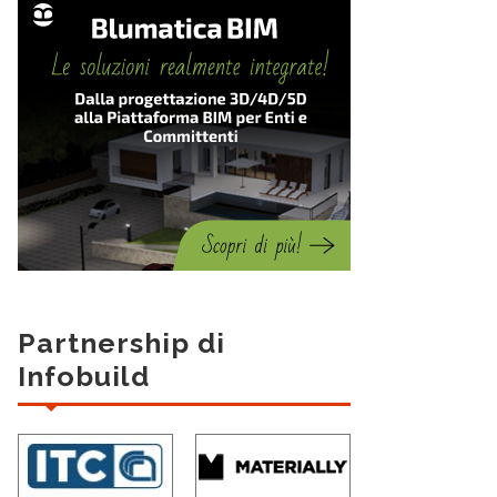
Partnership di
Infobuild