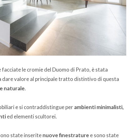
e facciate le cromie del Duomo di Prato, è stata
a dare valore al principale tratto distintivo di questa
ce naturale
.
biliari e si contraddistingue per
ambienti minimalisti,
nti
ed elementi scultorei.
sono state inserite
nuove finestrature
e sono state