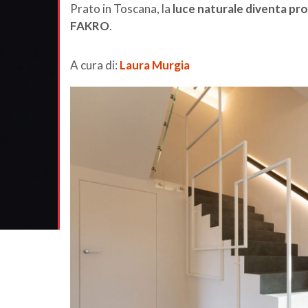
Prato in Toscana, la
luce naturale diventa pr
FAKRO
.
A cura di:
Laura Murgia