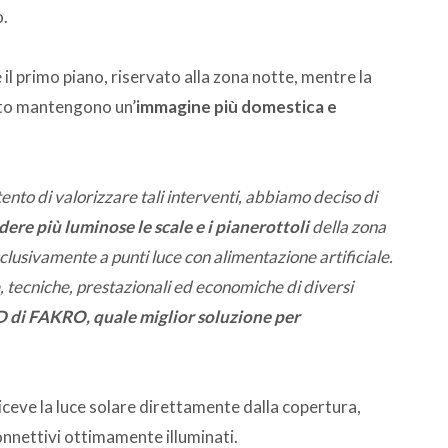
o.
 il primo piano, riservato alla zona notte, mentre la
etto mantengono un’
immagine più domestica e
tento di valorizzare tali interventi, abbiamo deciso di
ere più luminose le scale e i pianerottoli
della zona
clusivamente a punti luce con alimentazione artificiale.
, tecniche, prestazionali ed economiche di diversi
 di FAKRO, quale miglior soluzione per
iceve la luce solare direttamente dalla copertura,
onnettivi ottimamente illuminati.