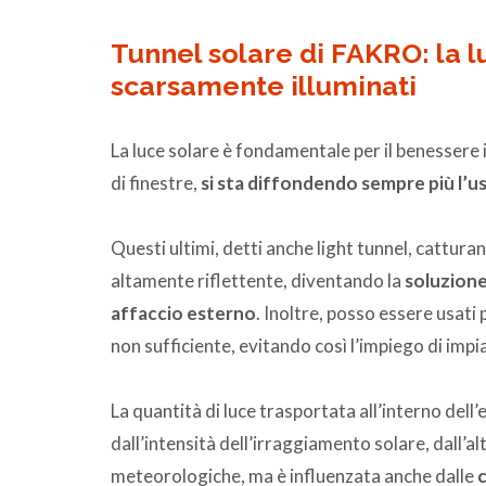
Tunnel solare di FAKRO: la l
scarsamente illuminati
La luce solare è fondamentale per il benessere
di finestre,
si sta diffondendo sempre più l’us
Questi ultimi, detti anche light tunnel, cattura
altamente riflettente, diventando la
soluzione
affaccio esterno
. Inoltre, posso essere usati
non sufficiente, evitando così l’impiego di impia
La quantità di luce trasportata all’interno del
dall’intensità dell’irraggiamento solare, dall’a
meteorologiche, ma è influenzata anche dalle
c