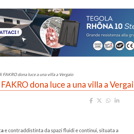
di FAKRO dona luce a una villa a Vergaio
i FAKRO dona luce a una villa a Verga
ta
e contraddistinta da spazi fluidi e continui, situata a