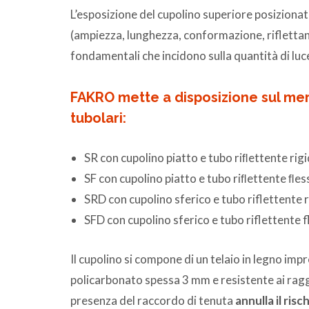
L’esposizione del cupolino superiore posizionato
(ampiezza, lunghezza, conformazione, rifletta
fondamentali che incidono sulla quantità di luce
FAKRO mette a disposizione sul mer
tubolari:
SR con cupolino piatto e tubo riﬂettente rigi
SF con cupolino piatto e tubo riﬂettente ﬂess
SRD con cupolino sferico e tubo riflettente r
SFD con cupolino sferico e tubo riflettente fl
Il cupolino si compone di un telaio in legno im
policarbonato spessa 3 mm e resistente ai raggi
presenza del raccordo di tenuta
annulla il risch