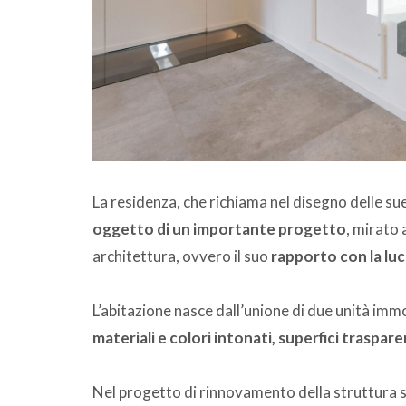
La residenza, che richiama nel disegno delle su
oggetto di un importante progetto
, mirato 
architettura, ovvero il suo
rapporto con la lu
L’abitazione nasce dall’unione di due unità immo
materiali e colori intonati, superfici traspare
Nel progetto di rinnovamento della struttura 