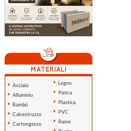
Legno
Acciaio
Pietra
Alluminio
Plastica
Bambù
PVC
Calcestruzzo
Rame
Cartongesso