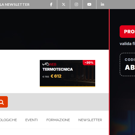
ALLA NEWSLETTER
OLOGICHE
EVENTI
FORMAZIONE
NEWSLETTER