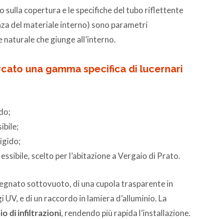
 sulla copertura e le specifiche del tubo riflettente
nza del materiale interno) sono parametri
 naturale che giunge all’interno.
cato una gamma specifica di lucernari
do;
ibile;
igido;
essibile, scelto per l’abitazione a Vergaio di Prato.
pregnato sottovuoto, di una cupola trasparente in
 UV, e di un raccordo in lamiera d’alluminio. La
io di infiltrazioni
, rendendo più rapida l’installazione.