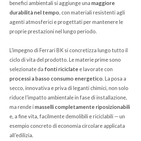
benefici ambientali si aggiunge una
maggiore
durabilità nel tempo
, con materiali resistenti agli
agenti atmosferici e progettati per mantenere le
proprie prestazioni nel lungo periodo.
L’impegno di Ferrari BK si concretizza lungo tutto il
ciclo di vita del prodotto. Le materie prime sono
selezionate da
fonti riciclate
e lavorate con
processi a basso consumo energetico
. La posa a
secco, innovativa e priva di leganti chimici, non solo
riduce l’impatto ambientale in fase di installazione,
ma rende i
masselli completamente riposizionabili
e, a fine vita, facilmente demolibili e riciclabili — un
esempio concreto di economia circolare applicata
all’edilizia.