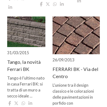
31/03/2015
26/09/2013
Tango, la novità
Ferrari BK
FERRARI BK - Via del
Centro
Tango è l’ultimo nato
in casa Ferrari BK: si
L’unione tra il design
tratta di un muro a
classico e le colorazioni
secco ideale ...
delle pavimentazioni in
porfido con