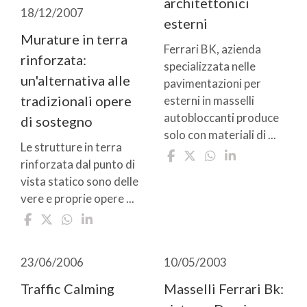
architettonici
18/12/2007
esterni
Murature in terra
Ferrari BK, azienda
rinforzata:
specializzata nelle
un'alternativa alle
pavimentazioni per
tradizionali opere
esterni in masselli
autobloccanti produce
di sostegno
solo con materiali di ...
Le strutture in terra
rinforzata dal punto di
vista statico sono delle
vere e proprie opere ...
23/06/2006
10/05/2003
Traffic Calming
Masselli Ferrari Bk: