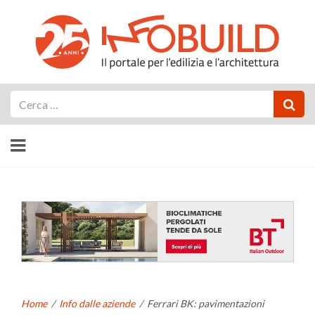
Cerca
Home
/
Info dalle aziende
/
Ferrari BK: pavimentazioni