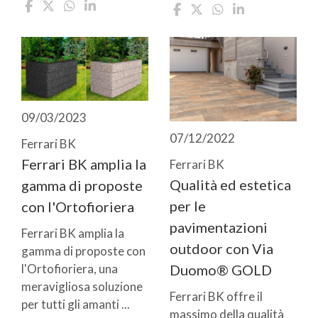
09/03/2023
07/12/2022
Ferrari BK
Ferrari BK amplia la
Ferrari BK
Qualità ed estetica
gamma di proposte
per le
con l'Ortofioriera
pavimentazioni
Ferrari BK amplia la
outdoor con Via
gamma di proposte con
Duomo® GOLD
l'Ortofioriera, una
meravigliosa soluzione
Ferrari BK offre il
per tutti gli amanti ...
massimo della qualità