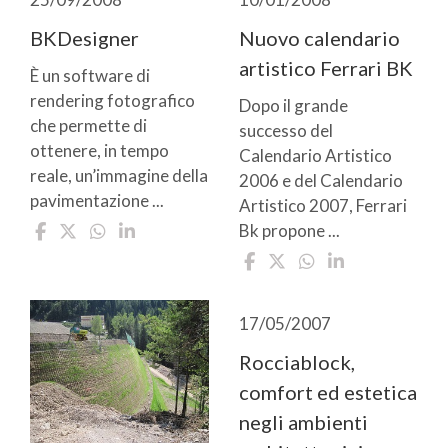
BKDesigner
Nuovo calendario
artistico Ferrari BK
È un software di
rendering fotografico
Dopo il grande
che permette di
successo del
ottenere, in tempo
Calendario Artistico
reale, un’immagine della
2006 e del Calendario
pavimentazione ...
Artistico 2007, Ferrari
Bk propone ...
17/05/2007
Rocciablock,
comfort ed estetica
negli ambienti