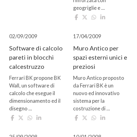
rinforzata con
geogriglie e ...
02/09/2009
17/04/2009
Software di calcolo
Muro Antico per
pareti in blocchi
spazi esterni unici e
calcestruzzo
preziosi
Ferrari BK propone BK
Muro Antico proposto
Wall, un software di
da Ferrari BK è un
calcolo che esegue il
nuovo ed innovativo
dimensionamento ed il
sistema per la
disegno ...
costruzione di ...
25/09/2008
10/01/2008