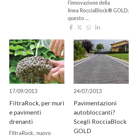
l’innovazione della
linea RocciaBlock® GOLD;
questo ...
17/09/2013
24/07/2013
FiltraRock, per muri
Pavimentazioni
e pavimenti
autobloccanti?
drenanti
Scegli RocciaBlock
GOLD
FiltraRock, nuovo