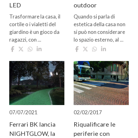
LED
outdoor
Trasformare la casa, il
Quando si parla di
cortile o i vialetti del
estetica della casa non
giardino è un gioco da
si può non considerare
ragazzi, con ...
lo spazio esterno, al ...
07/07/2021
02/02/2017
Ferrari BK lancia
Riqualificare le
NIGHTGLOW, la
periferie con