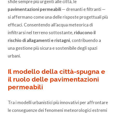
sfide sempre più urgenti alle città, le
pavimentazioni permeabili
— drenanti e filtranti —
si affermano come una delle risposte progettuali più
efficaci. Consentendo all’acqua meteorica di
infiltrarsi nel terreno sottostante,
riducono il
rischio di allagamenti e ristagni
, contribuendo a
una gestione più sicura e sostenibile degli spazi
urbani.
Il modello della città-spugna e
il ruolo delle pavimentazioni
permeabili
Tra i modelli urbanistici più innovativi per affrontare
le conseguenze dei fenomeni meteorologici estremi