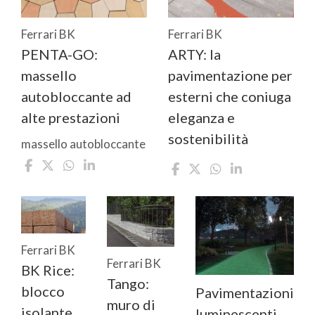
Ferrari BK
Ferrari BK
PENTA-GO:
ARTY: la
massello
pavimentazione per
autobloccante ad
esterni che coniuga
alte prestazioni
eleganza e
sostenibilità
massello autobloccante
Ferrari BK
Ferrari BK
BK Rice:
Tango:
blocco
Pavimentazioni
muro di
isolante
luminescenti