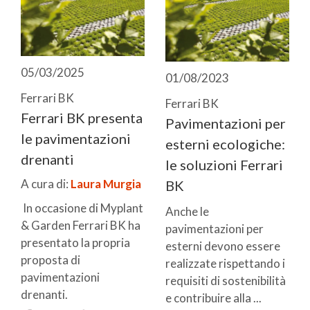
05/03/2025
01/08/2023
Ferrari BK
Ferrari BK
Ferrari BK presenta
Pavimentazioni per
le pavimentazioni
esterni ecologiche:
drenanti
le soluzioni Ferrari
A cura di:
Laura Murgia
BK
In occasione di Myplant
Anche le
& Garden Ferrari BK ha
pavimentazioni per
presentato la propria
esterni devono essere
proposta di
realizzate rispettando i
pavimentazioni
requisiti di sostenibilità
drenanti.
e contribuire alla ...