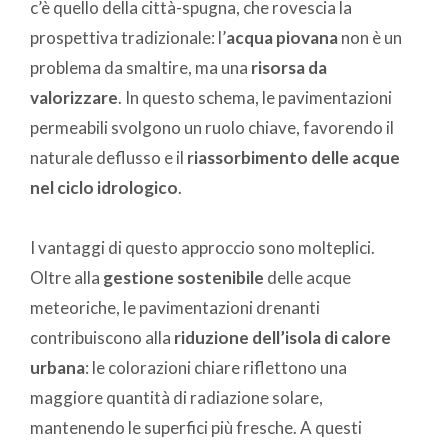
c’è quello della città-spugna, che rovescia la
prospettiva tradizionale: l’
acqua piovana
non è un
problema da smaltire, ma una
risorsa da
valorizzare
. In questo schema, le pavimentazioni
permeabili svolgono un ruolo chiave, favorendo il
naturale deflusso e il
riassorbimento delle acque
nel ciclo idrologico
.
I vantaggi di questo approccio sono molteplici.
Oltre alla
gestione sostenibile
delle acque
meteoriche, le pavimentazioni drenanti
contribuiscono alla
riduzione dell’isola di calore
urbana
: le colorazioni chiare riflettono una
maggiore quantità di radiazione solare,
mantenendo le superfici più fresche. A questi