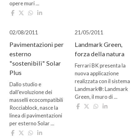
opere muri ...
02/08/2011
21/05/2011
Pavimentazioni per
Landmark Green,
esterno
forza della natura
"sostenibili" Solar
Ferrari BK presenta la
Plus
nuova applicazione
realizzata con il sistema
Dallo studio e
Landmark®: Landmark
dall’evoluzione dei
Green, il muro di ...
masselli ecocompatibili
Rocciablock, nasce la
linea di pavimentazioni
per esterno Solar ...