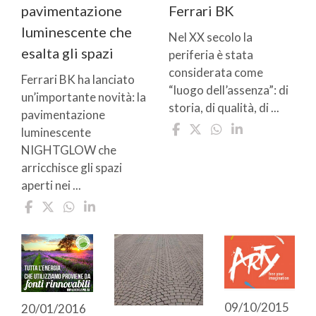
pavimentazione
Ferrari BK
luminescente che
Nel XX secolo la
esalta gli spazi
periferia è stata
considerata come
Ferrari BK ha lanciato
“luogo dell’assenza”: di
un’importante novità: la
storia, di qualità, di ...
pavimentazione
luminescente
NIGHTGLOW che
arricchisce gli spazi
aperti nei ...
09/10/2015
20/01/2016