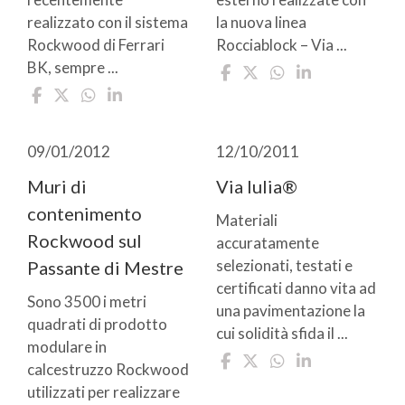
realizzato con il sistema
la nuova linea
Rockwood di Ferrari
Rocciablock – Via ...
BK, sempre ...
09/01/2012
12/10/2011
Muri di
Via Iulia®
contenimento
Materiali
Rockwood sul
accuratamente
selezionati, testati e
Passante di Mestre
certificati danno vita ad
Sono 3500 i metri
una pavimentazione la
quadrati di prodotto
cui solidità sfida il ...
modulare in
calcestruzzo Rockwood
utilizzati per realizzare